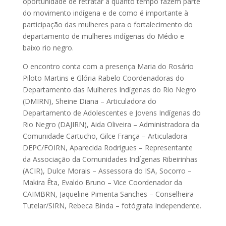
oportunidade de retratar a quanto tempo fazem parte
do movimento indígena e de como é importante à
participação das mulheres para o fortalecimento do
departamento de mulheres indígenas do Médio e
baixo rio negro.
O encontro conta com a presença Maria do Rosário
Piloto Martins e Glória Rabelo Coordenadoras do
Departamento das Mulheres Indígenas do Rio Negro
(DMIRN), Sheine Diana – Articuladora do
Departamento de Adolescentes e Jovens Indígenas do
Rio Negro (DAJIRN), Aida Oliveira – Administradora da
Comunidade Cartucho, Gilce França – Articuladora
DEPC/FOIRN, Aparecida Rodrigues – Representante
da Associação da Comunidades Indígenas Ribeirinhas
(ACIR), Dulce Morais – Assessora do ISA, Socorro –
Makira Êta, Evaldo Bruno – Vice Coordenador da
CAIMBRN, Jaqueline Pimenta Sanches – Conselheira
Tutelar/SIRN, Rebeca Binda – fotógrafa Independente.