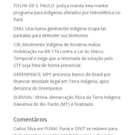
FOLHA DE S. PAULO: Justiça manda Axia manter
programa para indígenas afetados por hidroelétrica no
Pará
ONU: Una nueva generación indígena ocupa las
pantallas para defender sus territorios
CIR: Movimento Indígena de Roraima realiza
mobilização na BR-174 contra a Lei do Marco
Temporal e exige que a retomada da votação pelo
STF seja feita de forma presencial
GREENPEACE: MPF processa Banco do Brasil por
financiar atividade ilegal em Terra Indígena, após
denúncia do Greenpeace
SURVIVAL: Vitória: demarcação física da Terra Indígena
Kawahiva do Rio Pardo (MT) é finalizada
Comentários
Carlos Silva
em
FUNAI: Funai e DNIT se reúnem para