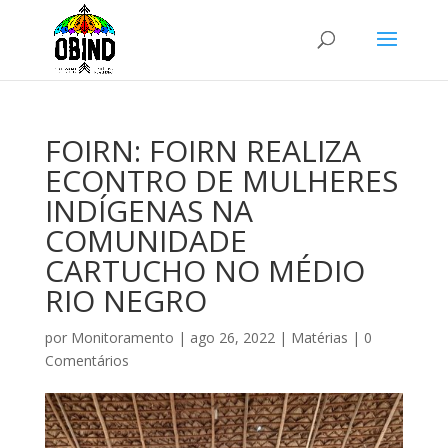
FOIRN: FOIRN REALIZA
ECONTRO DE MULHERES
INDÍGENAS NA
COMUNIDADE
CARTUCHO NO MÉDIO
RIO NEGRO
por
Monitoramento
|
ago 26, 2022
|
Matérias
|
0
Comentários