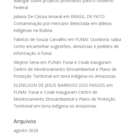
dialogar sobre projetos prioritários para o Governo
Federal
Juliana De Cássia Amaral
em
BRASIL DE FATO:
Contaminação por mercúrio detectada em aldeias
indígenas na Bolívia
Fabrício de Souza Carvalho
em
FUNAI: Ouvidoria: saiba
como encaminhar sugestões, denúncias e pedidos de
informação à Funai
Kleyton Sena
em
FUNAI: Funai e Coiab inauguram
Centro de Monitoramento Etnoambiental e Plano de
Proteção Territorial em terra indígena no Amazonas
ELENILSON DE JESUS BARROSO DOS PASSOS
em
FUNAI: Funai e Coiab inauguram Centro de
Monitoramento Etnoambiental e Plano de Proteção
Territorial em terra indígena no Amazonas
Arquivos
agosto 2026