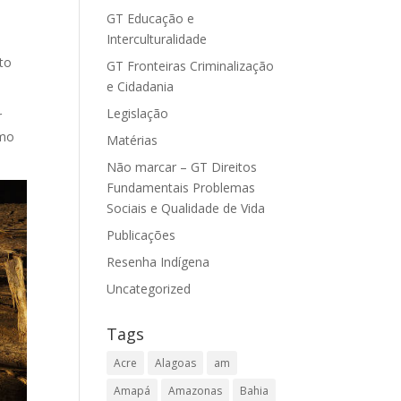
GT Educação e
Interculturalidade
to
GT Fronteiras Criminalização
e Cidadania
Legislação
r
omo
Matérias
Não marcar – GT Direitos
Fundamentais Problemas
Sociais e Qualidade de Vida
Publicações
Resenha Indígena
Uncategorized
Tags
Acre
Alagoas
am
Amapá
Amazonas
Bahia