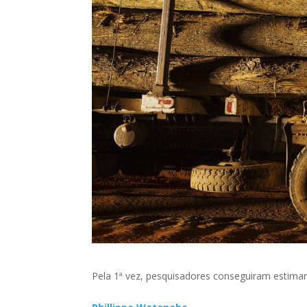
Pela 1ª vez, pesquisadores conseguiram estimar 