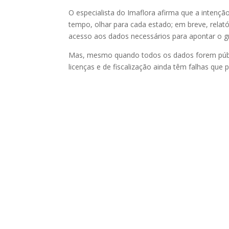
O especialista do Imaflora afirma que a intençã
tempo, olhar para cada estado; em breve, rela
acesso aos dados necessários para apontar o g
Mas, mesmo quando todos os dados forem públi
licenças e de fiscalização ainda têm falhas que p