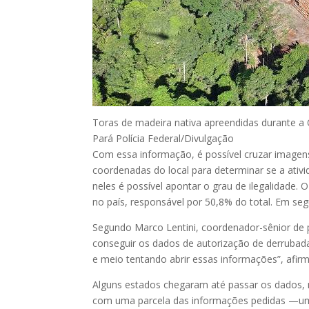
Toras de madeira nativa apreendidas durante a
Pará
Polícia Federal/Divulgação
Com essa informação, é possível cruzar imagens
coordenadas do local para determinar se a ativi
neles é possível apontar o grau de ilegalidade.
no país, responsável por 50,8% do total. Em s
Segundo Marco Lentini, coordenador-sênior de 
conseguir os dados de autorização de derrubad
e meio tentando abrir essas informações”, afirm
Alguns estados chegaram até passar os dados,
com uma parcela das informações pedidas —um