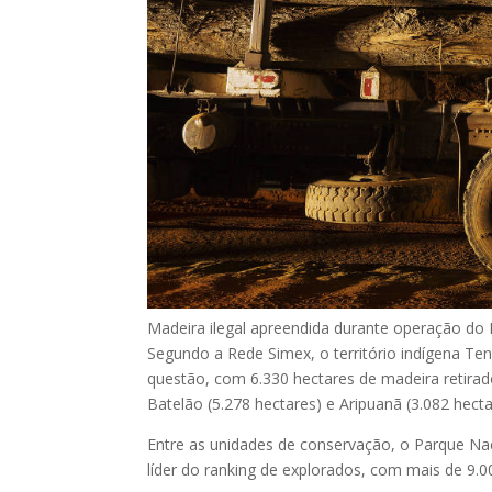
Madeira ilegal apreendida durante operação do
Segundo a Rede Simex, o território indígena T
questão, com 6.330 hectares de madeira retira
Batelão (5.278 hectares) e Aripuanã (3.082 hecta
Entre as unidades de conservação, o Parque N
líder do ranking de explorados, com mais de 9.0