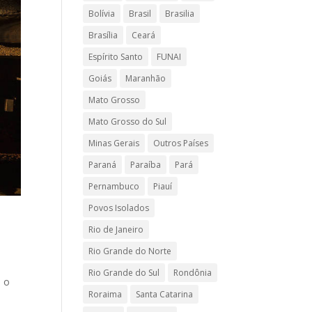
Bolívia
Brasil
Brasilia
Brasília
Ceará
Espírito Santo
FUNAI
Goiás
Maranhão
Mato Grosso
Mato Grosso do Sul
Minas Gerais
Outros Países
Paraná
Paraíba
Pará
Pernambuco
Piauí
Povos Isolados
Rio de Janeiro
Rio Grande do Norte
Rio Grande do Sul
Rondônia
é o
Roraima
Santa Catarina