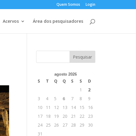
Quem Somos
Login
Acervos
Área dos pesquisadores
agosto 2026
S
T
Q
Q
S
S
D
1
2
3
4
5
6
7
8
9
10
11
12
13
14
15
16
17
18
19
20
21
22
23
24
25
26
27
28
29
30
31