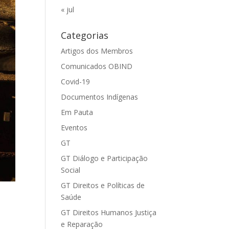
« jul
Categorias
Artigos dos Membros
Comunicados OBIND
Covid-19
Documentos Indígenas
Em Pauta
Eventos
GT
GT Diálogo e Participação
Social
GT Direitos e Políticas de
Saúde
GT Direitos Humanos Justiça
e Reparação