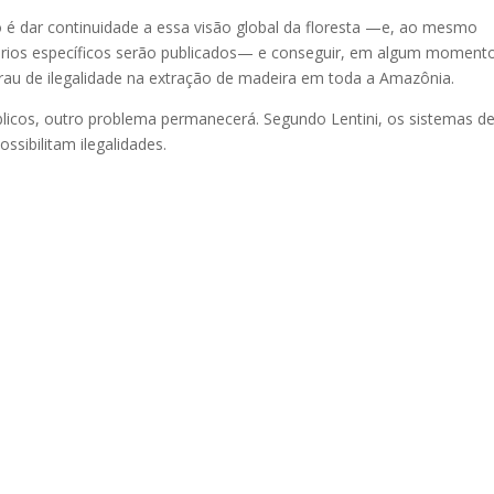
o é dar continuidade a essa visão global da floresta —e, ao mesmo
tórios específicos serão publicados— e conseguir, em algum momento
rau de ilegalidade na extração de madeira em toda a Amazônia.
cos, outro problema permanecerá. Segundo Lentini, os sistemas d
ossibilitam ilegalidades.