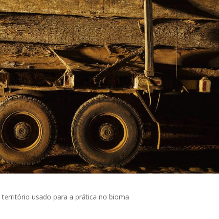
território usado para a prática no bioma