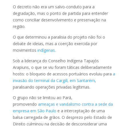
O decreto não era um salvo-conduto para a
degradação, mas o ponto de partida para entender
como conciliar desenvolvimento e preservação na
região.
O que determinou a paralisia do projeto não foi o
debate de ideias, mas a coerção exercida por
movimentos
indígenas
.
Sob a liderança do Conselho Indígena Tapajós
Arapiuns, o que se viu foram táticas deliberadamente
hostis: o bloqueio de acessos portuários evoluiu para
a
invasão do terminal da Cargill, em Santarém
,
paralisando operações privadas legítimas.
O grupo não se limitou ao Pará,
promovendo
ameaças e vandalismo contra a sede da
empresa em São Paulo
e a interceptação de uma
balsa carregada de grãos. O desprezo pelo Estado de
Direito culminou na decisão de desconsiderar uma