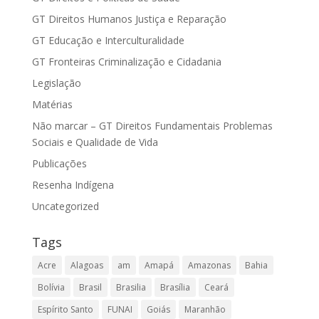
GT Direitos Humanos Justiça e Reparação
GT Educação e Interculturalidade
GT Fronteiras Criminalização e Cidadania
Legislação
Matérias
Não marcar – GT Direitos Fundamentais Problemas
Sociais e Qualidade de Vida
Publicações
Resenha Indígena
Uncategorized
Tags
Acre
Alagoas
am
Amapá
Amazonas
Bahia
Bolívia
Brasil
Brasilia
Brasília
Ceará
Espírito Santo
FUNAI
Goiás
Maranhão