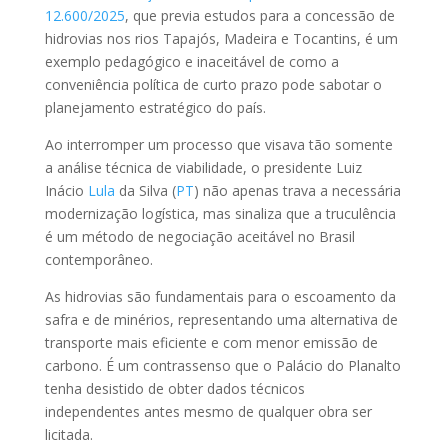
12.600/2025
, que previa estudos para a concessão de
hidrovias nos rios Tapajós, Madeira e Tocantins, é um
exemplo pedagógico e inaceitável de como a
conveniência política de curto prazo pode sabotar o
planejamento estratégico do país.
Ao interromper um processo que visava tão somente
a análise técnica de viabilidade, o presidente Luiz
Inácio
Lula
da Silva (
PT
) não apenas trava a necessária
modernização logística, mas sinaliza que a truculência
é um método de negociação aceitável no Brasil
contemporâneo.
As hidrovias são fundamentais para o escoamento da
safra e de minérios, representando uma alternativa de
transporte mais eficiente e com menor emissão de
carbono. É um contrassenso que o Palácio do Planalto
tenha desistido de obter dados técnicos
independentes antes mesmo de qualquer obra ser
licitada.