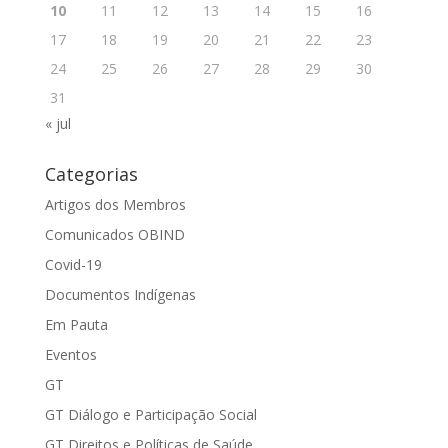
10
11
12
13
14
15
16
17
18
19
20
21
22
23
24
25
26
27
28
29
30
31
« jul
Categorias
Artigos dos Membros
Comunicados OBIND
Covid-19
Documentos Indígenas
Em Pauta
Eventos
GT
GT Diálogo e Participação Social
GT Direitos e Políticas de Saúde