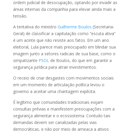
ordem judicial de desocupação, optando por invadir as
áreas internas da companhia para elevar ainda mais a
tensão.
A tentativa do ministro
Guilherme Boulos
(Secretaria-
Geral) de classificar a capitulação como “escuta ativa”
é um acinte que não resiste aos fatos. Em um ano
eleitoral, Lula parece mais preocupado em blindar sua
imagem junto a setores radicais de sua base, como o
simpatizante
PSOL
de Boulos, do que em garantir a
segurança jurídica para atrair investimentos.
O receio de criar desgastes com movimentos sociais
em um momento de articulação política levou o
governo a aceitar uma chantagem explícita.
É legítimo que comunidades tradicionais exijam
consultas prévias e manifestem preocupações com a
segurança alimentar e o ecossistema. Contudo tais
demandas devem ser canalizadas pelas vias
democráticas, e não por meio de ameaça a ativos