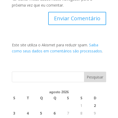
próxima vez que eu comentar.
Este site utiliza o Akismet para reduzir spam.
Saiba
como seus dados em comentários são processados
.
agosto 2026
S
T
Q
Q
S
S
D
1
2
3
4
5
6
7
8
9