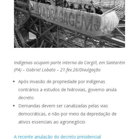
Indígenas ocupam parte interna da Cargill, em Santarém
(PA) – Gabriel Lobato – 21.fev.26/Divulgação
Após invasão de propriedade por indígenas
contrários a estudos de hidrovias, governo anula
decreto
Demandas devem ser canalizadas pelas vias
democráticas, e não por meio da depredação de
ativos essenciais ao agronegócio
A recente anulação do decreto presidencial