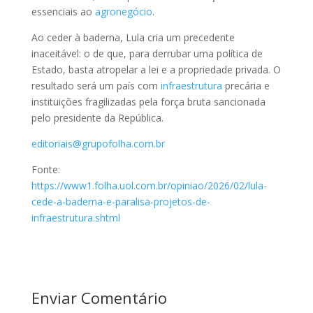
essenciais ao
agronegócio
.
Ao ceder à baderna, Lula cria um precedente
inaceitável: o de que, para derrubar uma política de
Estado, basta atropelar a lei e a propriedade privada. O
resultado será um país com
infraestrutura
precária e
instituições fragilizadas pela força bruta sancionada
pelo presidente da República.
editoriais@grupofolha.com.br
Fonte:
https://www1.folha.uol.com.br/opiniao/2026/02/lula-
cede-a-baderna-e-paralisa-projetos-de-
infraestrutura.shtml
Enviar Comentário