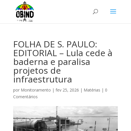
FOLHA DE S. PAULO:
EDITORIAL – Lula cede à
baderna e paralisa
projetos de
infraestrutura
por
Monitoramento
|
fev 25, 2026
|
Matérias
|
0
Comentários