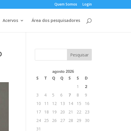
Quem Somos
Login
Acervos
Área dos pesquisadores
o
agosto 2026
S
T
Q
Q
S
S
D
1
2
3
4
5
6
7
8
9
10
11
12
13
14
15
16
17
18
19
20
21
22
23
24
25
26
27
28
29
30
31