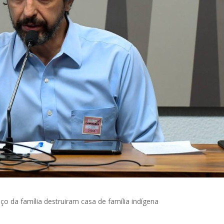
o da família destruiram casa de família indígena