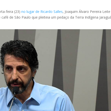
ta-feira (23)
no lugar de Ricardo Salles
, Joaquim Álvaro Pereira Leite
de café de São Paulo que pleiteia um pedaço da Terra Indígena Jaraguá