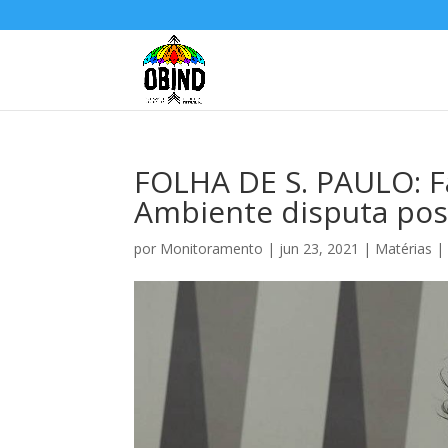
FOLHA DE S. PAULO: F
Ambiente disputa pos
por
Monitoramento
|
jun 23, 2021
|
Matérias