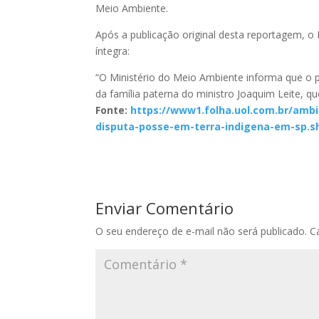
Meio Ambiente.
Após a publicação original desta reportagem, o
íntegra:
“O Ministério do Meio Ambiente informa que o 
da família paterna do ministro Joaquim Leite, qu
Fonte:
https://www1.folha.uol.com.br/amb
disputa-posse-em-terra-indigena-em-sp.s
Enviar Comentário
O seu endereço de e-mail não será publicado.
C