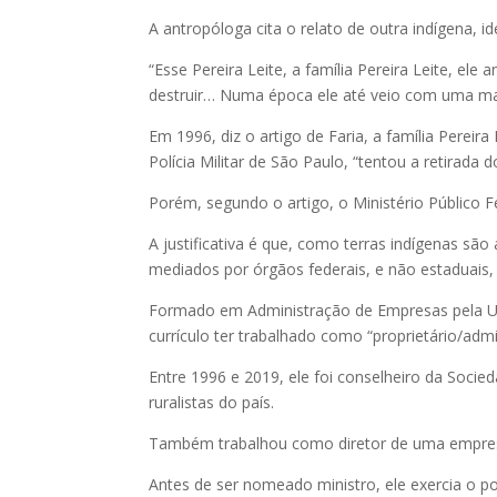
A antropóloga cita o relato de outra indígena, id
“Esse Pereira Leite, a família Pereira Leite, el
destruir… Numa época ele até veio com uma mal
Em 1996, diz o artigo de Faria, a família Perei
Polícia Militar de São Paulo, “tentou a retirada
Porém, segundo o artigo, o Ministério Público Fe
A justificativa é que, como terras indígenas são
mediados por órgãos federais, e não estaduais, 
Formado em Administração de Empresas pela Un
currículo ter trabalhado como “proprietário/adm
Entre 1996 e 2019, ele foi conselheiro da Socied
ruralistas do país.
Também trabalhou como diretor de uma empres
Antes de ser nomeado ministro, ele exercia o p