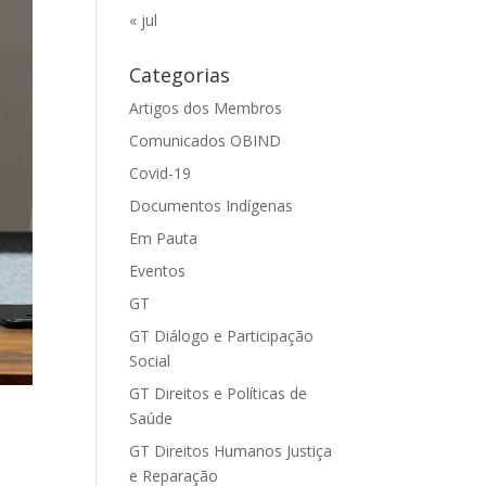
« jul
Categorias
Artigos dos Membros
Comunicados OBIND
Covid-19
Documentos Indígenas
Em Pauta
Eventos
GT
GT Diálogo e Participação
Social
GT Direitos e Políticas de
Saúde
GT Direitos Humanos Justiça
e Reparação