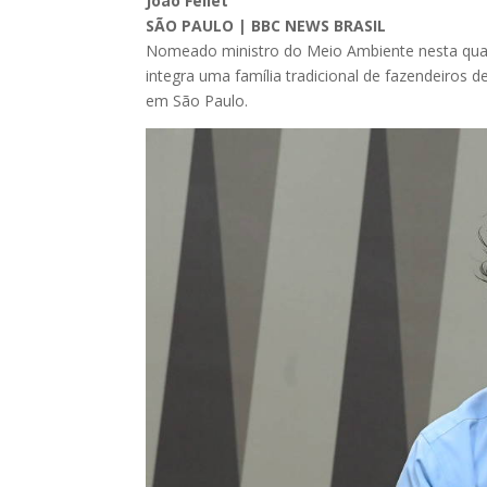
João Fellet
SÃO PAULO | BBC NEWS BRASIL
Nomeado ministro do Meio Ambiente nesta quar
integra uma família tradicional de fazendeiros 
em São Paulo.