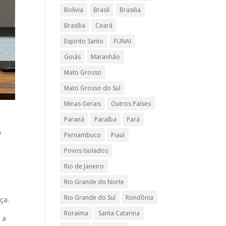
Bolívia
Brasil
Brasilia
Brasília
Ceará
Espírito Santo
FUNAI
Goiás
Maranhão
Mato Grosso
Mato Grosso do Sul
Minas Gerais
Outros Países
Paraná
Paraíba
Pará
a
Pernambuco
Piauí
Povos Isolados
Rio de Janeiro
Rio Grande do Norte
Rio Grande do Sul
Rondônia
ça.
Roraima
Santa Catarina
 a