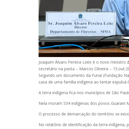
Joaquim Álvaro Pereira Leite é o novo ministro 
secretário na pasta –
Marcos Oliveira – 15.out.
Segundo um documento da Funai (Fundação Nacio
casa de uma família indígena ao tentar expulsá-l
A terra indígena fica nos municípios de São Pau
Nela moram 534 indígenas dos povos Guarani M
O processo de demarcação do território se inici
No relatório de identificação da terra indígena