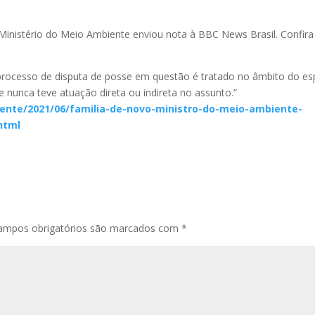
 Ministério do Meio Ambiente enviou nota à BBC News Brasil. Confira
processo de disputa de posse em questão é tratado no âmbito do es
e nunca teve atuação direta ou indireta no assunto.”
iente/2021/06/familia-de-novo-ministro-do-meio-ambiente-
html
ampos obrigatórios são marcados com
*