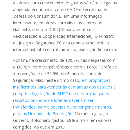
As áreas com crescimento de gastos são áreas ligadas
à agenda econômica, como CADE e Secretaria de
Defesa do Consumidor. E, em uma informação
interessante, em áreas com vínculos diretos ao
Gabinete, como o DRCI (Departamento de
Recuperação e Cooperação Internacional). O Ministro
da Justiça e Segurança Pública conduz uma política
interna bastante centralizadora na execução financeira.
Por fim, há crescimento de 129,5% nas despesas com
o DEPEN, com transferências e com a Força Tarefa de
Intervenção, e de 32,9%, no Fundo Nacional de
Segurança, Mas, neste último caso,
em proporções
insuficientes para atender às demandas dos estados e
cumprir a legislação do SUSP que determina que os
recursos oriundos de loterias deveriam ser
transferidos, sem bloqueios ou contingenciamentos,
para as Unidades da Federação
. Na média geral, o
Governo Bolsonaro gastou 5,8% a mais, em valores
corrigidos, do que em 2018.