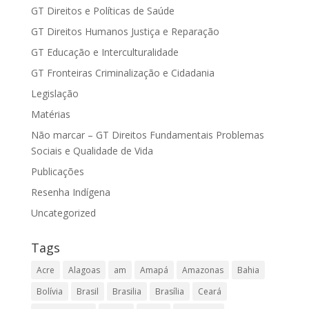
GT Direitos e Políticas de Saúde
GT Direitos Humanos Justiça e Reparação
GT Educação e Interculturalidade
GT Fronteiras Criminalização e Cidadania
Legislação
Matérias
Não marcar – GT Direitos Fundamentais Problemas
Sociais e Qualidade de Vida
Publicações
Resenha Indígena
Uncategorized
Tags
Acre
Alagoas
am
Amapá
Amazonas
Bahia
Bolívia
Brasil
Brasilia
Brasília
Ceará