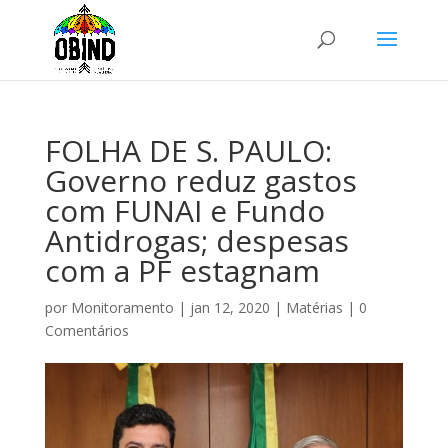
FOLHA DE S. PAULO:
Governo reduz gastos
com FUNAI e Fundo
Antidrogas; despesas
com a PF estagnam
por
Monitoramento
|
jan 12, 2020
|
Matérias
|
0
Comentários