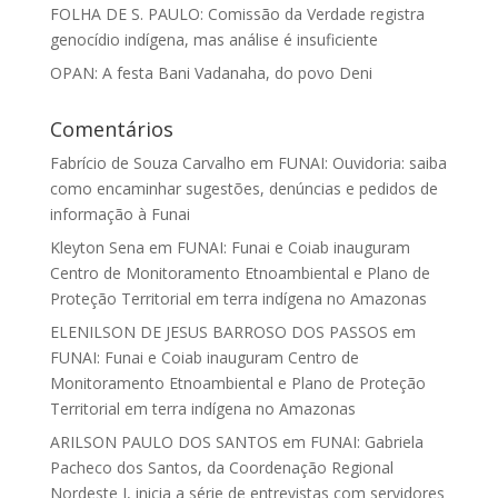
FOLHA DE S. PAULO: Comissão da Verdade registra
genocídio indígena, mas análise é insuficiente
OPAN: A festa Bani Vadanaha, do povo Deni
Comentários
Fabrício de Souza Carvalho
em
FUNAI: Ouvidoria: saiba
como encaminhar sugestões, denúncias e pedidos de
informação à Funai
Kleyton Sena
em
FUNAI: Funai e Coiab inauguram
Centro de Monitoramento Etnoambiental e Plano de
Proteção Territorial em terra indígena no Amazonas
ELENILSON DE JESUS BARROSO DOS PASSOS
em
FUNAI: Funai e Coiab inauguram Centro de
Monitoramento Etnoambiental e Plano de Proteção
Territorial em terra indígena no Amazonas
ARILSON PAULO DOS SANTOS
em
FUNAI: Gabriela
Pacheco dos Santos, da Coordenação Regional
Nordeste I, inicia a série de entrevistas com servidores