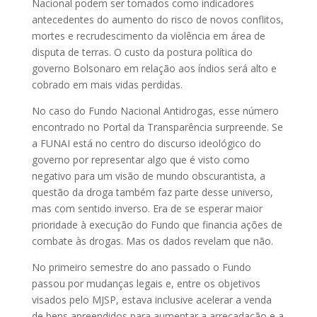
Nacional podem ser tomados como indicadores
antecedentes do aumento do risco de novos conflitos,
mortes e recrudescimento da violência em área de
disputa de terras. O custo da postura política do
governo Bolsonaro em relação aos índios será alto e
cobrado em mais vidas perdidas.
No caso do Fundo Nacional Antidrogas, esse número
encontrado no Portal da Transparência surpreende. Se
a FUNAI está no centro do discurso ideológico do
governo por representar algo que é visto como
negativo para um visão de mundo obscurantista, a
questão da droga também faz parte desse universo,
mas com sentido inverso. Era de se esperar maior
prioridade à execução do Fundo que financia ações de
combate às drogas. Mas os dados revelam que não.
No primeiro semestre do ano passado o Fundo
passou por mudanças legais e, entre os objetivos
visados pelo MJSP, estava inclusive acelerar a venda
de bens apreendidos para aumentar a arrecadação e a