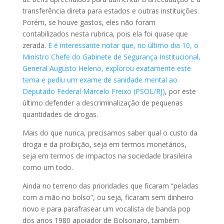
transferência direta para estados e outras instituições.
Porém, se houve gastos, eles não foram
contabilizados nesta rubrica, pois ela foi quase que
zerada.
E é interessante notar que, no último dia 10, o
Ministro Chefe do Gabinete de Segurança Institucional,
General Augusto Heleno, explorou exatamente este
tema e pediu um exame de sanidade mental ao
Deputado Federal Marcelo Freixo (PSOL/RJ)
, por este
último defender a descriminalização de pequenas
quantidades de drogas.
Mais do que nunca, precisamos saber qual o custo da
droga e da proibição, seja em termos monetários,
seja em termos de impactos na sociedade brasileira
como um todo.
Ainda no terreno das prioridades que ficaram “peladas
com a mão no bolso”, ou seja, ficaram sem dinheiro
novo e para parafrasear um vocalista de banda pop
dos anos 1980 apoiador de Bolsonaro, também