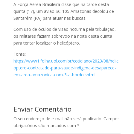
A Força Aérea Brasileira disse que na tarde desta
quinta (17), um avião SC-105 Amazonas decolou de
Santarém (PA) para atuar nas buscas.
Com uso de óculos de visão noturna pela tribulação,
os militares faziam sobrevoo na noite desta quinta
para tentar localizar o helicóptero.
Fonte:
https://www1.folha.uol.com.br/cotidiano/2023/08/helic
optero-contratado-para-saude-indigena-desaparece-
em-area-amazonica-com-3-a-bordo.shtml
Enviar Comentário
O seu endereço de e-mail não será publicado.
Campos
obrigatórios são marcados com
*