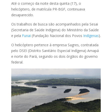
Até o começo da noite desta quinta (17), o
helicóptero, de matrícula PR-BGF, continuava
desaparecido.
Os trabalhos de busca são acompanhados pela Sesai
(Secretaria de Saúde Indígena) do Ministério da Saúde
e pela
Funai
(Fundação Nacional dos Povos
Indígenas
).
O helicóptero pertence à empresa Sagres, contratada
pelo DSEI (Distrito Sanitário Especial Indígena) Amapá
e norte do Pará, segundo os dois órgãos do governo
federal.