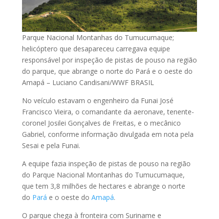
Parque Nacional Montanhas do Tumucumaque;
helicóptero que desapareceu carregava equipe
responsável por inspeção de pistas de pouso na região
do parque, que abrange o norte do Pará e o oeste do
Amapá – Luciano Candisani/WWF BRASIL
No veículo estavam o engenheiro da Funai José
Francisco Vieira, o comandante da aeronave, tenente-
coronel Josilei Gonçalves de Freitas, e o mecânico
Gabriel, conforme informação divulgada em nota pela
Sesai e pela Funai.
A equipe fazia inspeção de pistas de pouso na região
do Parque Nacional Montanhas do Tumucumaque,
que tem 3,8 milhões de hectares e abrange o norte
do
Pará
e o oeste do
Amapá
.
O parque chega à fronteira com Suriname e