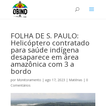
FOLHA DE S. PAULO:
Helicóptero contratado
para saúde indígena
desaparece em área
amazônica com 3 a
bordo
por
Monitoramento
|
ago 17, 2023
|
Matérias
|
0
Comentários