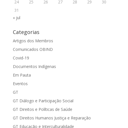
24
25
26
27
28
29
30
31
« jul
Categorias
Artigos dos Membros
Comunicados OBIND
Covid-19
Documentos Indígenas
Em Pauta
Eventos
GT
GT Diálogo e Participação Social
GT Direitos e Políticas de Saúde
GT Direitos Humanos Justiça e Reparação
GT Educação e Interculturalidade