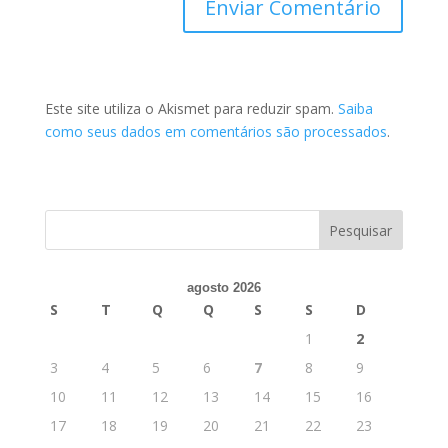
Este site utiliza o Akismet para reduzir spam.
Saiba
como seus dados em comentários são processados
.
agosto 2026
S
T
Q
Q
S
S
D
1
2
3
4
5
6
7
8
9
10
11
12
13
14
15
16
17
18
19
20
21
22
23