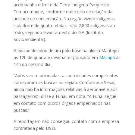
acompanha o limite da Terra Indígena Parque do
Tumucumaque, conforme o decreto de criação da
unidade de conservação. Na região vivem indígenas
isolados e de quatro etnias –são 2.800 indígenas ao
todo, segundo levantamento do ISA (Instituto
Socioambiental).
A equipe decolou de um polo base na aldeia Maritepu
às 12h de quarta e deveria ter pousado em
Macapá
às
14h do mesmo dia.
“Após serem acionadas, as autoridades competentes
começaram as buscas na região. Conforme a Sesai,
ainda não há informações relativas à aeronave e aos
passageiros”, disse a Funai, em nota. “A Funai segue
em contato com outros órgãos empenhados nas
buscas.”
A reportagem não conseguiu contato com a empresa
contratada pelo DSEI.