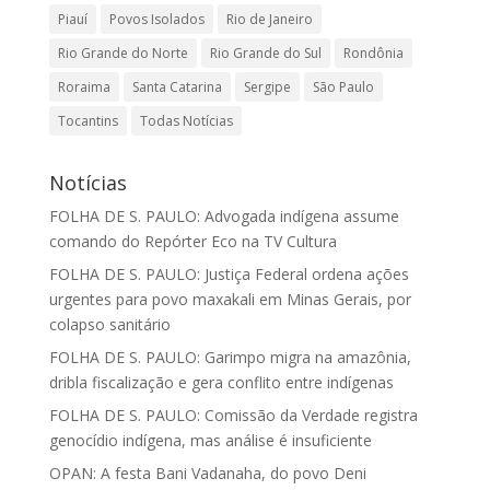
Piauí
Povos Isolados
Rio de Janeiro
Rio Grande do Norte
Rio Grande do Sul
Rondônia
Roraima
Santa Catarina
Sergipe
São Paulo
Tocantins
Todas Notícias
Notícias
FOLHA DE S. PAULO: Advogada indígena assume
comando do Repórter Eco na TV Cultura
FOLHA DE S. PAULO: Justiça Federal ordena ações
urgentes para povo maxakali em Minas Gerais, por
colapso sanitário
FOLHA DE S. PAULO: Garimpo migra na amazônia,
dribla fiscalização e gera conflito entre indígenas
FOLHA DE S. PAULO: Comissão da Verdade registra
genocídio indígena, mas análise é insuficiente
OPAN: A festa Bani Vadanaha, do povo Deni