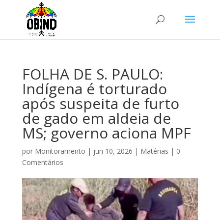
FOLHA DE S. PAULO:
Indígena é torturado
após suspeita de furto
de gado em aldeia de
MS; governo aciona MPF
por
Monitoramento
|
jun 10, 2026
|
Matérias
|
0
Comentários