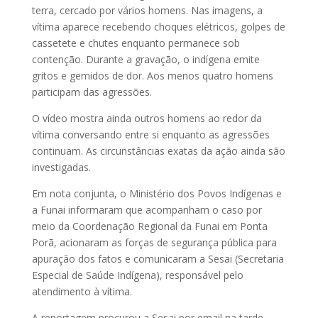
terra, cercado por vários homens. Nas imagens, a
vítima aparece recebendo choques elétricos, golpes de
cassetete e chutes enquanto permanece sob
contenção. Durante a gravação, o indígena emite
gritos e gemidos de dor. Aos menos quatro homens
participam das agressões.
O vídeo mostra ainda outros homens ao redor da
vítima conversando entre si enquanto as agressões
continuam. As circunstâncias exatas da ação ainda são
investigadas.
Em nota conjunta, o Ministério dos Povos Indígenas e
a Funai informaram que acompanham o caso por
meio da Coordenação Regional da Funai em Ponta
Porã, acionaram as forças de segurança pública para
apuração dos fatos e comunicaram a Sesai (Secretaria
Especial de Saúde Indígena), responsável pelo
atendimento à vítima.
A reportagem procurou a Sesai por email na tarde