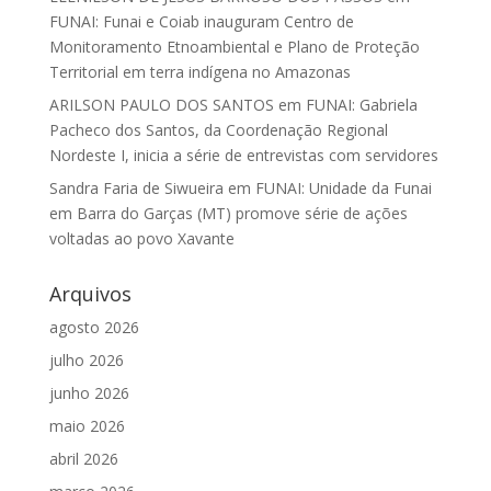
FUNAI: Funai e Coiab inauguram Centro de
Monitoramento Etnoambiental e Plano de Proteção
Territorial em terra indígena no Amazonas
ARILSON PAULO DOS SANTOS
em
FUNAI: Gabriela
Pacheco dos Santos, da Coordenação Regional
Nordeste I, inicia a série de entrevistas com servidores
Sandra Faria de Siwueira
em
FUNAI: Unidade da Funai
em Barra do Garças (MT) promove série de ações
voltadas ao povo Xavante
Arquivos
agosto 2026
julho 2026
junho 2026
maio 2026
abril 2026