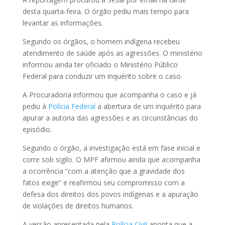
desta quarta-feira. O órgão pediu mais tempo para
levantar as informações.
Segundo os órgãos, o homem indígena recebeu
atendimento de saúde após as agressões. O ministério
informou ainda ter oficiado o Ministério Público
Federal para conduzir um inquérito sobre o caso.
A Procuradoria informou que acompanha o caso e já
pediu à
Polícia Federal
a abertura de um inquérito para
apurar a autoria das agressões e as circunstâncias do
episódio.
Segundo o órgão, a investigação está em fase inicial e
corre sob sigilo. O MPF afirmou ainda que acompanha
a ocorrência “com a atenção que a gravidade dos
fatos exige” e reafirmou seu compromisso com a
defesa dos direitos dos povos indígenas e a apuração
de violações de direitos humanos.
A versão apresentada pela
Polícia Civil
aponta que a