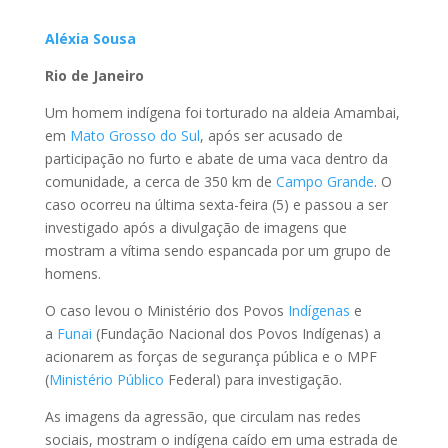
Aléxia Sousa
Rio de Janeiro
Um homem indígena foi torturado na aldeia Amambai,
em
Mato Grosso do Sul
, após ser acusado de
participação no furto e abate de uma vaca dentro da
comunidade, a cerca de 350 km de
Campo Grande
. O
caso ocorreu na última sexta-feira (5) e passou a ser
investigado após a divulgação de imagens que
mostram a vítima sendo espancada por um grupo de
homens.
O caso levou o Ministério dos Povos
Indígenas
e
a
Funai
(Fundação Nacional dos Povos Indígenas) a
acionarem as forças de segurança pública e o MPF
(
Ministério Público
Federal) para investigação.
As imagens da agressão, que circulam nas redes
sociais, mostram o indígena caído em uma estrada de