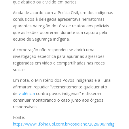
que abatido ou dividido em partes.
Ainda de acordo com a Polícia Civil, um dos indígenas
conduzidos à delegacia apresentava hematomas
aparentes na região do tórax e relatou aos policiais
que as lesões ocorreram durante sua captura pela
equipe de Segurança Indígena.
A corporação não respondeu se abrirá uma
investigação específica para apurar as agressões
registradas em vídeo e compartilhadas nas redes
sociais.
Em nota, o Ministério dos Povos Indígenas e a Funai
afirmaram repudiar “veementemente qualquer ato
de
violência
contra povos indígenas” e disseram
continuar monitorando o caso junto aos órgãos
responsáveis.
Fonte:
https://www1.folha.uol.com.br/cotidiano/2026/06/indig