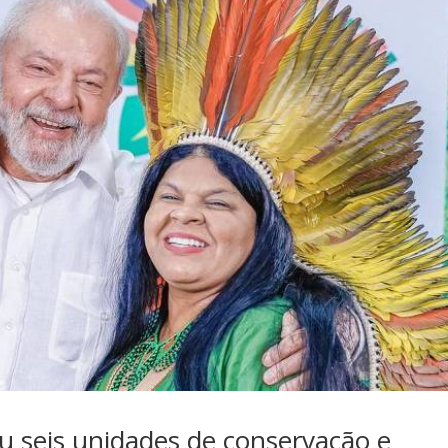
seis unidades de conservação e