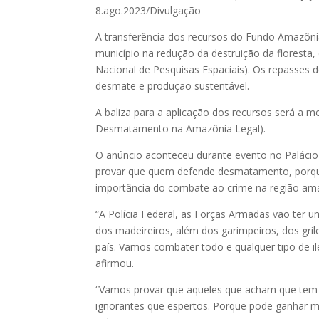
8.ago.2023/Divulgação
A transferência dos recursos do Fundo Amazôni
município na redução da destruição da floresta
Nacional de Pesquisas Espaciais). Os repasses d
desmate e produção sustentável.
A baliza para a aplicação dos recursos será a
Desmatamento na Amazônia Legal).
O anúncio aconteceu durante evento no Palácio
provar que quem defende desmatamento, porque
importância do combate ao crime na região am
“A Polícia Federal, as Forças Armadas vão ter 
dos madeireiros, além dos garimpeiros, dos gril
país. Vamos combater todo e qualquer tipo de il
afirmou.
“Vamos provar que aqueles que acham que tem 
ignorantes que espertos. Porque pode ganhar mu