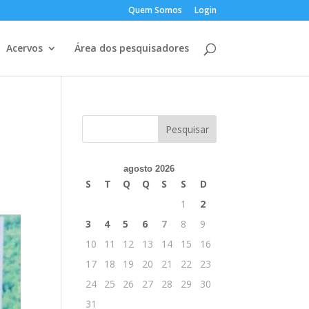
Quem Somos
Login
Acervos
Área dos pesquisadores
o
agosto 2026
S
T
Q
Q
S
S
D
1
2
3
4
5
6
7
8
9
10
11
12
13
14
15
16
17
18
19
20
21
22
23
24
25
26
27
28
29
30
31