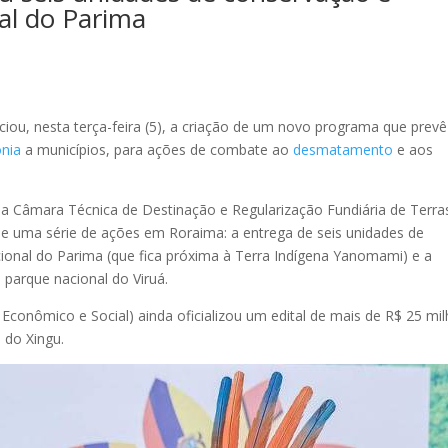
nal do Parima
ciou, nesta terça-feira (5), a criação de um novo programa que prevê
nia
a municípios, para ações de combate ao
desmatamento
e aos
 Câmara Técnica de Destinação e Regularização Fundiária de Terra
 e uma série de ações em Roraima: a entrega de seis unidades de
cional do Parima (que fica próxima à Terra Indígena Yanomami) e a
parque nacional do Viruá.
onômico e Social) ainda oficializou um edital de mais de R$ 25 mi
 do Xingu.