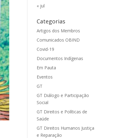
« jul
Categorias
Artigos dos Membros
Comunicados OBIND
Covid-19
Documentos Indígenas
Em Pauta
Eventos
GT
GT Diálogo e Participação
Social
GT Direitos e Políticas de
Saúde
GT Direitos Humanos Justiça
e Reparação