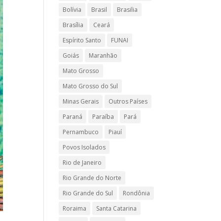
Bolívia
Brasil
Brasilia
Brasília
Ceará
Espírito Santo
FUNAI
Goiás
Maranhão
Mato Grosso
Mato Grosso do Sul
Minas Gerais
Outros Países
Paraná
Paraíba
Pará
Pernambuco
Piauí
Povos Isolados
Rio de Janeiro
Rio Grande do Norte
Rio Grande do Sul
Rondônia
Roraima
Santa Catarina