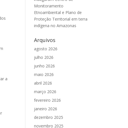
Monitoramento
Etnoambiental e Plano de
ados
Proteção Territorial em terra
indígena no Amazonas
Arquivos
em
agosto 2026
julho 2026
junho 2026
a
maio 2026
ar a
abril 2026
março 2026
fevereiro 2026
janeiro 2026
er
dezembro 2025
novembro 2025