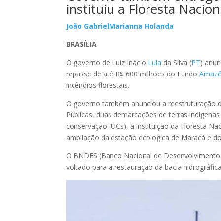
instituiu a Floresta Nacio
João Gabriel
Marianna Holanda
BRASÍLIA
O governo de Luiz Inácio
Lula
da Silva (
PT
) anun
repasse de até R$ 600 milhões do Fundo
Amazô
incêndios florestais.
O governo também anunciou a reestruturação da
Públicas, duas demarcações de terras indígenas
conservação (UCs), a instituição da Floresta Na
ampliação da estação ecológica de Maracá e do 
O BNDES (Banco Nacional de Desenvolvimento Ec
voltado para a restauração da bacia hidrográfica