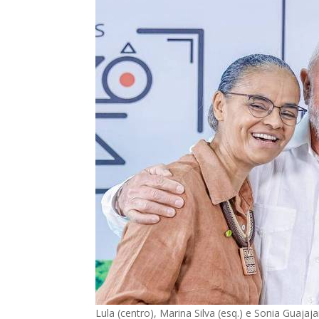
Lula (centro), Marina Silva (esq.) e Sonia Guaja