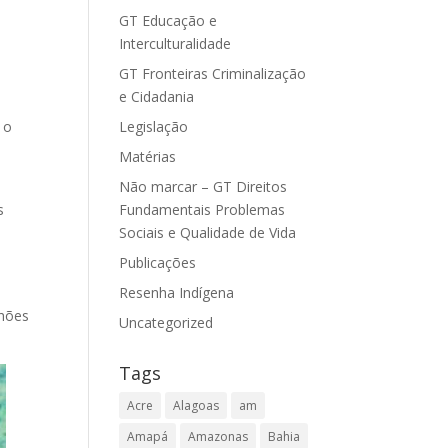
GT Educação e
Interculturalidade
GT Fronteiras Criminalização
e Cidadania
 o
Legislação
Matérias
Não marcar – GT Direitos
s
Fundamentais Problemas
Sociais e Qualidade de Vida
Publicações
Resenha Indígena
lhões
Uncategorized
Tags
Acre
Alagoas
am
Amapá
Amazonas
Bahia