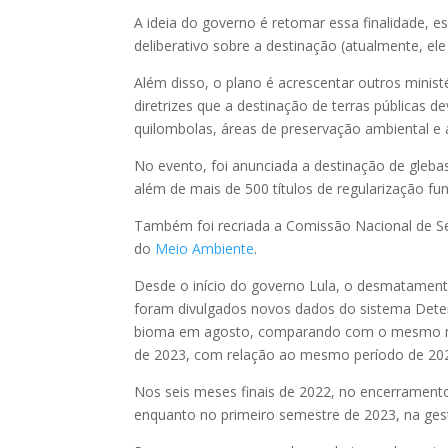
A ideia do governo é retomar essa finalidade, e
deliberativo sobre a destinação (atualmente, e
Além disso, o plano é acrescentar outros minis
diretrizes que a destinação de terras públicas de
quilombolas, áreas de preservação ambiental e 
No evento, foi anunciada a destinação de glebas
além de mais de 500 títulos de regularização fu
Também foi recriada a Comissão Nacional de Se
do
Meio Ambiente
.
Desde o início do governo Lula, o desmatament
foram divulgados novos dados do sistema Det
bioma em agosto, comparando com o mesmo mê
de 2023, com relação ao mesmo período de 20
Nos seis meses finais de 2022, no encerramen
enquanto no primeiro semestre de 2023, na ges