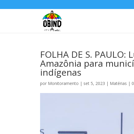
FOLHA DE S. PAULO: L
Amazônia para municí
indígenas
por
Monitoramento
|
set 5, 2023
|
Matérias
|
0