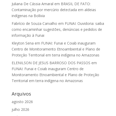
Juliana De Cássia Amaral
em
BRASIL DE FATO:
Contaminação por mercúrio detectada em aldeias
indígenas na Bolívia
Fabrício de Souza Carvalho
em
FUNAI: Ouvidoria: saiba
como encaminhar sugestões, denúncias e pedidos de
informação à Funai
Kleyton Sena
em
FUNAI: Funai e Coiab inauguram
Centro de Monitoramento Etnoambiental e Plano de
Proteção Territorial em terra indígena no Amazonas
ELENILSON DE JESUS BARROSO DOS PASSOS
em
FUNAI: Funai e Coiab inauguram Centro de
Monitoramento Etnoambiental e Plano de Proteção
Territorial em terra indígena no Amazonas
Arquivos
agosto 2026
julho 2026