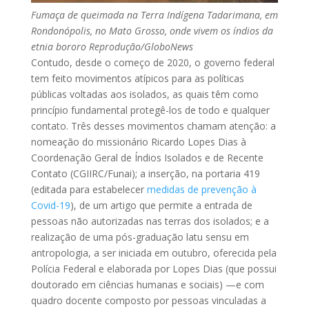
Fumaça de queimada na Terra Indígena Tadarimana, em
Rondonópolis, no Mato Grosso, onde vivem os índios da
etnia bororo
Reprodução/GloboNews
Contudo, desde o começo de 2020, o governo federal
tem feito movimentos atípicos para as políticas
públicas voltadas aos isolados, as quais têm como
princípio fundamental protegê-los de todo e qualquer
contato. Três desses movimentos chamam atenção: a
nomeação do missionário Ricardo Lopes Dias à
Coordenação Geral de Índios Isolados e de Recente
Contato (CGIIRC/Funai); a inserção, na portaria 419
(editada para estabelecer
medidas de prevenção à
Covid-19
), de um artigo que permite a entrada de
pessoas não autorizadas nas terras dos isolados; e a
realização de uma pós-graduação latu sensu em
antropologia, a ser iniciada em outubro, oferecida pela
Polícia Federal e elaborada por Lopes Dias (que possui
doutorado em ciências humanas e sociais) —e com
quadro docente composto por pessoas vinculadas a