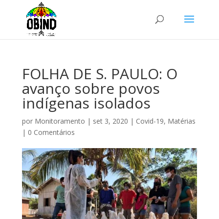
FOLHA DE S. PAULO: O
avanço sobre povos
indígenas isolados
por
Monitoramento
|
set 3, 2020
|
Covid-19
,
Matérias
|
0 Comentários