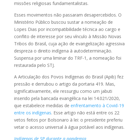
missões religiosas fundamentalistas.
Esses movimentos não passaram desapercebidos. O
Ministério Público buscou sustar a nomeação de
Lopes Dias por incompatibilidade técnica ao cargo e
conflito de interesse por seu vínculo à Missão Novas
Tribos do Brasil, cuja ação de evangelização agressiva
despreza o direito indígena à autodeterminação.
Suspensa por uma liminar do TRF-1, a nomeação foi
restaurada pelo STJ.
A Articulação dos Povos Indígenas do Brasil (Apib) fez
pressão e derrubou o artigo da portaria 419. Mas,
significativamente, ele ressurgiu como um jabuti
inserido pela bancada evangélica na lei 14.021/2020,
que estabelece medidas de
enfrentamento à Covid-19
entre os indígenas
. Esse artigo não está entre os 22
vetos feitos por Bolsonaro à lei: o presidente preferiu
vetar o acesso universal à água potável aos indígenas.
Indígenas de SP durante a pandemia