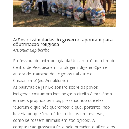
Ações dissimuladas do governo apontam para
doutrinação religiosa
Artionka Capiberibe
Professora de antropologia da Unicamp, é membro do
Centro de Pesquisa em Etnologia Indígena (Cpei) e
autora de ‘Batismo de Fogo: os Palikur e o
Cristianismo’ (ed. Annablume)
As palavras de Jair Bolsonaro sobre os povos
indígenas costumam lhes negar o direito à existência
em seus próprios termos, pressupondo que eles
“querem o que nós queremos” e que, portanto, não
haveria porque “mantê-los reclusos em reservas,
como se fossem animais em zoológicos”. A
comparação grosseira feita pelo presidente afronta os