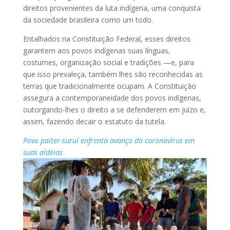
direitos provenientes da luta indígena, uma conquista
da sociedade brasileira como um todo.
Entalhados na Constituição Federal, esses direitos
garantem aos povos indígenas suas línguas,
costumes, organização social e tradições —e, para
que isso prevaleça, também lhes são reconhecidas as
terras que tradicionalmente ocupam. A Constituição
assegura a contemporaneidade dos povos indígenas,
outorgando-lhes o direito a se defenderem em juízo e,
assim, fazendo decair o estatuto da tutela.
Povo paiter-suruí enfrenta avanço do coronavírus em
suas aldeias