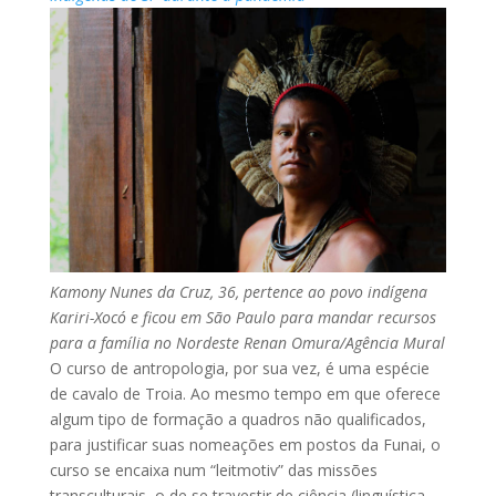
Kamony Nunes da Cruz, 36, pertence ao povo indígena
Kariri-Xocó e ficou em São Paulo para mandar recursos
para a família no Nordeste
Renan Omura/Agência Mural
O curso de antropologia, por sua vez, é uma espécie
de cavalo de Troia. Ao mesmo tempo em que oferece
algum tipo de formação a quadros não qualificados,
para justificar suas nomeações em postos da Funai, o
curso se encaixa num “leitmotiv” das missões
transculturais, o de se travestir de ciência (linguística,