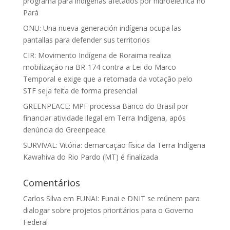
programa para indígenas afetados por hidroelétrica no
Pará
ONU: Una nueva generación indígena ocupa las
pantallas para defender sus territorios
CIR: Movimento Indígena de Roraima realiza
mobilização na BR-174 contra a Lei do Marco
Temporal e exige que a retomada da votação pelo
STF seja feita de forma presencial
GREENPEACE: MPF processa Banco do Brasil por
financiar atividade ilegal em Terra Indígena, após
denúncia do Greenpeace
SURVIVAL: Vitória: demarcação física da Terra Indígena
Kawahiva do Rio Pardo (MT) é finalizada
Comentários
Carlos Silva
em
FUNAI: Funai e DNIT se reúnem para
dialogar sobre projetos prioritários para o Governo
Federal