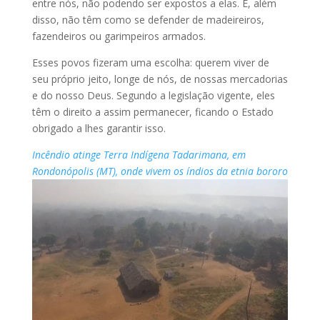
entre nós, não podendo ser expostos a elas. E, além
disso, não têm como se defender de madeireiros,
fazendeiros ou garimpeiros armados.
Esses povos fizeram uma escolha: querem viver de
seu próprio jeito, longe de nós, de nossas mercadorias
e do nosso Deus. Segundo a legislação vigente, eles
têm o direito a assim permanecer, ficando o Estado
obrigado a lhes garantir isso.
Incêndio atinge Terra Indígena Tadarimana, em
Rondonópolis (MT), onde vivem os índios da etnia bororo