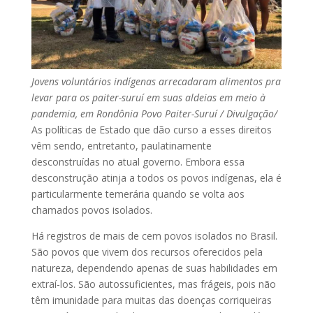
Jovens voluntários indígenas arrecadaram alimentos pra
levar para os paiter-suruí em suas aldeias em meio à
pandemia, em Rondônia
Povo Paiter-Suruí / Divulgação/
As políticas de Estado que dão curso a esses direitos
vêm sendo, entretanto, paulatinamente
desconstruídas no atual governo. Embora essa
desconstrução atinja a todos os povos indígenas, ela é
particularmente temerária quando se volta aos
chamados povos isolados.
Há registros de mais de cem povos isolados no Brasil.
São povos que vivem dos recursos oferecidos pela
natureza, dependendo apenas de suas habilidades em
extraí-los. São autossuficientes, mas frágeis, pois não
têm imunidade para muitas das doenças corriqueiras