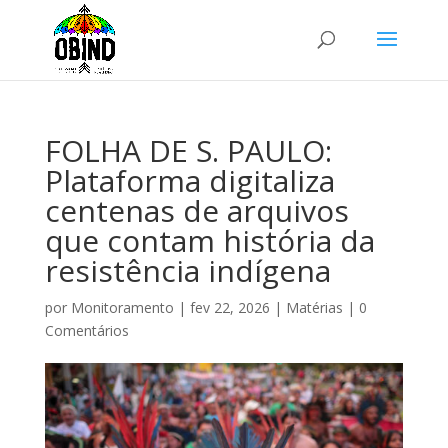
FOLHA DE S. PAULO:
Plataforma digitaliza
centenas de arquivos
que contam história da
resistência indígena
por
Monitoramento
|
fev 22, 2026
|
Matérias
|
0
Comentários