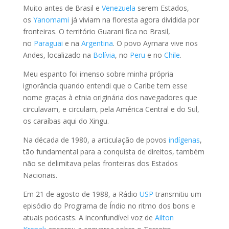
Muito antes de Brasil e
Venezuela
serem Estados,
os
Yanomami
já viviam na floresta agora dividida por
fronteiras. O território Guarani fica no Brasil,
no
Paraguai
e na
Argentina
. O povo Aymara vive nos
Andes, localizado na
Bolívia
, no
Peru
e no
Chile
.
Meu espanto foi imenso sobre minha própria
ignorância quando entendi que o Caribe tem esse
nome graças à etnia originária dos navegadores que
circulavam, e circulam, pela América Central e do Sul,
os caraíbas aqui do Xingu.
Na década de 1980, a articulação de povos
indígenas
,
tão fundamental para a conquista de direitos, também
não se delimitava pelas fronteiras dos Estados
Nacionais.
Em 21 de agosto de 1988, a Rádio
USP
transmitiu um
episódio do Programa de Índio no ritmo dos bons e
atuais podcasts. A inconfundível voz de
Ailton