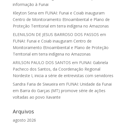
informação à Funai
Kleyton Sena
em
FUNAI: Funai e Coiab inauguram
Centro de Monitoramento Etnoambiental e Plano de
Proteção Territorial em terra indígena no Amazonas
ELENILSON DE JESUS BARROSO DOS PASSOS
em
FUNAI: Funai e Coiab inauguram Centro de
Monitoramento Etnoambiental e Plano de Proteção
Territorial em terra indígena no Amazonas
ARILSON PAULO DOS SANTOS
em
FUNAI: Gabriela
Pacheco dos Santos, da Coordenação Regional
Nordeste I, inicia a série de entrevistas com servidores
Sandra Faria de Siwueira
em
FUNAI: Unidade da Funai
em Barra do Garças (MT) promove série de ações
voltadas ao povo Xavante
Arquivos
agosto 2026