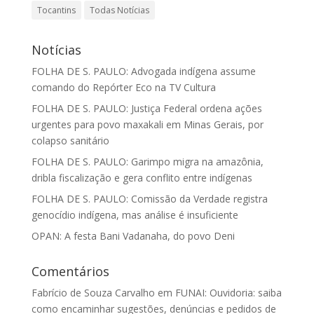
Tocantins
Todas Notícias
Notícias
FOLHA DE S. PAULO: Advogada indígena assume
comando do Repórter Eco na TV Cultura
FOLHA DE S. PAULO: Justiça Federal ordena ações
urgentes para povo maxakali em Minas Gerais, por
colapso sanitário
FOLHA DE S. PAULO: Garimpo migra na amazônia,
dribla fiscalização e gera conflito entre indígenas
FOLHA DE S. PAULO: Comissão da Verdade registra
genocídio indígena, mas análise é insuficiente
OPAN: A festa Bani Vadanaha, do povo Deni
Comentários
Fabrício de Souza Carvalho
em
FUNAI: Ouvidoria: saiba
como encaminhar sugestões, denúncias e pedidos de