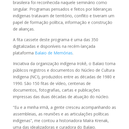
brasileira foi reconhecida naquele seminário como
singular. Programas pensados e feitos por lideranças
indígenas tratavam de território, conflito e tiveram um
papel de formação política, informação e construção
de alianças.
A fita cassete deste programa é uma das 350
digitalizadas e disponíveis na recém-lançada
plataforma
Balaio de Memórias
.
Iniciativa da organização indígena Irokê, o Balaio torna
públicos registros e documentos do Núcleo de Cultura
Indígena (NCI), produzidos entre as décadas de 1980 e
1990. São 150 fitas de vídeo, centenas de
documentos, fotografias, cartas e publicações
impressas das duas décadas de atuação do núcleo.
“Eu e a minha irmã, a gente cresceu acompanhando as
assembleias, as reuniões e as articulações políticas
indígenas”, me contou a historiadora Maíra Krenak,
uma das idealizadoras e curadora do Balaio.