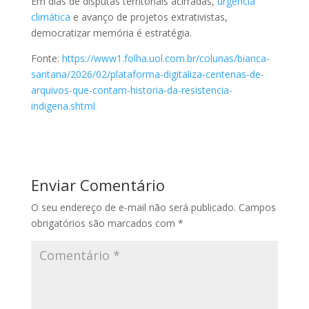
Em dias de disputas territoriais acirradas,
urgência
climática
e avanço de projetos extrativistas,
democratizar memória é estratégia.
Fonte:
https://www1.folha.uol.com.br/colunas/bianca-
santana/2026/02/plataforma-digitaliza-centenas-de-
arquivos-que-contam-historia-da-resistencia-
indigena.shtml
Enviar Comentário
O seu endereço de e-mail não será publicado.
Campos
obrigatórios são marcados com
*