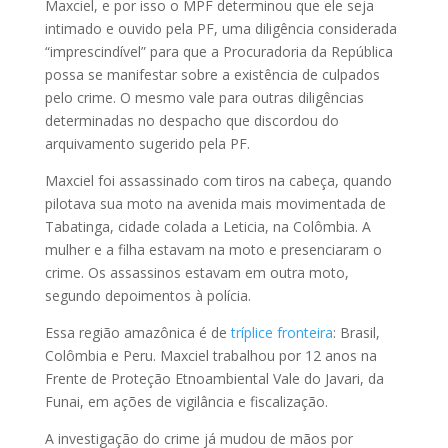
Maxciel, e por isso o MPF determinou que ele seja
intimado e ouvido pela PF, uma diligência considerada
“imprescindível” para que a Procuradoria da República
possa se manifestar sobre a existência de culpados
pelo crime. O mesmo vale para outras diligências
determinadas no despacho que discordou do
arquivamento sugerido pela PF.
Maxciel foi assassinado com tiros na cabeça, quando
pilotava sua moto na avenida mais movimentada de
Tabatinga, cidade colada a Leticia, na Colômbia. A
mulher e a filha estavam na moto e presenciaram o
crime. Os assassinos estavam em outra moto,
segundo depoimentos à polícia.
Essa região amazônica é de
tríplice fronteira
: Brasil,
Colômbia e Peru. Maxciel trabalhou por 12 anos na
Frente de Proteção Etnoambiental Vale do Javari, da
Funai, em ações de vigilância e fiscalização.
A investigação do crime já mudou de mãos por