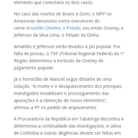
elemento que conectaria os dois casos.
No caso das mortes de Bruno e Dom, o MPF no
Amazonas denunciou como executores do
crime
Amarildo Oliveira, o Pelado
; seu irmão Oseney; e
Jefferson da Silva Lima, o Pelado da Dinha.
Amarildo e Jefferson serão levados a júri popular. Por
falta de provas, o TRF (Tribunal Regional Federal) da 1ª
Região determinou a exclusão de Oseney do
julgamento popular.
Já o homicídio de Maxciel segue distante de uma
solução. “A morte e o desaparecimento dos principais
investigados inviabilizam o prosseguimento das
apurações e a obtenção de novos elementos”,
afirmou a PF no pedido de arquivamento.
A Procuradoria da República em Tabatinga discordou e
determinou a continuidade das investigações. A oitiva
de Colômbia e outras diligências devem ser feitas em