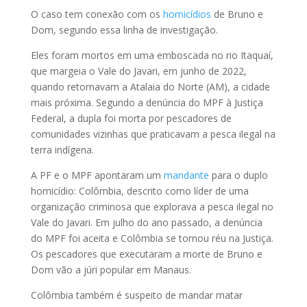
O caso tem conexão com os
homicídios
de Bruno e
Dom, segundo essa linha de investigação.
Eles foram mortos em uma emboscada no rio Itaquaí,
que margeia o Vale do Javari, em junho de 2022,
quando retornavam a Atalaia do Norte (AM), a cidade
mais próxima. Segundo a denúncia do MPF à Justiça
Federal, a dupla foi morta por pescadores de
comunidades vizinhas que praticavam a pesca ilegal na
terra indígena.
A PF e o MPF apontaram um
mandante
para o duplo
homicídio: Colômbia, descrito como líder de uma
organização criminosa que explorava a pesca ilegal no
Vale do Javari. Em julho do ano passado, a denúncia
do MPF foi aceita e Colômbia se tornou réu na Justiça.
Os pescadores que executaram a morte de Bruno e
Dom vão a júri popular em Manaus.
Colômbia também é suspeito de mandar matar