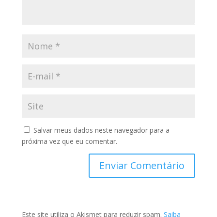
Salvar meus dados neste navegador para a
próxima vez que eu comentar.
Este site utiliza o Akismet para reduzir spam.
Saiba