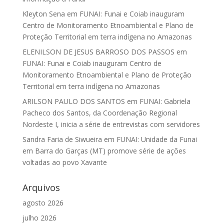
Kleyton Sena
em
FUNAI: Funai e Coiab inauguram
Centro de Monitoramento Etnoambiental e Plano de
Proteção Territorial em terra indígena no Amazonas
ELENILSON DE JESUS BARROSO DOS PASSOS
em
FUNAI: Funai e Coiab inauguram Centro de
Monitoramento Etnoambiental e Plano de Proteção
Territorial em terra indígena no Amazonas
ARILSON PAULO DOS SANTOS
em
FUNAI: Gabriela
Pacheco dos Santos, da Coordenação Regional
Nordeste I, inicia a série de entrevistas com servidores
Sandra Faria de Siwueira
em
FUNAI: Unidade da Funai
em Barra do Garças (MT) promove série de ações
voltadas ao povo Xavante
Arquivos
agosto 2026
julho 2026