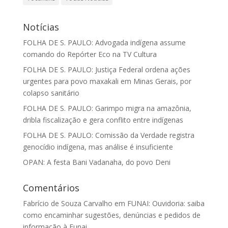
Notícias
FOLHA DE S. PAULO: Advogada indígena assume
comando do Repórter Eco na TV Cultura
FOLHA DE S. PAULO: Justiça Federal ordena ações
urgentes para povo maxakali em Minas Gerais, por
colapso sanitário
FOLHA DE S. PAULO: Garimpo migra na amazônia,
dribla fiscalização e gera conflito entre indígenas
FOLHA DE S. PAULO: Comissão da Verdade registra
genocídio indígena, mas análise é insuficiente
OPAN: A festa Bani Vadanaha, do povo Deni
Comentários
Fabrício de Souza Carvalho
em
FUNAI: Ouvidoria: saiba
como encaminhar sugestões, denúncias e pedidos de
informação à Funai