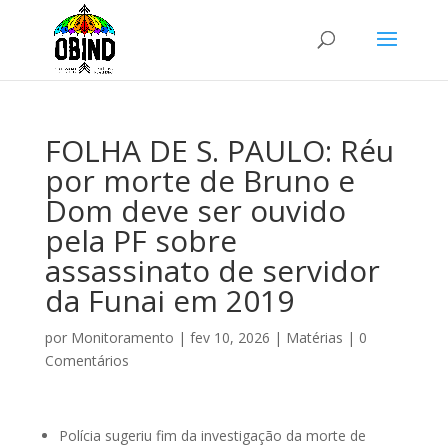
FOLHA DE S. PAULO: Réu
por morte de Bruno e
Dom deve ser ouvido
pela PF sobre
assassinato de servidor
da Funai em 2019
por
Monitoramento
|
fev 10, 2026
|
Matérias
|
0
Comentários
Polícia sugeriu fim da investigação da morte de