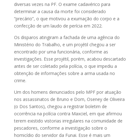
diversas vezes na PF. O exame cadavérico para
determinar a causa da morte foi considerado
“precário”, o que motivou a exumação do corpo e a
confecção de um laudo de perícia em 2022.
Os disparos atingiram a fachada de uma agência do
Ministério do Trabalho, e um projétil chegou a ser
encontrado por uma funcionária, conforme as
investigações. Esse projétil, porém, acabou descartado
antes de ser coletado pela polícia, o que impediu a
obtenção de informações sobre a arma usada no
crime.
Um dos homens denunciados pelo MPF por atuação
nos assassinatos de Bruno e Dom, Oseney de Oliveira
(o Dos Santos), chegou a registrar boletim de
ocorrência na polícia contra Maxciel, em que afirmou
terem existido vistorias irregulares na comunidade de
pescadores, conforme a investigação sobre o
homicídio do servidor da Funai. Esse é mais um