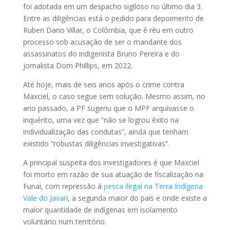
foi adotada em um despacho sigiloso no último dia 3.
Entre as diligências está o pedido para depoimento de
Ruben Dario Villar, o Colômbia, que é réu em outro
processo sob acusação de ser o mandante dos
assassinatos do indigenista Bruno Pereira e do
jornalista Dom Phillips, em 2022.
Até hoje, mais de seis anos após o crime contra
Maxciel, o caso segue sem solução. Mesmo assim, no
ano passado, a PF sugeriu que o MPF arquivasse o
inquérito, uma vez que “não se logrou êxito na
individualização das condutas”, ainda que tenham
existido “robustas diligências investigativas”.
A principal suspeita dos investigadores é que Maxciel
foi morto em razão de sua atuação de fiscalização na
Funai, com repressão à
pesca ilegal na Terra Indígena
Vale do Javari
, a segunda maior do país e onde existe a
maior quantidade de indígenas em isolamento
voluntário num território.