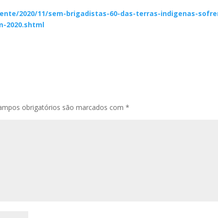
ente/2020/11/sem-brigadistas-60-das-terras-indigenas-sofr
m-2020.shtml
ampos obrigatórios são marcados com
*