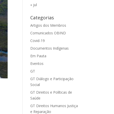
« jul
Categorias
Artigos dos Membros
Comunicados OBIND
Covid-19
Documentos Indígenas
Em Pauta
Eventos
GT
GT Diálogo e Participação
Social
GT Direitos e Políticas de
Saúde
GT Direitos Humanos Justiça
e Reparação