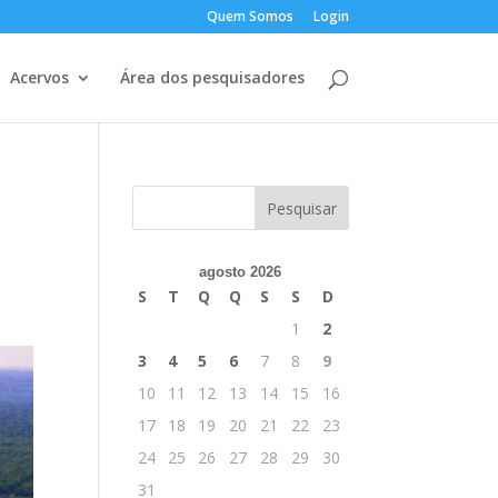
Quem Somos
Login
Acervos
Área dos pesquisadores
agosto 2026
S
T
Q
Q
S
S
D
1
2
3
4
5
6
7
8
9
10
11
12
13
14
15
16
17
18
19
20
21
22
23
24
25
26
27
28
29
30
31