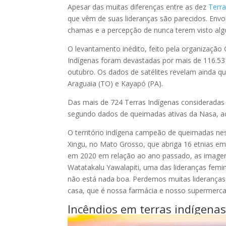
Apesar das muitas diferenças entre as dez
Terra
que vêm de suas lideranças são parecidos. Env
chamas e a percepção de nunca terem visto alg
O levantamento inédito, feito pela organização 
Indígenas foram devastadas por mais de 116.531
outubro. Os dados de satélites revelam ainda q
Araguaia (TO) e Kayapó (PA).
Das mais de 724 Terras Indígenas consideradas 
segundo dados de queimadas ativas da Nasa, a
O território indígena campeão de queimadas nes
Xingu, no Mato Grosso, que abriga 16 etnias e
em 2020 em relação ao ano passado, as imagen
Watatakalu Yawalapiti, uma das lideranças femin
não está nada boa. Perdemos muitas lideranças,
casa, que é nossa farmácia e nosso supermerca
Incêndios em terras indígena