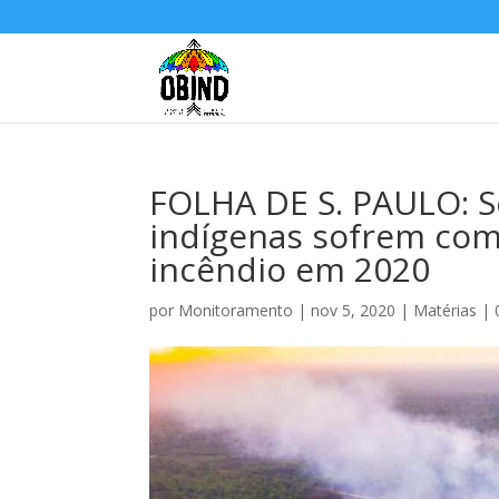
FOLHA DE S. PAULO: S
indígenas sofrem com
incêndio em 2020
por
Monitoramento
|
nov 5, 2020
|
Matérias
|