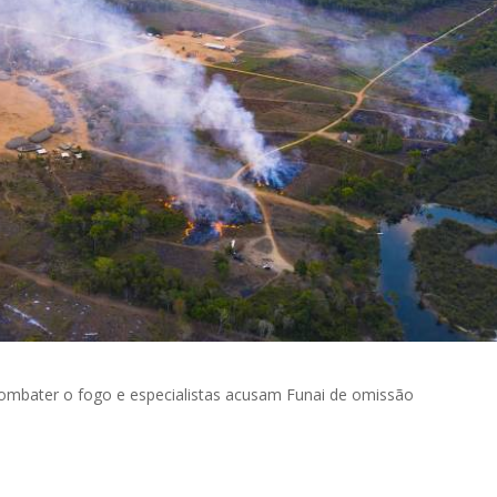
combater o fogo e especialistas acusam Funai de omissão