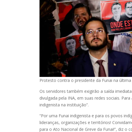
Protesto contra o presidente da Funai na última 
Os servidores também exigirão a saída imediata
divulgada pela INA, em suas redes sociais. Par
indigenista na instituição”.
“Por uma Funai indigenista e para os povos indí
lideranças, organizações e territórios! Convidam
para o Ato Nacional de Greve da Funai!”, diz o 