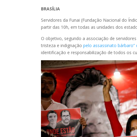
BRASÍLIA
Servidores da Funai (Fundação Nacional do Índi
partir das 10h, em todas as unidades dos estado
O objetivo, segundo a associação de servidores
tristeza e indignação
pelo assassinato bárbaro” d
identificação e responsabilização de todos os c