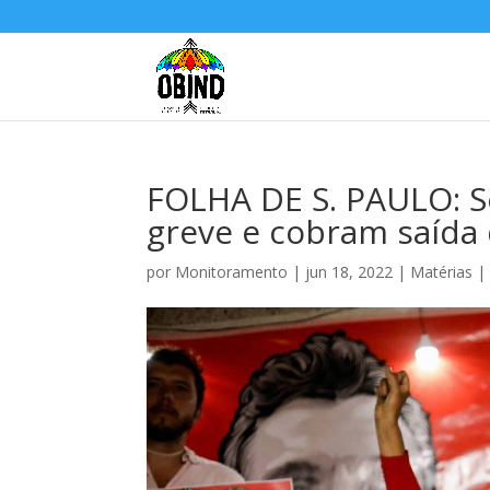
FOLHA DE S. PAULO: S
greve e cobram saída
por
Monitoramento
|
jun 18, 2022
|
Matérias