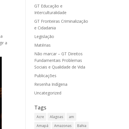
GT Educação e
Interculturalidade
GT Fronteiras Criminalização
e Cidadania
da
Legislação
ir a
Matérias
Não marcar – GT Direitos
Fundamentais Problemas
Sociais e Qualidade de Vida
Publicações
Resenha Indígena
Uncategorized
Tags
Acre
Alagoas
am
Amapá
Amazonas
Bahia