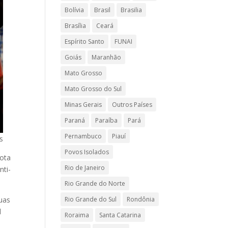
Bolívia
Brasil
Brasilia
Brasília
Ceará
Espírito Santo
FUNAI
Goiás
Maranhão
Mato Grosso
Mato Grosso do Sul
Minas Gerais
Outros Países
Paraná
Paraíba
Pará
Pernambuco
Piauí
s
Povos Isolados
nota
Rio de Janeiro
nti-
Rio Grande do Norte
suas
Rio Grande do Sul
Rondônia
l
Roraima
Santa Catarina