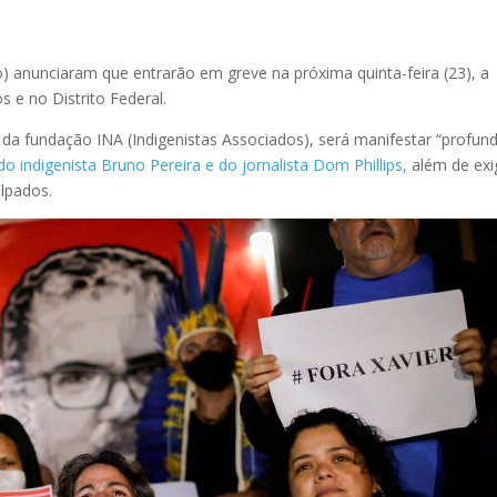
o) anunciaram que entrarão em greve na próxima quinta-feira (23), a
s e no Distrito Federal.
 da fundação INA (Indigenistas Associados), será manifestar “profun
o indigenista Bruno Pereira e do jornalista Dom Phillips,
além de exig
ulpados.