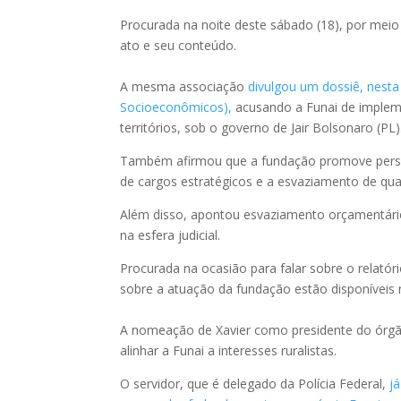
Procurada na noite deste sábado (18), por meio
ato e seu conteúdo.
A mesma associação
d
ivulgou um dossiê, nesta
Socioeconômicos),
acusando a Funai de impleme
territórios, sob o governo de Jair Bolsonaro (PL)
Também afirmou que a fundação promove persegu
de cargos estratégicos e a esvaziamento de qua
Além disso, apontou esvaziamento orçamentário,
na esfera judicial.
Procurada na ocasião para falar sobre o relatór
sobre a atuação da fundação estão disponíveis 
A nomeação de Xavier como presidente do órg
alinhar a Funai a interesses ruralistas.
O servidor, que é delegado da Polícia Federal,
j