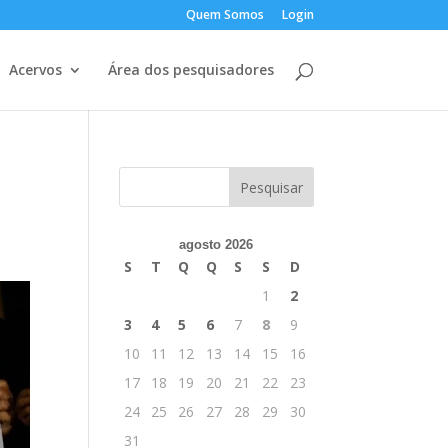
Quem Somos
Login
Acervos
Área dos pesquisadores
agosto 2026
S
T
Q
Q
S
S
D
1
2
3
4
5
6
7
8
9
10
11
12
13
14
15
16
17
18
19
20
21
22
23
24
25
26
27
28
29
30
31