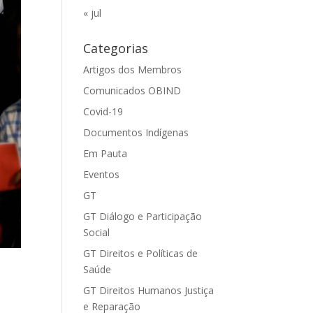
« jul
Categorias
Artigos dos Membros
Comunicados OBIND
Covid-19
Documentos Indígenas
Em Pauta
Eventos
GT
GT Diálogo e Participação
Social
GT Direitos e Políticas de
Saúde
GT Direitos Humanos Justiça
e Reparação