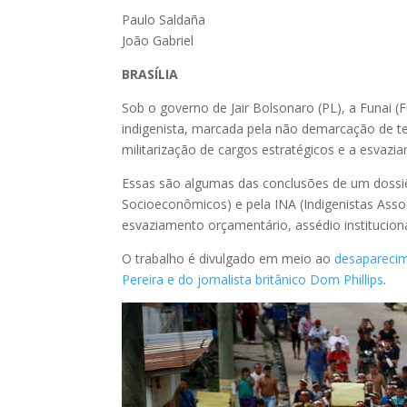
Paulo Saldaña
João Gabriel
BRASÍLIA
Sob o governo de Jair Bolsonaro (PL), a Funai 
indigenista, marcada pela não demarcação de ter
militarização de cargos estratégicos e a esvazi
Essas são algumas das conclusões de um dossiê 
Socioeconômicos) e pela INA (Indigenistas Ass
esvaziamento orçamentário, assédio instituciona
O trabalho é divulgado em meio ao
desaparecim
Pereira e do jornalista britânico Dom Phillips
.