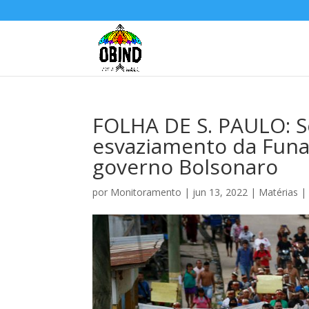
FOLHA DE S. PAULO: Se
esvaziamento da Funai
governo Bolsonaro
por
Monitoramento
|
jun 13, 2022
|
Matérias