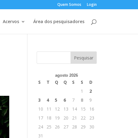
Quem Somos
Login
Acervos
Área dos pesquisadores
agosto 2026
S
T
Q
Q
S
S
D
1
2
3
4
5
6
7
8
9
10
11
12
13
14
15
16
17
18
19
20
21
22
23
24
25
26
27
28
29
30
31