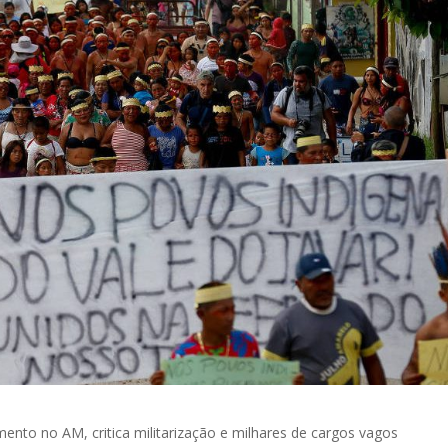
to no AM, critica militarização e milhares de cargos vagos