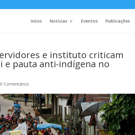
Início
Notícias
Eventos
Publicações
rvidores e instituto criticam
 e pauta anti-indígena no
|
0 Comentários