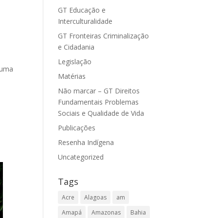
GT Educação e
Interculturalidade
GT Fronteiras Criminalização
e Cidadania
Legislação
 uma
Matérias
Não marcar – GT Direitos
Fundamentais Problemas
Sociais e Qualidade de Vida
Publicações
Resenha Indígena
Uncategorized
Tags
Acre
Alagoas
am
Amapá
Amazonas
Bahia