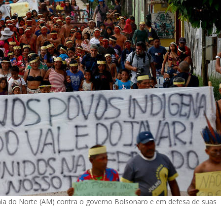
laia do Norte (AM) contra o governo Bolsonaro e em defesa de suas