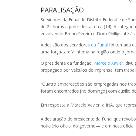
PARALISAÇÃO
Servidores da Funai do Distrito Federal e de Sa
de 24 horas a partir desta terça (14). A categor
envolvendo Bruno Pereira e Dom Phillips até às
A decisão dos servidores
da Funai
foi tomada du
uma força-tarefa interna na região onde o jorna
O presidente da fundação,
Marcelo Xavier,
divul
propagado por veículos de imprensa, tem traba
“Quatro embarcações são empregadas nos trabal
foram encontrados [no domingo] com auxílio do
Em resposta a Marcelo Xavier, a INA, que repres
A declaração do presidente da Funai que revolto
noticiário oficial do governo— e em nota oficial 