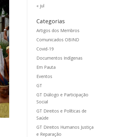
« jul
Categorias
Artigos dos Membros
Comunicados OBIND
Covid-19
Documentos Indígenas
Em Pauta
Eventos
GT
GT Diálogo e Participação
Social
GT Direitos e Políticas de
Saúde
GT Direitos Humanos Justiça
e Reparação