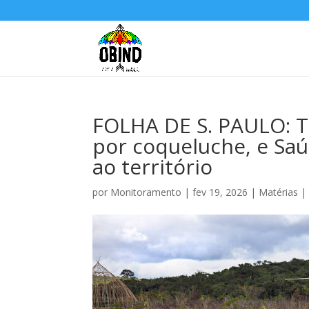
FOLHA DE S. PAULO: 
por coqueluche, e Sa
ao território
por
Monitoramento
|
fev 19, 2026
|
Matérias