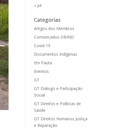
« jul
Categorias
Artigos dos Membros
Comunicados OBIND
Covid-19
Documentos Indígenas
Em Pauta
Eventos
GT
GT Diálogo e Participação
Social
GT Direitos e Políticas de
Saúde
GT Direitos Humanos Justiça
e Reparação