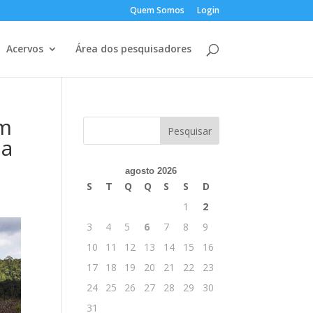
Quem Somos
Login
Acervos
Área dos pesquisadores
em
ia
agosto 2026
S
T
Q
Q
S
S
D
1
2
3
4
5
6
7
8
9
10
11
12
13
14
15
16
17
18
19
20
21
22
23
24
25
26
27
28
29
30
31