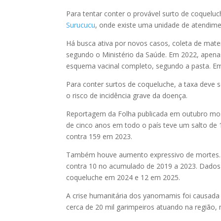
Para tentar conter o provável surto de coquelu
Surucucu
, onde existe uma unidade de atendime
Há busca ativa por novos casos, coleta de materi
segundo o Ministério da Saúde. Em 2022, ape
esquema vacinal completo, segundo a pasta. Em 
Para conter surtos de coqueluche, a taxa deve 
o risco de incidência grave da doença.
Reportagem da Folha publicada em outubro mo
de cinco anos em todo o país teve um salto de 
contra 159 em 2023.
Também houve aumento expressivo de mortes. E
contra 10 no acumulado de 2019 a 2023. Dados
coqueluche em 2024 e 12 em 2025.
A crise humanitária dos yanomamis foi causada
cerca de 20 mil garimpeiros atuando na região,