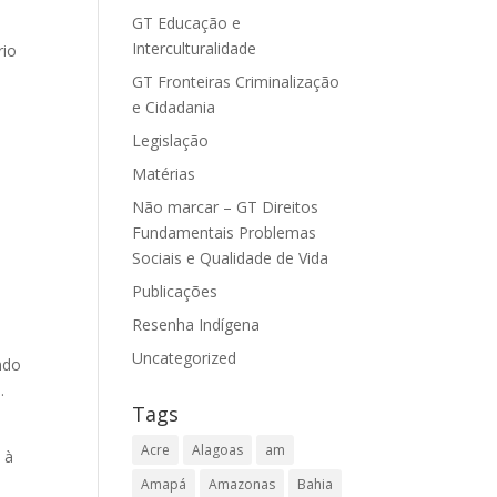
GT Educação e
Interculturalidade
rio
GT Fronteiras Criminalização
e Cidadania
Legislação
Matérias
Não marcar – GT Direitos
Fundamentais Problemas
Sociais e Qualidade de Vida
o
Publicações
Resenha Indígena
Uncategorized
ndo
.
Tags
Acre
Alagoas
am
 à
Amapá
Amazonas
Bahia