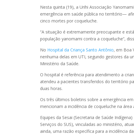
Nesta quinta (19), a Urihi Associação Yanoma
emergência em saúde pública no território— a
cinco mortes por coqueluche.
“A situação é extremamente preocupante e está r
população yanomami contra a coqueluche”, diss
No
Hospital da Criança Santo Antônio
, em Boa 
nenhuma delas em UTI, segundo gestores da uni
Ministério da Saúde.
O hospital é referência para atendimento a cri
atendeu a pacientes transferidos do território 
duas horas.
Os três últimos boletins sobre a emergência em
mencionam a incidência de coqueluche na área
Equipes da Sesai (Secretaria de Saúde Indígen
Serviços do SUS), vinculadas ao ministério, atu
ainda, uma razão específica para a incidência d