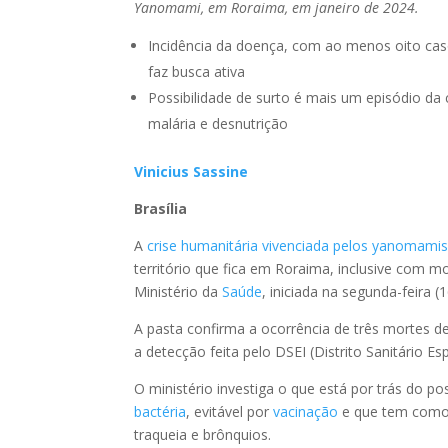
Yanomami, em Roraima, em janeiro de 2024.
Incidência da doença, com ao menos oito caso
faz busca ativa
Possibilidade de surto é mais um episódio da 
malária e desnutrição
Vinicius Sassine
Brasília
A
crise humanitária vivenciada pelos yanomami
território que fica em Roraima, inclusive com 
Ministério da
Saúde
, iniciada na segunda-feira (1
A pasta confirma a ocorrência de três mortes 
a detecção feita pelo DSEI (Distrito Sanitário Es
O ministério investiga o que está por trás do po
bactéria
, evitável por
vacinação
e que tem como p
traqueia e brônquios.