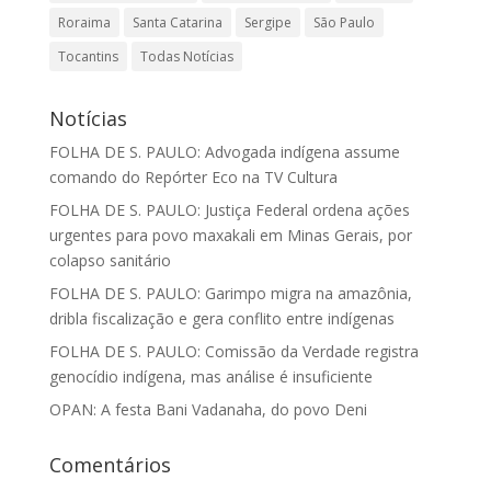
Roraima
Santa Catarina
Sergipe
São Paulo
Tocantins
Todas Notícias
Notícias
FOLHA DE S. PAULO: Advogada indígena assume
comando do Repórter Eco na TV Cultura
FOLHA DE S. PAULO: Justiça Federal ordena ações
urgentes para povo maxakali em Minas Gerais, por
colapso sanitário
FOLHA DE S. PAULO: Garimpo migra na amazônia,
dribla fiscalização e gera conflito entre indígenas
FOLHA DE S. PAULO: Comissão da Verdade registra
genocídio indígena, mas análise é insuficiente
OPAN: A festa Bani Vadanaha, do povo Deni
Comentários