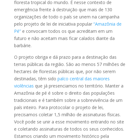
floresta tropical do mundo. É nesse contexto de
emergência frente à destruição que mais de 130
organizações de todo o país se unem na campanha
pelo projeto de lei de iniciativa popular
“Amazônia de
Pé”
e convocam todos os que acreditam em um
futuro e não aceitam mais ficar calados diante da
barbárie.
O projeto obriga e dá prazo para a destinação das
terras públicas da região. São ao menos 57 milhões de
hectares de florestas públicas que, por não serem
destinadas, têm sido
palco central das maiores
violências
que já presenciamos no território. Manter a
Amazônia de pé é sobre o direito das populações
tradicionais e é também sobre a sobrevivência de um
país inteiro. Para protocolar o projeto de lei,
precisamos coletar 1,5 milhão de assinaturas físicas.
Você pode se unir a esse movimento entrando no site
e coletando assinaturas de todos os seus conhecidos.
Estamos criando um movimento histórico pela