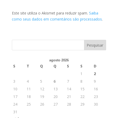
Este site utiliza o Akismet para reduzir spam.
Saiba
como seus dados em comentários são processados
.
agosto 2026
S
T
Q
Q
S
S
D
1
2
3
4
5
6
7
8
9
10
11
12
13
14
15
16
17
18
19
20
21
22
23
24
25
26
27
28
29
30
31