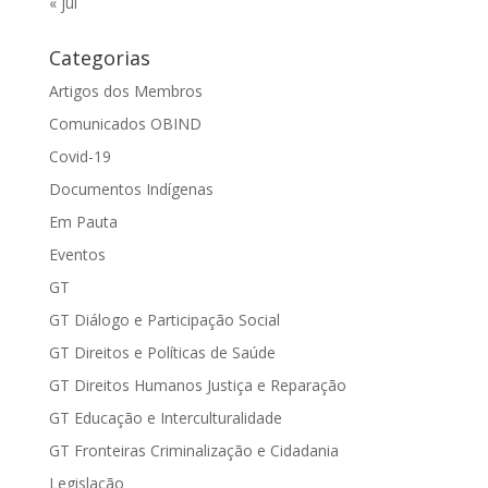
« jul
Categorias
Artigos dos Membros
Comunicados OBIND
Covid-19
Documentos Indígenas
Em Pauta
Eventos
GT
GT Diálogo e Participação Social
GT Direitos e Políticas de Saúde
GT Direitos Humanos Justiça e Reparação
GT Educação e Interculturalidade
GT Fronteiras Criminalização e Cidadania
Legislação