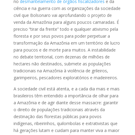
no
desmantelamento de órgãos fiscalizadores
e da
ciência e na guerra com as organizações da sociedade
civil que Bolsonaro vai aprofundando o projeto de
venda da Amazônia para alguns poucos camaradas. É
preciso “tirar da frente” todo e qualquer ativismo pela
floresta e por seus povos para poder perpetuar a
transformação da Amazônia em um território de lucro
para poucos e de morte para muitos. A instabilidade
no debate territorial, com dezenas de milhões de
hectares não destinados, submete as populações
tradicionais na Amazônia à violência de grileiros,
garimpeiros, pescadores exploratórios e madeireiros.
A sociedade civil está atenta, e a cada dia mais e mais
brasileiros têm entendido a importância de olhar para
a Amazônia e de agir diante desse massacre: garantir
o direito de populações tradicionais através da
destinação das florestas públicas para povos
indígenas, ribeirinhos, quilombolas e extrativistas que
há gerações lutam e cuidam para manter viva a maior