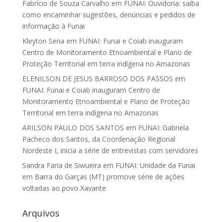
Fabrício de Souza Carvalho
em
FUNAI: Ouvidoria: saiba
como encaminhar sugestões, denúncias e pedidos de
informação à Funai
Kleyton Sena
em
FUNAI: Funai e Coiab inauguram
Centro de Monitoramento Etnoambiental e Plano de
Proteção Territorial em terra indígena no Amazonas
ELENILSON DE JESUS BARROSO DOS PASSOS
em
FUNAI: Funai e Coiab inauguram Centro de
Monitoramento Etnoambiental e Plano de Proteção
Territorial em terra indígena no Amazonas
ARILSON PAULO DOS SANTOS
em
FUNAI: Gabriela
Pacheco dos Santos, da Coordenação Regional
Nordeste I, inicia a série de entrevistas com servidores
Sandra Faria de Siwueira
em
FUNAI: Unidade da Funai
em Barra do Garças (MT) promove série de ações
voltadas ao povo Xavante
Arquivos