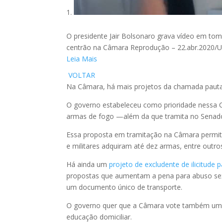
O presidente Jair Bolsonaro grava vídeo em tom
centrão na Câmara
Reprodução – 22.abr.2020
Leia Mais
VOLTAR
Na Câmara, há mais projetos da chamada pauta 
O governo estabeleceu como prioridade nessa C
armas de fogo —além da que tramita no Senad
Essa proposta em tramitação na Câmara permite 
e militares adquiram até dez armas, entre outros
Há ainda um
projeto de excludente de ilicitude 
propostas que aumentam a pena para abuso sexu
um documento único de transporte.
O governo quer que a Câmara vote também um pr
educação domiciliar.