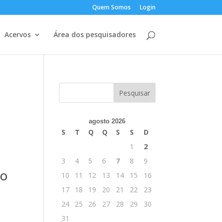
Quem Somos
Login
Acervos
Área dos pesquisadores
agosto 2026
S
T
Q
Q
S
S
D
1
2
3
4
5
6
7
8
9
no
10
11
12
13
14
15
16
17
18
19
20
21
22
23
24
25
26
27
28
29
30
31