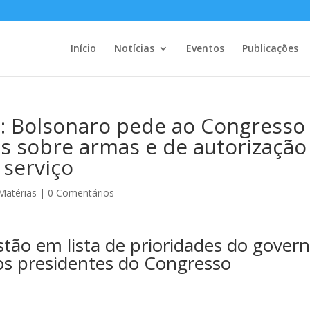
Início
Notícias
Eventos
Publicações
 Bolsonaro pede ao Congresso
s sobre armas e de autorização
 serviço
Matérias
|
0 Comentários
stão em lista de prioridades do gover
os presidentes do Congresso