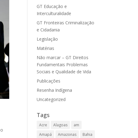
GT Educação e
Interculturalidade
GT Fronteiras Criminalização
e Cidadania
Legislação
Matérias
Não marcar – GT Direitos
Fundamentais Problemas
Sociais e Qualidade de Vida
Publicações
Resenha Indígena
Uncategorized
Tags
Acre
Alagoas
am
po
Amapá
Amazonas
Bahia