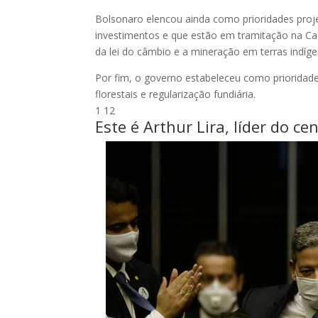
Bolsonaro elencou ainda como prioridades proje
investimentos e que estão em tramitação na Cas
da lei do câmbio e a mineração em terras indíge
Por fim, o governo estabeleceu como prioridade
florestais e regularização fundiária.
1
12
Este é Arthur Lira, líder do c