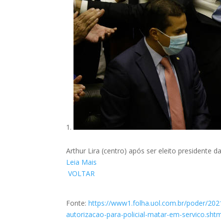
Arthur Lira (centro) após ser eleito presidente 
Leia Mais
VOLTAR
Fonte:
https://www1.folha.uol.com.br/poder/20
autorizacao-para-policial-matar-em-servico.shtm