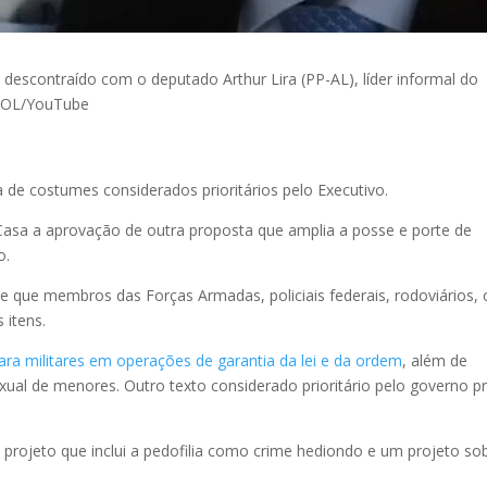
 descontraído com o deputado Arthur Lira (PP-AL), líder informal do
/UOL/YouTube
de costumes considerados prioritários pelo Executivo.
asa a aprovação de outra proposta que amplia a posse e porte de
o.
que membros das Forças Armadas, policiais federais, rodoviários, c
 itens.
para militares em operações de garantia da lei e da ordem
, além de
al de menores. Outro texto considerado prioritário pelo governo p
ojeto que inclui a pedofilia como crime hediondo e um projeto so