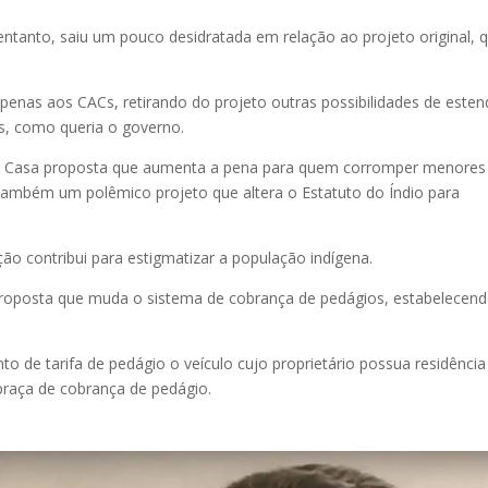
entanto, saiu um pouco desidratada em relação ao projeto original, 
penas aos CACs, retirando do projeto outras possibilidades de esten
s, como queria o governo.
a Casa proposta que aumenta a pena para quem corromper menores
e também um polêmico projeto que altera o Estatuto do Índio para
ção contribui para estigmatizar a população indígena.
oposta que muda o sistema de cobrança de pedágios, estabelecen
o de tarifa de pedágio o veículo cujo proprietário possua residência
praça de cobrança de pedágio​.