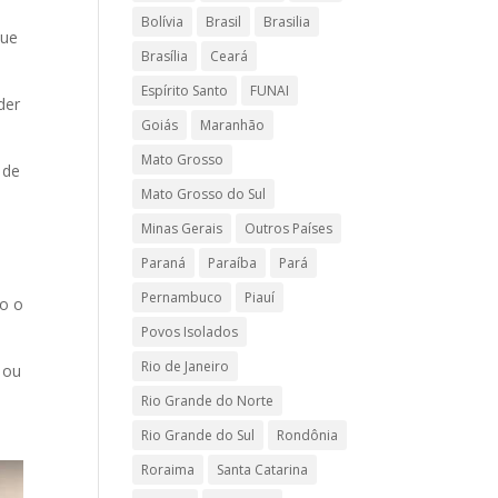
Bolívia
Brasil
Brasilia
que
Brasília
Ceará
Espírito Santo
FUNAI
der
Goiás
Maranhão
Mato Grosso
 de
Mato Grosso do Sul
Minas Gerais
Outros Países
Paraná
Paraíba
Pará
Pernambuco
Piauí
do o
Povos Isolados
Rio de Janeiro
 ou
Rio Grande do Norte
Rio Grande do Sul
Rondônia
Roraima
Santa Catarina