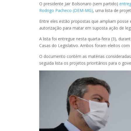
O presidente Jair Bolsonaro (sem partido)
entre
Rodrigo Pacheco (DEM-MG)
, uma lista de proje
Entre eles estão propostas que ampliam posse e
autorização para matar em suposta ação de legí
A lista foi entregue nesta quarta-feira (3), du
Casas do Legislativo. Ambos foram eleitos com 
O documento contém as matérias consideradas
seguida lista os projetos prioritários para o gov