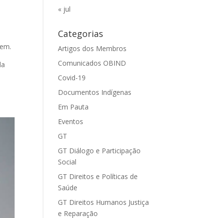
« jul
Categorias
dem.
Artigos dos Membros
Comunicados OBIND
da
Covid-19
Documentos Indígenas
Em Pauta
Eventos
GT
GT Diálogo e Participação
Social
GT Direitos e Políticas de
Saúde
GT Direitos Humanos Justiça
e Reparação