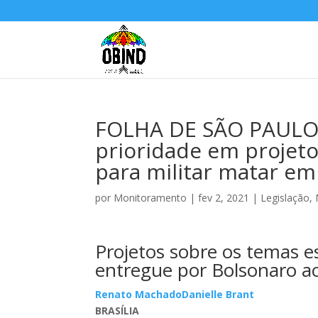
FOLHA DE SÃO PAULO:
prioridade em projeto
para militar matar em
por
Monitoramento
|
fev 2, 2021
|
Legislação
,
Projetos sobre os temas e
entregue por Bolsonaro a
Renato Machado
Danielle Brant
BRASÍLIA