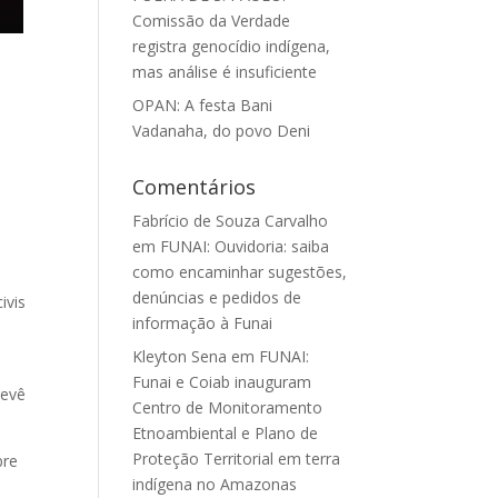
Comissão da Verdade
registra genocídio indígena,
mas análise é insuficiente
OPAN: A festa Bani
Vadanaha, do povo Deni
Comentários
Fabrício de Souza Carvalho
em
FUNAI: Ouvidoria: saiba
como encaminhar sugestões,
denúncias e pedidos de
ivis
informação à Funai
Kleyton Sena
em
FUNAI:
Funai e Coiab inauguram
revê
Centro de Monitoramento
Etnoambiental e Plano de
Proteção Territorial em terra
bre
indígena no Amazonas