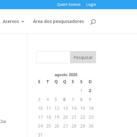
Quem Somos
Login
Acervos
Área dos pesquisadores
agosto 2026
S
T
Q
Q
S
S
D
1
2
3
4
5
6
7
8
9
10
11
12
13
14
15
16
17
18
19
20
21
22
23
Dia
24
25
26
27
28
29
30
31