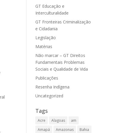
GT Educação e
Interculturalidade
GT Fronteiras Criminalização
e Cidadania
Legislação
Matérias
Não marcar – GT Direitos
Fundamentais Problemas
Sociais e Qualidade de Vida
e
Publicações
Resenha Indígena
Uncategorized
ral
Tags
Acre
Alagoas
am
Amapá
Amazonas
Bahia
s