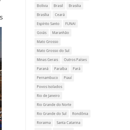
Bolívia
Brasil
Brasilia
Brasília
Ceará
s
Espírito Santo
FUNAI
Goiás
Maranhão
Mato Grosso
Mato Grosso do Sul
Minas Gerais
Outros Países
Paraná
Paraíba
Pará
Pernambuco
Piauí
Povos Isolados
Rio de Janeiro
Rio Grande do Norte
Rio Grande do Sul
Rondônia
Roraima
Santa Catarina