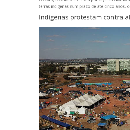
terras indígenas num prazo de até cinco anos, 
Indígenas protestam contra al