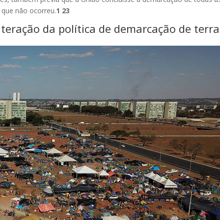
o que não ocorreu.
1 23
teração da política de demarcação de terra