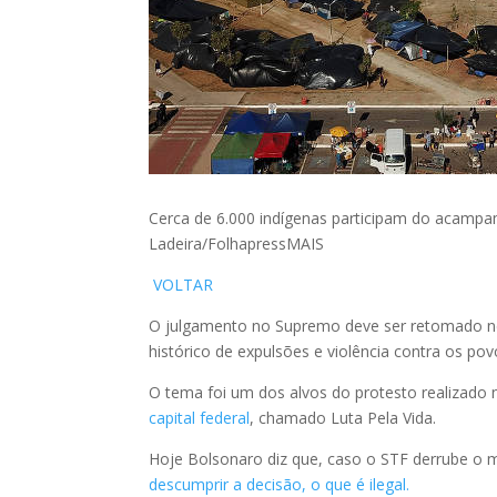
Cerca de 6.000 indígenas participam do acampam
Ladeira/FolhapressMAIS
VOLTAR
O julgamento no Supremo deve ser retomado nes
histórico de expulsões e violência contra os pov
O tema foi um dos alvos do protesto realizad
capital federal
, chamado Luta Pela Vida.
Hoje Bolsonaro diz que, caso o STF derrube o 
descumprir a decisão, o que é ilegal.