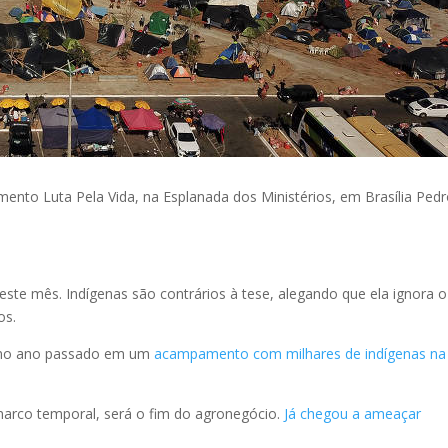
ento Luta Pela Vida, na Esplanada dos Ministérios, em Brasília Ped
te mês. Indígenas são contrários à tese, alegando que ela ignora o
os.
o no ano passado em um
acampamento com milhares de indígenas na
marco temporal, será o fim do agronegócio.
Já chegou a ameaçar