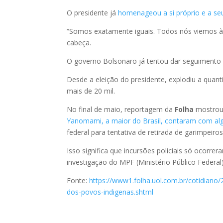
O presidente já
homenageou a si próprio e a se
“Somos exatamente iguais. Todos nós viemos à 
cabeça.
O governo Bolsonaro já tentou dar seguimento
Desde a eleição do presidente, explodiu a quant
mais de 20 mil.
No final de maio, reportagem da
Folha
mostro
Yanomami, a maior do Brasil, contaram com algu
federal para tentativa de retirada de garimpeiro
Isso significa que incursões policiais só ocorr
investigação do MPF (Ministério Público Federa
Fonte:
https://www1.folha.uol.com.br/cotidiano/
dos-povos-indigenas.shtml