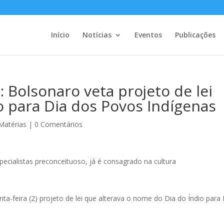
Início
Notícias
Eventos
Publicações
Bolsonaro veta projeto de lei
 para Dia dos Povos Indígenas
Matérias
|
0 Comentários
ecialistas preconceituoso, já é consagrado na cultura
ta-feira (2) projeto de lei que alterava o nome do Dia do Índio para 