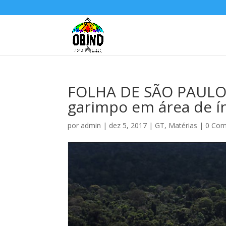
FOLHA DE SÃO PAULO:
garimpo em área de í
por
admin
|
dez 5, 2017
|
GT
,
Matérias
|
0 Com