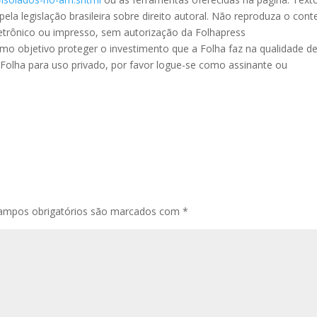
pela legislação brasileira sobre direito autoral. Não reproduza o con
etrônico ou impresso, sem autorização da Folhapress
mo objetivo proteger o investimento que a Folha faz na qualidade d
a Folha para uso privado, por favor logue-se como assinante ou
ampos obrigatórios são marcados com
*