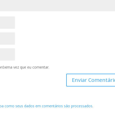
próxima vez que eu comentar.
iba como seus dados em comentários são processados
.