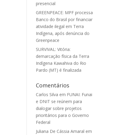
presencial
GREENPEACE: MPF processa
Banco do Brasil por financiar
atividade ilegal em Terra
Indígena, após denúncia do
Greenpeace
SURVIVAL: Vitória:
demarcação física da Terra
Indígena Kawahiva do Rio
Pardo (MT) é finalizada
Comentários
Carlos Silva
em
FUNAI: Funai
e DNIT se reúnem para
dialogar sobre projetos
prioritários para o Governo
Federal
Juliana De Cássia Amaral
em