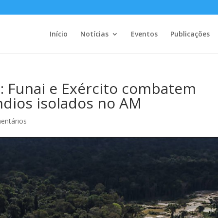
Início
Notícias
Eventos
Publicações
 Funai e Exército combatem
ndios isolados no AM
entários