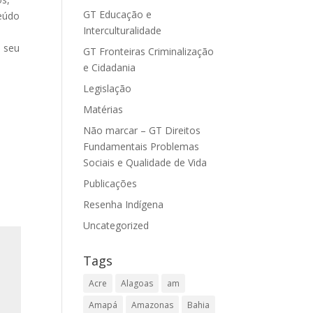
GT Educação e
teúdo
Interculturalidade
e seu
GT Fronteiras Criminalização
e Cidadania
Legislação
Matérias
Não marcar – GT Direitos
Fundamentais Problemas
Sociais e Qualidade de Vida
Publicações
Resenha Indígena
Uncategorized
Tags
Acre
Alagoas
am
Amapá
Amazonas
Bahia