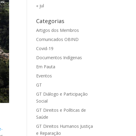
« jul
Categorias
Artigos dos Membros
Comunicados OBIND
Covid-19
Documentos Indígenas
Em Pauta
Eventos
GT
GT Diálogo e Participação
Social
GT Direitos e Políticas de
Saúde
GT Direitos Humanos Justiça
e-
e Reparação
os,