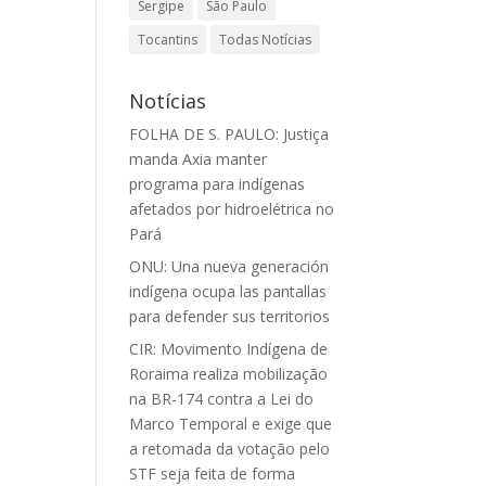
Sergipe
São Paulo
Tocantins
Todas Notícias
Notícias
FOLHA DE S. PAULO: Justiça
manda Axia manter
programa para indígenas
afetados por hidroelétrica no
Pará
ONU: Una nueva generación
indígena ocupa las pantallas
para defender sus territorios
CIR: Movimento Indígena de
Roraima realiza mobilização
na BR-174 contra a Lei do
Marco Temporal e exige que
a retomada da votação pelo
STF seja feita de forma