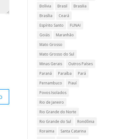
Bolívia
Brasil
Brasilia
Brasília
Ceará
Espírito Santo
FUNAI
Goiás
Maranhão
Mato Grosso
Mato Grosso do Sul
Minas Gerais
Outros Países
Paraná
Paraíba
Pará
Pernambuco
Piauí
Povos Isolados
Rio de Janeiro
Rio Grande do Norte
Rio Grande do Sul
Rondônia
Roraima
Santa Catarina