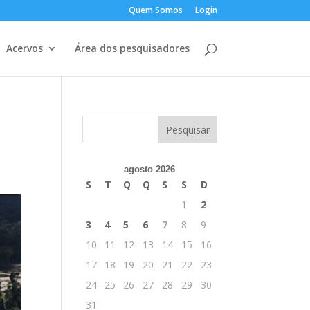
Quem Somos
Login
Acervos
Área dos pesquisadores
agosto 2026
S
T
Q
Q
S
S
D
1
2
3
4
5
6
7
8
9
10
11
12
13
14
15
16
17
18
19
20
21
22
23
24
25
26
27
28
29
30
31