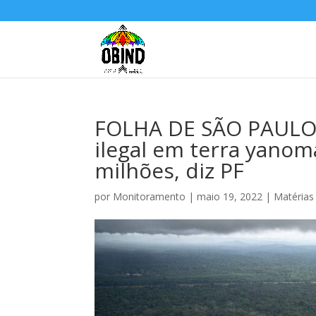
FOLHA DE SÃO PAULO:
ilegal em terra yano
milhões, diz PF
por
Monitoramento
|
maio 19, 2022
|
Matérias