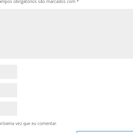
ampos obrigatórios são marcados com
*
próxima vez que eu comentar.