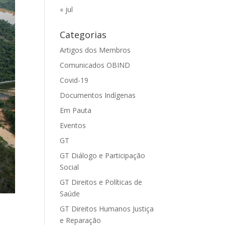
« jul
Categorias
Artigos dos Membros
Comunicados OBIND
Covid-19
Documentos Indígenas
Em Pauta
Eventos
GT
GT Diálogo e Participação
Social
GT Direitos e Políticas de
Saúde
GT Direitos Humanos Justiça
e Reparação