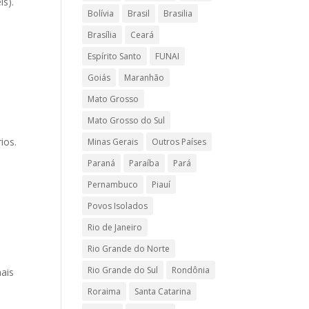
is).
Bolívia
Brasil
Brasilia
Brasília
Ceará
Espírito Santo
FUNAI
Goiás
Maranhão
Mato Grosso
Mato Grosso do Sul
ios.
Minas Gerais
Outros Países
Paraná
Paraíba
Pará
Pernambuco
Piauí
Povos Isolados
Rio de Janeiro
Rio Grande do Norte
Rio Grande do Sul
Rondônia
ais
Roraima
Santa Catarina