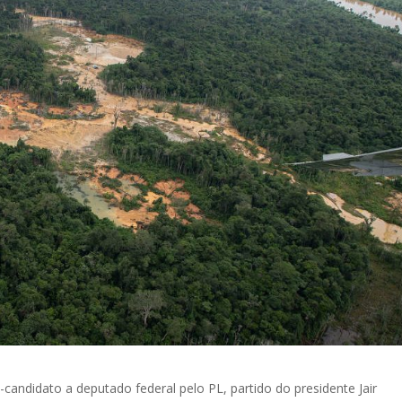
candidato a deputado federal pelo PL, partido do presidente Jair