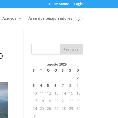
Quem Somos
Login
Acervos
Área dos pesquisadores
0
agosto 2026
S
T
Q
Q
S
S
D
1
2
3
4
5
6
7
8
9
10
11
12
13
14
15
16
17
18
19
20
21
22
23
24
25
26
27
28
29
30
31