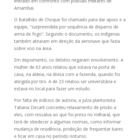
entrado em confronto com policiais militares de
Amambai.
O Batalhão de Choque foi chamado para dar apoio e a
equipe, “surpreendida por sequência de disparos de
arma de fogo”. Segundo o documento, os indígenas
também atiraram em direção da aeronave que fazia
sobre voo na área.
Em depoimento, os detidos negaram envolvimento. A
mulher de 63 anos relatou que estava na porta de
casa, na aldeia, na divisa com a fazenda, quando foi
atingida por tiro. A de 23 relatou ser universitária e
estava no local para fazer um estudo.
Por falta de indícios de autoria, a juíza plantonista
Tatiana Decarli concedeu relaxamento de prisão a
eles, com ressalva ao que foi preso no milharal, que
terá de obedecer a algumas normas, como informar
mudança de residência, proibição de frequentar bares
e ficar em casa no período noturno.