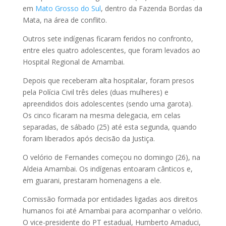
em
Mato
Grosso do Sul
, dentro da Fazenda Bordas da
Mata, na área de conflito.
Outros sete indígenas ficaram feridos no confronto,
entre eles quatro adolescentes, que foram levados ao
Hospital Regional de Amambai.
Depois que receberam alta hospitalar, foram presos
pela Polícia Civil três deles (duas mulheres) e
apreendidos dois adolescentes (sendo uma garota).
Os cinco ficaram na mesma delegacia, em celas
separadas, de sábado (25) até esta segunda, quando
foram liberados após decisão da Justiça.
O velório de Fernandes começou no domingo (26), na
Aldeia Amambai. Os indígenas entoaram cânticos e,
em guarani, prestaram homenagens a ele.
Comissão formada por entidades ligadas aos direitos
humanos foi até Amambai para acompanhar o velório.
O vice-presidente do PT estadual, Humberto Amaduci,