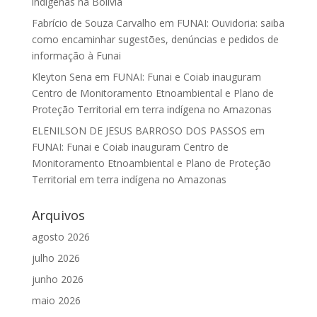
indígenas na Bolívia
Fabrício de Souza Carvalho
em
FUNAI: Ouvidoria: saiba
como encaminhar sugestões, denúncias e pedidos de
informação à Funai
Kleyton Sena
em
FUNAI: Funai e Coiab inauguram
Centro de Monitoramento Etnoambiental e Plano de
Proteção Territorial em terra indígena no Amazonas
ELENILSON DE JESUS BARROSO DOS PASSOS
em
FUNAI: Funai e Coiab inauguram Centro de
Monitoramento Etnoambiental e Plano de Proteção
Territorial em terra indígena no Amazonas
Arquivos
agosto 2026
julho 2026
junho 2026
maio 2026