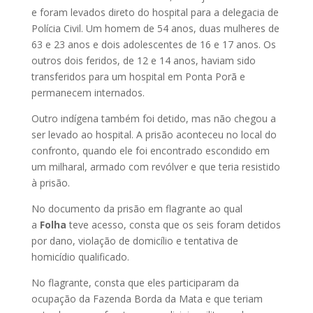
e foram levados direto do hospital para a delegacia de
Polícia Civil. Um homem de 54 anos, duas mulheres de
63 e 23 anos e dois adolescentes de 16 e 17 anos. Os
outros dois feridos, de 12 e 14 anos, haviam sido
transferidos para um hospital em Ponta Porã e
permanecem internados.
Outro indígena também foi detido, mas não chegou a
ser levado ao hospital. A prisão aconteceu no local do
confronto, quando ele foi encontrado escondido em
um milharal, armado com revólver e que teria resistido
à prisão.
No documento da prisão em flagrante ao qual
a
Folha
teve acesso, consta que os seis foram detidos
por dano, violação de domicílio e tentativa de
homicídio qualificado.
No flagrante, consta que eles participaram da
ocupação da Fazenda Borda da Mata e que teriam