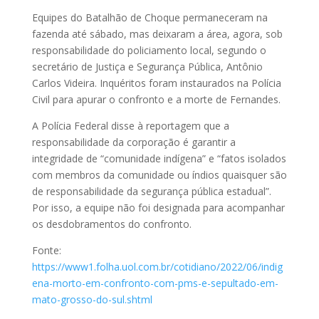
Equipes do Batalhão de Choque permaneceram na
fazenda até sábado, mas deixaram a área, agora, sob
responsabilidade do policiamento local, segundo o
secretário de Justiça e Segurança Pública, Antônio
Carlos Videira. Inquéritos foram instaurados na Polícia
Civil para apurar o confronto e a morte de Fernandes.
A Polícia Federal disse à reportagem que a
responsabilidade da corporação é garantir a
integridade de “comunidade indígena” e “fatos isolados
com membros da comunidade ou índios quaisquer são
de responsabilidade da segurança pública estadual”.
Por isso, a equipe não foi designada para acompanhar
os desdobramentos do confronto.
Fonte:
https://www1.folha.uol.com.br/cotidiano/2022/06/indig
ena-morto-em-confronto-com-pms-e-sepultado-em-
mato-grosso-do-sul.shtml