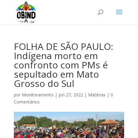
FOLHA DE SÃO PAULO:
Indígena morto em
confronto com PMs é
sepultado em Mato
Grosso do Sul
por
Monitoramento
|
jun 27, 2022
|
Matérias
|
0
Comentários