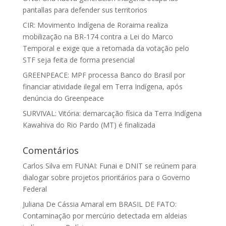
pantallas para defender sus territorios
CIR: Movimento Indígena de Roraima realiza
mobilização na BR-174 contra a Lei do Marco
Temporal e exige que a retomada da votação pelo
STF seja feita de forma presencial
GREENPEACE: MPF processa Banco do Brasil por
financiar atividade ilegal em Terra Indígena, após
denúncia do Greenpeace
SURVIVAL: Vitória: demarcação física da Terra Indígena
Kawahiva do Rio Pardo (MT) é finalizada
Comentários
Carlos Silva
em
FUNAI: Funai e DNIT se reúnem para
dialogar sobre projetos prioritários para o Governo
Federal
Juliana De Cássia Amaral
em
BRASIL DE FATO:
Contaminação por mercúrio detectada em aldeias