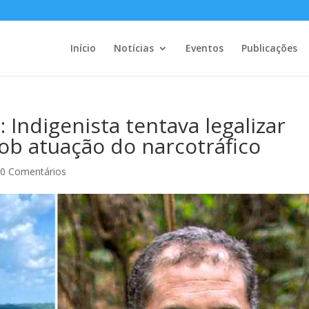
Início
Notícias
Eventos
Publicações
ndigenista tentava legalizar
ob atuação do narcotráfico
|
0 Comentários