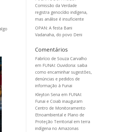
Comissão da Verdade
registra genocídio indígena,
mas análise é insuficiente
OPAN: A festa Bani
algo
Vadanaha, do povo Deni
M
Comentários
Fabrício de Souza Carvalho
em
FUNAI: Ouvidoria: saiba
como encaminhar sugestões,
denúncias e pedidos de
informação à Funai
Kleyton Sena
em
FUNAI:
Funai e Coiab inauguram
Centro de Monitoramento
Etnoambiental e Plano de
Proteção Territorial em terra
indígena no Amazonas