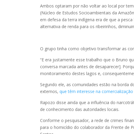
Ambos optaram por não voltar ao local por t
(Núcleo de Estudos Socioambientais da Amazônia
em defesa da terra indígena era de que a pesca 
alternativa de renda para os ribeirinhos, diminui
O grupo tinha como objetivo transformar as c
“E era justamente esse trabalho que o Bruno qu
conversa marcada antes de desaparecer]. Porqu
monitoramento destes lagos e, consequentemente
Segundo ele, as comunidades estão na borda do 
externos,
que têm interesse na comercialização 
Rapozo disse ainda que a influência do narcotráf
de conhecimento das autoridades locais.
Conforme o pesquisador, a rede de crimes financ
para o homicídio do colaborador da Frente de P