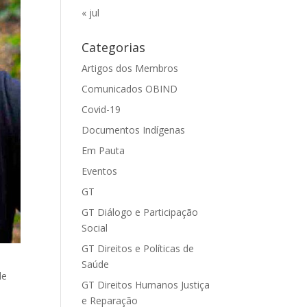
« jul
Categorias
Artigos dos Membros
Comunicados OBIND
Covid-19
Documentos Indígenas
Em Pauta
Eventos
GT
GT Diálogo e Participação
Social
GT Direitos e Políticas de
Saúde
de
GT Direitos Humanos Justiça
e Reparação