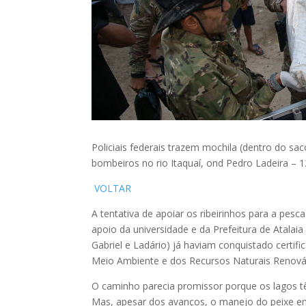
Policiais federais trazem mochila (dentro do s
bombeiros no rio Itaquaí, ond Pedro Ladeira –
VOLTAR
A tentativa de apoiar os ribeirinhos para a pe
apoio da universidade e da Prefeitura de Atalai
Gabriel e Ladário) já haviam conquistado certifi
Meio Ambiente e dos Recursos Naturais Renová
O caminho parecia promissor porque os lagos 
Mas, apesar dos avanços, o manejo do peixe e