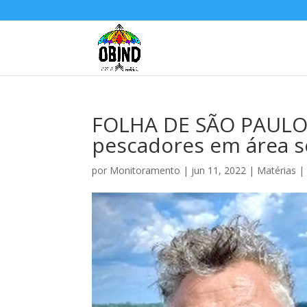
FOLHA DE SÃO PAULO: I
pescadores em área s
por
Monitoramento
|
jun 11, 2022
|
Matérias