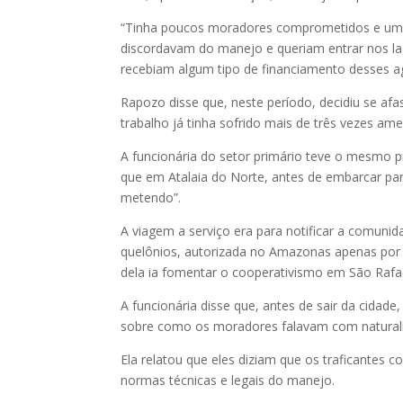
“Tinha poucos moradores comprometidos e uma 
discordavam do manejo e queriam entrar nos la
recebiam algum tipo de financiamento desses a
Rapozo disse que, neste período, decidiu se afa
trabalho já tinha sofrido mais de três vezes a
A funcionária do setor primário teve o mesmo 
que em Atalaia do Norte, antes de embarcar pa
metendo”.
A viagem a serviço era para notificar a comuni
quelônios, autorizada no Amazonas apenas por
dela ia fomentar o cooperativismo em São Rafae
A funcionária disse que, antes de sair da cidade
sobre como os moradores falavam com naturalida
Ela relatou que eles diziam que os traficantes 
normas técnicas e legais do manejo.