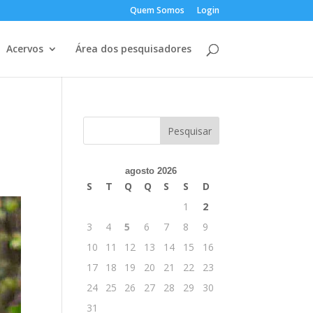
Quem Somos
Login
Acervos
Área dos pesquisadores
agosto 2026
S
T
Q
Q
S
S
D
1
2
3
4
5
6
7
8
9
10
11
12
13
14
15
16
17
18
19
20
21
22
23
24
25
26
27
28
29
30
31