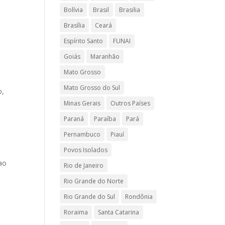
Bolívia
Brasil
Brasilia
Brasília
Ceará
Espírito Santo
FUNAI
Goiás
Maranhão
Mato Grosso
Mato Grosso do Sul
o,
Minas Gerais
Outros Países
Paraná
Paraíba
Pará
Pernambuco
Piauí
Povos Isolados
 ao
Rio de Janeiro
Rio Grande do Norte
Rio Grande do Sul
Rondônia
Roraima
Santa Catarina