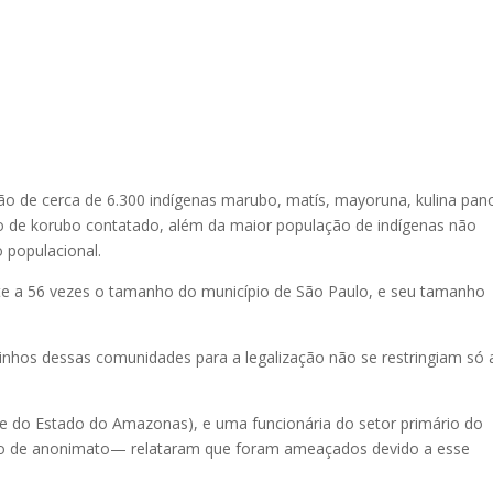
ção de cerca de 6.300 indígenas marubo, matís, mayoruna, kulina pan
 de korubo contatado, além da maior população de indígenas não
 populacional.
nte a 56 vezes o tamanho do município de São Paulo, e seu tamanho
rinhos dessas comunidades para a legalização não se restringiam só
e do Estado do Amazonas), e uma funcionária do setor primário do
o de anonimato— relataram que foram ameaçados devido a esse