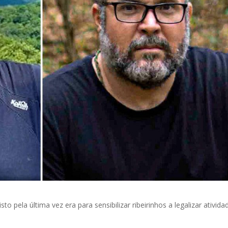
to pela última vez era para sensibilizar ribeirinhos a legalizar ativida