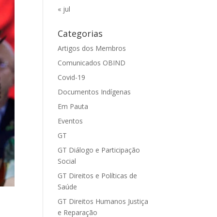
« jul
Categorias
Artigos dos Membros
Comunicados OBIND
Covid-19
Documentos Indígenas
Em Pauta
Eventos
GT
GT Diálogo e Participação
Social
GT Direitos e Políticas de
Saúde
GT Direitos Humanos Justiça
e Reparação