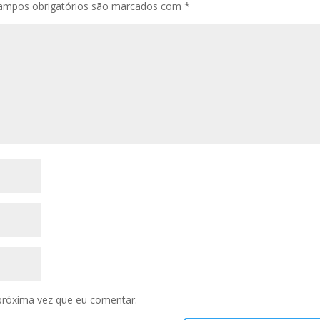
ampos obrigatórios são marcados com
*
próxima vez que eu comentar.