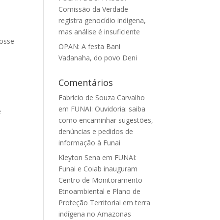
Comissão da Verdade
registra genocídio indígena,
mas análise é insuficiente
posse
OPAN: A festa Bani
Vadanaha, do povo Deni
Comentários
Fabrício de Souza Carvalho
em
FUNAI: Ouvidoria: saiba
e
como encaminhar sugestões,
denúncias e pedidos de
informação à Funai
Kleyton Sena
em
FUNAI:
Funai e Coiab inauguram
Centro de Monitoramento
Etnoambiental e Plano de
Proteção Territorial em terra
indígena no Amazonas