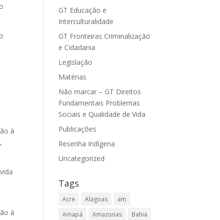
do
GT Educação e
Interculturalidade
no
GT Fronteiras Criminalização
e Cidadania
Legislação
Matérias
Não marcar – GT Direitos
Fundamentais Problemas
Sociais e Qualidade de Vida
Publicações
ção à
,
Resenha Indígena
Uncategorized
vida
Tags
Acre
Alagoas
am
ção à
Amapá
Amazonas
Bahia