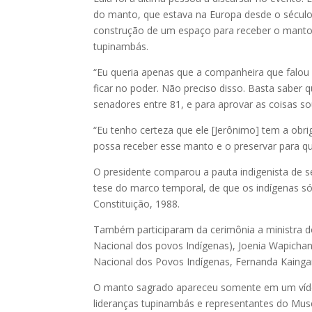
do manto, que estava na Europa desde o século
construção de um espaço para receber o manto
tupinambás.
“Eu queria apenas que a companheira que falou 
ficar no poder. Não preciso disso. Basta saber
senadores entre 81, e para aprovar as coisas 
“Eu tenho certeza que ele [Jerônimo] tem a obr
possa receber esse manto e o preservar para qu
O presidente comparou a pauta indigenista de s
tese do marco temporal, de que os indígenas só
Constituição, 1988.
Também participaram da cerimônia a ministra do
Nacional dos povos Indígenas), Joenia Wapichan
Nacional dos Povos Indígenas, Fernanda Kaingan
O manto sagrado apareceu somente em um vídeo 
lideranças tupinambás e representantes do Muse