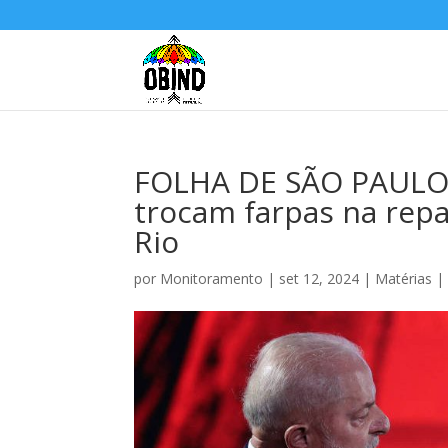
FOLHA DE SÃO PAULO: 
trocam farpas na rep
Rio
por
Monitoramento
|
set 12, 2024
|
Matérias