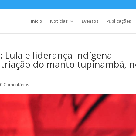
Início
Notícias
Eventos
Publicações
Lula e liderança indígena
atriação do manto tupinambá, n
|
0 Comentários