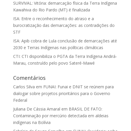
SURVIVAL: Vitória: demarcação física da Terra Indígena
Kawahiva do Rio Pardo (MT) é finalizada
ISA: Entre o reconhecimento do atraso e a
burocratização das demarcações: as contradições do
STF
ISA: Apib cobra de Lula conclusão de demarcações até
2030 e Terras Indígenas nas políticas climáticas
CTI: CTI disponibiliza o PGTA da Terra Indígena Andirá-
Marau, construído pelo povo Sateré-Mawé
Comentários
Carlos Silva
em
FUNAI: Funai e DNIT se reúnem para
dialogar sobre projetos prioritários para o Governo
Federal
Juliana De Cássia Amaral
em
BRASIL DE FATO:
Contaminação por mercúrio detectada em aldeias
indígenas na Bolívia