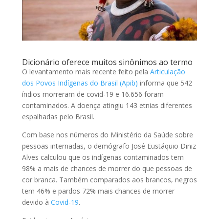
Dicionário oferece muitos sinônimos ao termo
O levantamento mais recente feito pela
Articulação
dos Povos Indígenas do Brasil (Apib)
informa que 542
índios morreram de covid-19 e 16.656 foram
contaminados. A doença atingiu 143 etnias diferentes
espalhadas pelo Brasil.
Com base nos números do Ministério da Saúde sobre
pessoas internadas, o demógrafo José Eustáquio Diniz
Alves calculou que os indígenas contaminados tem
98% a mais de chances de morrer do que pessoas de
cor branca. Também comparados aos brancos, negros
tem 46% e pardos 72% mais chances de morrer
devido à
Covid-19
.