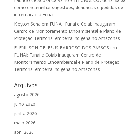
Fabrício de Souza Carvalho
em
FUNAI: Ouvidoria: saiba
como encaminhar sugestões, denúncias e pedidos de
informação à Funai
Kleyton Sena
em
FUNAI: Funai e Coiab inauguram
Centro de Monitoramento Etnoambiental e Plano de
Proteção Territorial em terra indígena no Amazonas
ELENILSON DE JESUS BARROSO DOS PASSOS
em
FUNAI: Funai e Coiab inauguram Centro de
Monitoramento Etnoambiental e Plano de Proteção
Territorial em terra indígena no Amazonas
Arquivos
agosto 2026
julho 2026
junho 2026
maio 2026
abril 2026