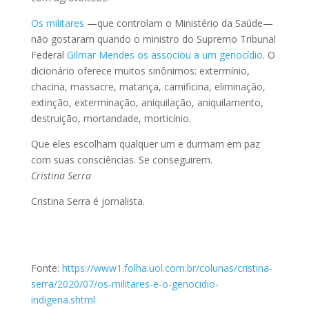
Os militares
—que controlam o Ministério da Saúde—
não gostaram quando o ministro do Supremo Tribunal
Federal
Gilmar Mendes os associou a um genocídio
. O
dicionário oferece muitos sinônimos: extermínio,
chacina, massacre, matança, carnificina, eliminação,
extinção, exterminação, aniquilação, aniquilamento,
destruição, mortandade, morticínio.
Que eles escolham qualquer um e durmam em paz
com suas consciências. Se conseguirem.
Cristina Serra
Cristina Serra é jornalista.
Fonte:
https://www1.folha.uol.com.br/colunas/cristina-
serra/2020/07/os-militares-e-o-genocidio-
indigena.shtml