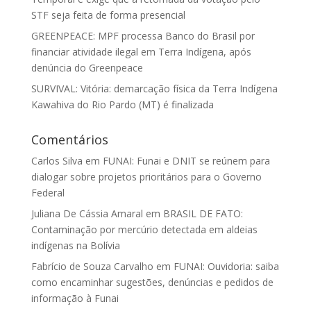
STF seja feita de forma presencial
GREENPEACE: MPF processa Banco do Brasil por
financiar atividade ilegal em Terra Indígena, após
denúncia do Greenpeace
SURVIVAL: Vitória: demarcação física da Terra Indígena
Kawahiva do Rio Pardo (MT) é finalizada
Comentários
Carlos Silva
em
FUNAI: Funai e DNIT se reúnem para
dialogar sobre projetos prioritários para o Governo
Federal
Juliana De Cássia Amaral
em
BRASIL DE FATO:
Contaminação por mercúrio detectada em aldeias
indígenas na Bolívia
Fabrício de Souza Carvalho
em
FUNAI: Ouvidoria: saiba
como encaminhar sugestões, denúncias e pedidos de
informação à Funai