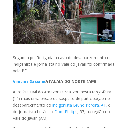
Segunda prisão ligada a caso de desaparecimento de
indigenista e jornalista no Vale do Javari foi confirmada
pela PF
Vinicius Sassine
ATALAIA DO NORTE (AM)
A Polícia Civil do Amazonas realizou nesta terça-feira
(14) mais uma prisão de suspeito de participação no
desaparecimento do
indigenista Bruno Pereira, 41,
e
do jornalista britânico
Dom Phillips
, 57, na região do
Vale do Javari (AM).