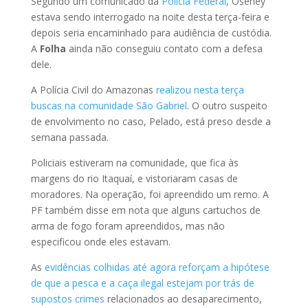
Segundo um comunicado da
Polícia Federal
, Oseney
estava sendo interrogado na noite desta terça-feira e
depois seria encaminhado para audiência de custódia.
A
Folha
ainda não conseguiu contato com a defesa
dele.
A Polícia Civil do Amazonas
realizou nesta terça
buscas na comunidade São Gabriel
. O outro suspeito
de envolvimento no caso, Pelado, está preso desde a
semana passada.
Policiais estiveram na comunidade, que fica às
margens do rio Itaquaí, e vistoriaram casas de
moradores. Na operação, foi apreendido um remo. A
PF também disse em nota que alguns cartuchos de
arma de fogo foram apreendidos, mas não
especificou onde eles estavam.
As
evidências colhidas até agora reforçam a hipótese
de que a pesca e a caça ilegal estejam por trás de
supostos crimes
relacionados ao desaparecimento,