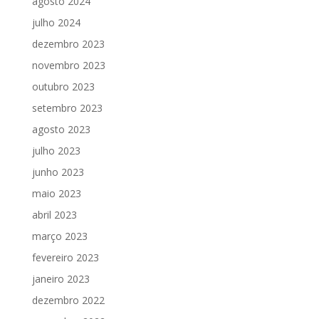
agosto 2024
julho 2024
dezembro 2023
novembro 2023
outubro 2023
setembro 2023
agosto 2023
julho 2023
junho 2023
maio 2023
abril 2023
março 2023
fevereiro 2023
janeiro 2023
dezembro 2022