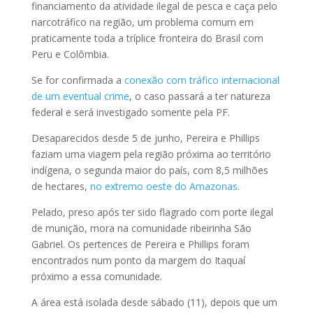
financiamento da atividade ilegal de pesca e caça pelo
narcotráfico na região, um problema comum em
praticamente toda a tríplice fronteira do Brasil com
Peru e Colômbia.
Se for confirmada a
conexão com tráfico internacional
de um eventual crime
, o caso passará a ter natureza
federal e será investigado somente pela PF.
Desaparecidos desde 5 de junho, Pereira e Phillips
faziam uma viagem pela região próxima ao território
indígena, o segunda maior do país, com 8,5 milhões
de hectares,
no extremo oeste do Amazonas
.
Pelado, preso após ter sido flagrado com porte ilegal
de munição, mora na comunidade ribeirinha São
Gabriel. Os pertences de Pereira e Phillips foram
encontrados num ponto da margem do Itaquaí
próximo a essa comunidade.
A área está isolada desde sábado (11), depois que um