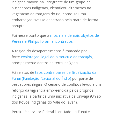
indígena mayoruna, integrante de um grupo de
buscadores indígenas, identificou alterações na
vegetação da margem do rio, como se uma
embarcação tivesse adentrado pela mata de forma
abrupta.
Foi nesse ponto que a
mochila e demais objetos de
Pereira e Phillips foram encontrados
.
A região do desaparecimento é marcada por
forte
exploração ilegal do pirarucu e de tracajás
,
principalmente dentro da terra indígena.
Há relatos de
tiros contra bases de fiscalização da
Funai (Fundação Nacional do Índio)
por parte de
pescadores ilegais. O cenário de conflitos levou a um
reforço da vigilância empreendida pelos próprios
indígenas, a partir de uma iniciativa da Univaja (União
dos Povos Indígenas do Vale do Javari).
Pereira é servidor federal licenciado da Funai e