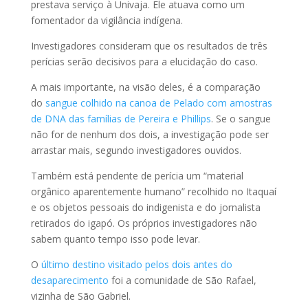
prestava serviço à Univaja. Ele atuava como um
fomentador da vigilância indígena.
Investigadores consideram que os resultados de três
perícias serão decisivos para a elucidação do caso.
A mais importante, na visão deles, é a comparação
do
sangue colhido na canoa de Pelado com amostras
de DNA das famílias de Pereira e Phillips
. Se o sangue
não for de nenhum dos dois, a investigação pode ser
arrastar mais, segundo investigadores ouvidos.
Também está pendente de perícia um “material
orgânico aparentemente humano” recolhido no Itaquaí
e os objetos pessoais do indigenista e do jornalista
retirados do igapó. Os próprios investigadores não
sabem quanto tempo isso pode levar.
O
último destino visitado pelos dois antes do
desaparecimento
foi a comunidade de São Rafael,
vizinha de São Gabriel.