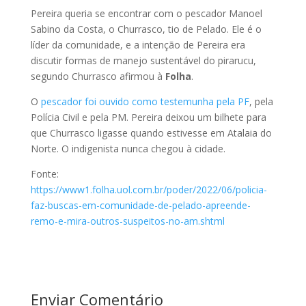
Pereira queria se encontrar com o pescador Manoel
Sabino da Costa, o Churrasco, tio de Pelado. Ele é o
líder da comunidade, e a intenção de Pereira era
discutir formas de manejo sustentável do pirarucu,
segundo Churrasco afirmou à
Folha
.
O
pescador foi ouvido como testemunha pela PF
, pela
Polícia Civil e pela PM. Pereira deixou um bilhete para
que Churrasco ligasse quando estivesse em Atalaia do
Norte. O indigenista nunca chegou à cidade.
Fonte:
https://www1.folha.uol.com.br/poder/2022/06/policia-
faz-buscas-em-comunidade-de-pelado-apreende-
remo-e-mira-outros-suspeitos-no-am.shtml
Enviar Comentário