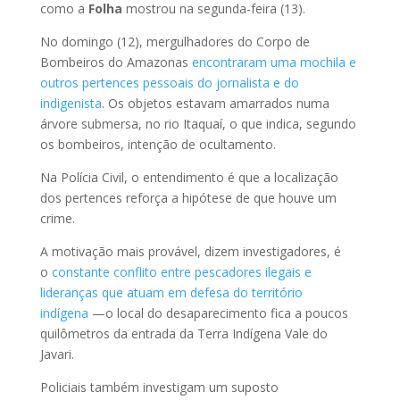
como a
Folha
mostrou na segunda-feira (13).
No domingo (12), mergulhadores do Corpo de
Bombeiros do Amazonas
encontraram uma mochila e
outros pertences pessoais do jornalista e do
indigenista
. Os objetos estavam amarrados numa
árvore submersa, no rio Itaquaí, o que indica, segundo
os bombeiros, intenção de ocultamento.
Na Polícia Civil, o entendimento é que a localização
dos pertences reforça a hipótese de que houve um
crime.
A motivação mais provável, dizem investigadores, é
o
constante conflito entre pescadores ilegais e
lideranças que atuam em defesa do território
indígena
—o local do desaparecimento fica a poucos
quilômetros da entrada da Terra Indígena Vale do
Javari.
Policiais também investigam um suposto