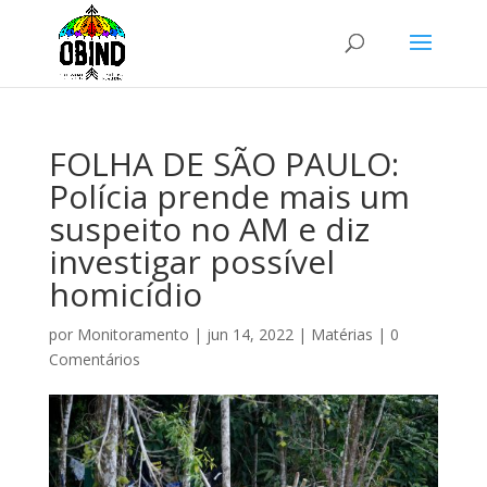
FOLHA DE SÃO PAULO:
Polícia prende mais um
suspeito no AM e diz
investigar possível
homicídio
por
Monitoramento
|
jun 14, 2022
|
Matérias
|
0
Comentários