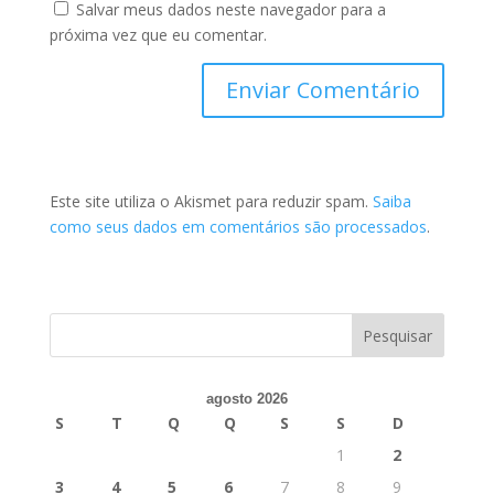
Salvar meus dados neste navegador para a
próxima vez que eu comentar.
Este site utiliza o Akismet para reduzir spam.
Saiba
como seus dados em comentários são processados
.
agosto 2026
S
T
Q
Q
S
S
D
1
2
3
4
5
6
7
8
9