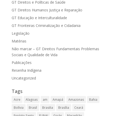
GT Direitos e Políticas de Saúde
GT Direitos Humanos Justiça e Reparação
GT Educação e Interculturalidade
GT Fronteiras Criminalização e Cidadania
Legislação
Matérias
Não marcar – GT Direitos Fundamentais Problemas
Sociais e Qualidade de Vida
Publicações
Resenha Indígena
Uncategorized
Tags
Acre
Alagoas
am
Amapá
Amazonas
Bahia
Bolívia
Brasil
Brasilia
Brasília
Ceará
Espírito Santo
FUNAI
Goiás
Maranhão