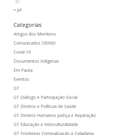
31
« jul
Categorias
Artigos dos Membros
Comunicados OBIND
Covid-19
Documentos Indígenas
Em Pauta
Eventos
GT
GT Diálogo e Participação Social
GT Direitos e Políticas de Saúde
GT Direitos Humanos Justiça e Reparação
GT Educação e Interculturalidade
GT Fronteiras Criminalização e Cidadania