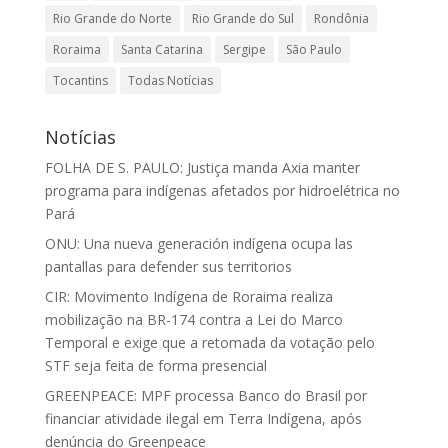
Rio Grande do Norte
Rio Grande do Sul
Rondônia
Roraima
Santa Catarina
Sergipe
São Paulo
Tocantins
Todas Notícias
Notícias
FOLHA DE S. PAULO: Justiça manda Axia manter
programa para indígenas afetados por hidroelétrica no
Pará
ONU: Una nueva generación indígena ocupa las
pantallas para defender sus territorios
CIR: Movimento Indígena de Roraima realiza
mobilização na BR-174 contra a Lei do Marco
Temporal e exige que a retomada da votação pelo
STF seja feita de forma presencial
GREENPEACE: MPF processa Banco do Brasil por
financiar atividade ilegal em Terra Indígena, após
denúncia do Greenpeace