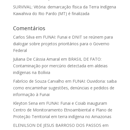
SURVIVAL: Vitória: demarcação física da Terra Indígena
Kawahiva do Rio Pardo (MT) é finalizada
Comentários
Carlos Silva
em
FUNAI: Funai e DNIT se reúnem para
dialogar sobre projetos prioritários para o Governo
Federal
Juliana De Cássia Amaral
em
BRASIL DE FATO:
Contaminação por mercúrio detectada em aldeias
indígenas na Bolívia
Fabrício de Souza Carvalho
em
FUNAI: Ouvidoria: saiba
como encaminhar sugestões, denúncias e pedidos de
informação à Funai
Kleyton Sena
em
FUNAI: Funai e Coiab inauguram
Centro de Monitoramento Etnoambiental e Plano de
Proteção Territorial em terra indígena no Amazonas
ELENILSON DE JESUS BARROSO DOS PASSOS
em