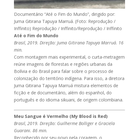
Documentário “Até o Fim do Mundo”, dirigido por:
Juma Gitirana Tapuya Marruá. (Foto: Reprodução /
Inffinito)
Reprodução / Inffinito/Reprodução / Inffinito
Até o Fim do Mundo
Brasil, 2019. Direção: Juma Gitirana Tapuya Marruá. 16
min.
Com montagem mais experimental, o curta-metragem
reúne imagens de florestas e regiões urbanas da
Bolívia e do Brasil para falar sobre o processo de
colonização do território indígena. Para isso, a diretora
Juma Gitirana Tapuya Marruá mistura elementos de
ficção e de documentário, além do espanhol, do
português e do idioma sikuani, de origem colombiana.
Meu Sangue é Vermelho (My Blood is Red)
Brasil, 2019. Direção: Guilherme Bolliger e Graciela
Guarani. 86 min.
Reconhecido por seu povo pela coragem, o