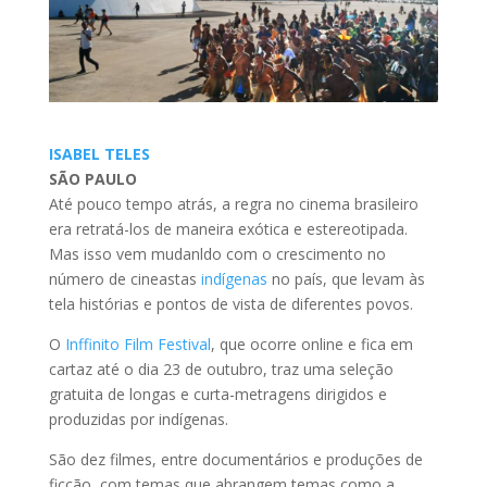
ISABEL TELES
SÃO PAULO
Até pouco tempo atrás, a regra no cinema brasileiro
era retratá-los de maneira exótica e estereotipada.
Mas isso vem mudanldo com o crescimento no
número de cineastas
indígenas
no país, que levam às
tela histórias e pontos de vista de diferentes povos.
O
Inffinito Film Festival
, que ocorre online e fica em
cartaz até o dia 23 de outubro, traz uma seleção
gratuita de longas e curta-metragens dirigidos e
produzidas por indígenas.
São dez filmes, entre documentários e produções de
ficção, com temas que abrangem temas como a