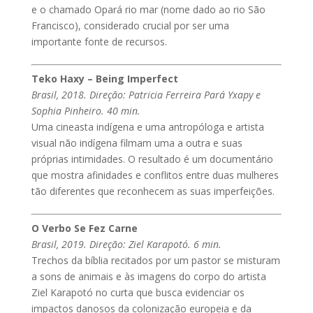
e o chamado Opará rio mar (nome dado ao rio São
Francisco), considerado crucial por ser uma
importante fonte de recursos.
Teko Haxy – Being Imperfect
Brasil, 2018. Direção: Patricia Ferreira Pará Yxapy e
Sophia Pinheiro. 40 min.
Uma cineasta indígena e uma antropóloga e artista
visual não indígena filmam uma a outra e suas
próprias intimidades. O resultado é um documentário
que mostra afinidades e conflitos entre duas mulheres
tão diferentes que reconhecem as suas imperfeições.
O Verbo Se Fez Carne
Brasil, 2019. Direção: Ziel Karapotó. 6 min.
Trechos da bíblia recitados por um pastor se misturam
a sons de animais e às imagens do corpo do artista
Ziel Karapotó no curta que busca evidenciar os
impactos danosos da colonização europeia e da