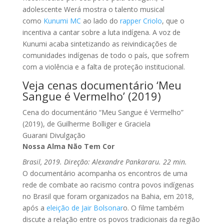
adolescente Werá mostra o talento musical
como
Kunumi MC
ao lado do
rapper Criolo
, que o
incentiva a cantar sobre a luta indígena. A voz de
Kunumi acaba sintetizando as reivindicações de
comunidades indígenas de todo o país, que sofrem
com a violência e a falta de proteção institucional.
Veja cenas documentário ‘Meu
Sangue é Vermelho’ (2019)
Cena do documentário “Meu Sangue é Vermelho”
(2019), de Guilherme Bolliger e Graciela
Guarani
Divulgação
Nossa Alma Não Tem Cor
Brasil, 2019. Direção: Alexandre Pankararu. 22 min.
O documentário acompanha os encontros de uma
rede de combate ao racismo contra povos indígenas
no Brasil que foram organizados na Bahia, em 2018,
após a
eleição de Jair Bolsonar
o. O filme também
discute a relação entre os povos tradicionais da região