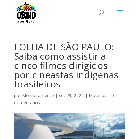
FOLHA DE SÃO PAULO:
Saiba como assistir a
cinco filmes dirigidos
por cineastas indígenas
brasileiros
por
Monitoramento
|
set 29, 2020
|
Matérias
|
0
Comentários