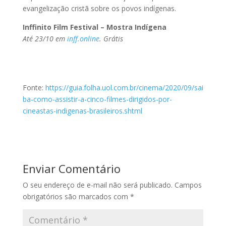
evangelização cristã sobre os povos indígenas.
Inffinito Film Festival – Mostra Indígena
Até 23/10 em
inff.online
. Grátis
Fonte:
https://guia.folha.uol.com.br/cinema/2020/09/sai
ba-como-assistir-a-cinco-filmes-dirigidos-por-
cineastas-indigenas-brasileiros.shtml
Enviar Comentário
O seu endereço de e-mail não será publicado.
Campos
obrigatórios são marcados com
*