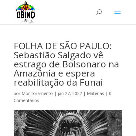
FOLHA DE SÃO PAULO:
Sebastião Salgado vê
estrago de Bolsonaro na
Amazônia e espera
reabilitação da Funai
por
Monitoramento
|
jan 27, 2022
|
Matérias
|
0
Comentários