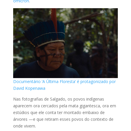
ômicron
.
Documentário ‘A Última Floresta’ é protagonizado por
David Kopenawa
Nas fotografias de Salgado, os povos indígenas
aparecem ora cercados pela mata gigantesca, ora em
estúdios que ele conta ter montado embaixo de
árvores —e que retiram esses povos do contexto de
onde vivem.