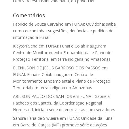
OPAN: A festa Bani Vadanaha, do povo Deni
Comentários
Fabrício de Souza Carvalho
em
FUNAI: Ouvidoria: saiba
como encaminhar sugestões, denúncias e pedidos de
informação à Funai
Kleyton Sena
em
FUNAI: Funai e Coiab inauguram
Centro de Monitoramento Etnoambiental e Plano de
Proteção Territorial em terra indígena no Amazonas
ELENILSON DE JESUS BARROSO DOS PASSOS
em
FUNAI: Funai e Coiab inauguram Centro de
Monitoramento Etnoambiental e Plano de Proteção
Territorial em terra indígena no Amazonas
ARILSON PAULO DOS SANTOS
em
FUNAI: Gabriela
Pacheco dos Santos, da Coordenação Regional
Nordeste I, inicia a série de entrevistas com servidores
Sandra Faria de Siwueira
em
FUNAI: Unidade da Funai
em Barra do Garças (MT) promove série de ações