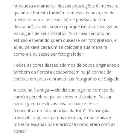
“A riqueza ornamental dessas populações é imensa, e
quando a floresta também tem essa riqueza, um de
frente ao outro, às vezes não é possível dar um
destaque”, diz ele, sobre o porquê isolou os indígenas
em alguns de seus retratos. “Eu ficava sentado no
estúdio esperando quem quisesse ser fotografado, e
ali eu deixava cada um se colocar à sua maneira,
como ele quisesse ser fotografado.”
Todas as cores desses adornos de povos originários e
também da floresta desaparecem na já conhecida
estética em preto e branco das fotografias de Salgado.
A escolha é antiga —ele diz que logo no começo da
carreira percebeu que as cores o distraíam. Passar
para a gama de cinzas dava a chance de se
“concentrar no fato principal da foto”. “Conseguia
transmitir algo nas gamas de cinza, e não mais de
maneira escandalosa e acintosa como eram com as
cores.”