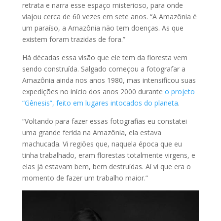
retrata e narra esse espaço misterioso, para onde
viajou cerca de 60 vezes em sete anos. “A Amazônia é
um paraíso, a Amazônia não tem doenças. As que
existem foram trazidas de fora.”
Há décadas essa visão que ele tem da floresta vem
sendo construída. Salgado começou a fotografar a
Amazônia ainda nos anos 1980, mas intensificou suas
expedições no início dos anos 2000 durante
o projeto
“Gênesis”, feito em lugares intocados do planeta
.
“Voltando para fazer essas fotografias eu constatei
uma grande ferida na Amazônia, ela estava
machucada. Vi regiões que, naquela época que eu
tinha trabalhado, eram florestas totalmente virgens, e
elas já estavam bem, bem destruídas. Aí vi que era o
momento de fazer um trabalho maior.”