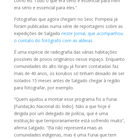
como eu. Tudo o que era sério e essencial para mim
era sério e essencial para eles.”
Fotografias que agora chegam no Sesc Pompeia já
foram publicadas numa série de reportagens sobre as
expedições de Salgado
neste jornal, que acompanhou
o contato do fotógrafo com as aldeias
.
É uma espécie de radiografia das várias habitações
possíveis de povos originários nesse espaço. Enquanto
comunidades do alto Xingu já foram contatadas faz
mais de 40 anos, os korubos só tinham deixado de ser
isolados 15 meses antes de Salgado chegar à região
para fotografar, por exemplo.
“Quem ajudou a montar esse programa foi a Funai
[Fundação Nacional do Índio]. Não a que hoje é
dirigida por um delegado de polícia, que é uma
instituição que temporariamente está sofrendo muito”,
afirma Salgado. “Ela não representa mais as
comunidades indígenas, mas é uma Funai que tem