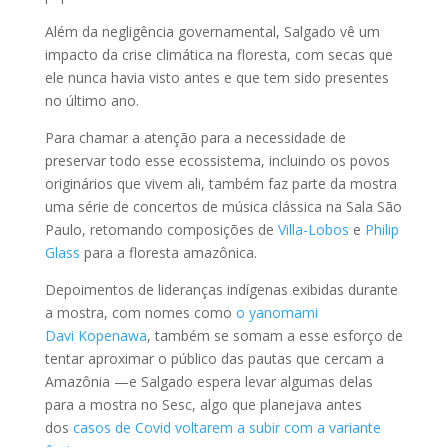
Além da negligência governamental, Salgado vê um
impacto da crise climática na floresta, com secas que
ele nunca havia visto antes e que tem sido presentes
no último ano.
Para chamar a atenção para a necessidade de
preservar todo esse ecossistema, incluindo os povos
originários que vivem ali, também faz parte da mostra
uma série de concertos de música clássica na Sala São
Paulo, retomando composições de
Villa-Lobos
e
Philip
Glass
para a floresta amazônica.
Depoimentos de lideranças indígenas exibidas durante
a mostra, com nomes como
o yanomami
Davi
Kopenawa
, também se somam a esse esforço de
tentar aproximar o público das pautas que cercam a
Amazônia —e Salgado espera levar algumas delas
para a mostra no Sesc, algo que planejava antes
dos
casos de Covid voltarem a subir com a variante