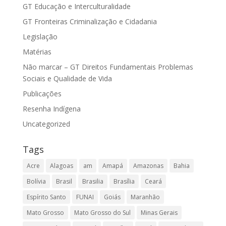
GT Educação e Interculturalidade
GT Fronteiras Criminalização e Cidadania
Legislação
Matérias
Não marcar – GT Direitos Fundamentais Problemas
Sociais e Qualidade de Vida
Publicações
Resenha Indígena
Uncategorized
Tags
Acre
Alagoas
am
Amapá
Amazonas
Bahia
Bolívia
Brasil
Brasilia
Brasília
Ceará
Espírito Santo
FUNAI
Goiás
Maranhão
Mato Grosso
Mato Grosso do Sul
Minas Gerais