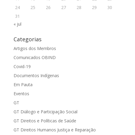
24
25
26
27
28
29
30
31
« jul
Categorias
Artigos dos Membros
Comunicados OBIND
Covid-19
Documentos Indígenas
Em Pauta
Eventos
GT
GT Diálogo e Participação Social
GT Direitos e Políticas de Saúde
GT Direitos Humanos Justiça e Reparação