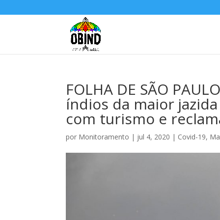
FOLHA DE SÃO PAULO:
índios da maior jazi
com turismo e reclam
por
Monitoramento
|
jul 4, 2020
|
Covid-19
,
Ma