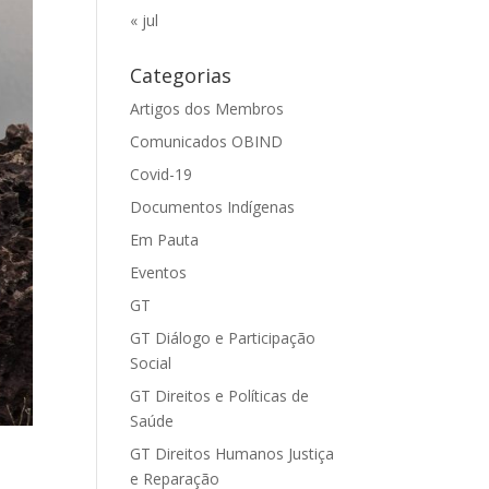
« jul
Categorias
Artigos dos Membros
Comunicados OBIND
Covid-19
Documentos Indígenas
Em Pauta
Eventos
GT
GT Diálogo e Participação
Social
GT Direitos e Políticas de
Saúde
GT Direitos Humanos Justiça
e Reparação