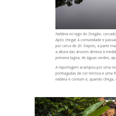
Neblina no lago do Dragão, cercado
Após chegar à comunidade e passar 
por cerca de 2h. Depois, a parte m
a altura das árvores diminui à medi
primeira lagoa, de águas verdes, a
A reportagem acampou por uma noit
pontiagudas de cor terrosa e uma fl
neblina é comum e, quando chega, c