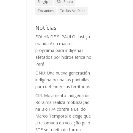
Sergipe
São Paulo
Tocantins
Todas Notícias
Notícias
FOLHA DE S. PAULO: Justiça
manda Axia manter
programa para indígenas
afetados por hidroelétrica no
Pará
ONU: Una nueva generación
indígena ocupa las pantallas
para defender sus territorios
CIR: Movimento Indígena de
Roraima realiza mobilização
na BR-174 contra a Lei do
Marco Temporal e exige que
a retomada da votação pelo
STF seja feita de forma