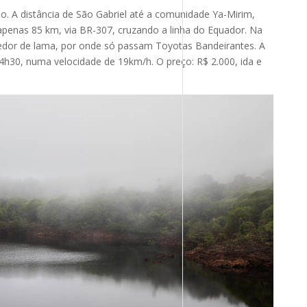
 A distância de São Gabriel até a comunidade Ya-Mirim,
apenas 85 km, via BR-307, cruzando a linha do Equador. Na
rredor de lama, por onde só passam Toyotas Bandeirantes. A
h30, numa velocidade de 19km/h. O preço: R$ 2.000, ida e