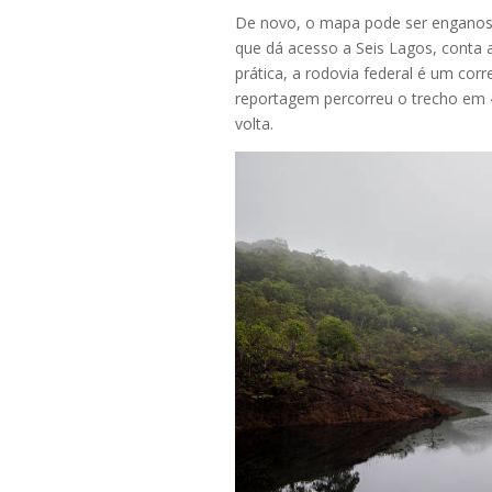
De novo, o mapa pode ser enganoso.
que dá acesso a Seis Lagos, conta 
prática, a rodovia federal é um co
reportagem percorreu o trecho em 4
volta.