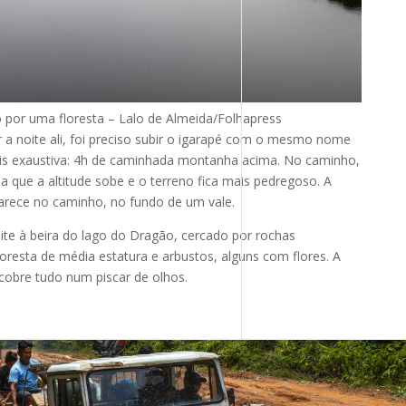
 por uma floresta –
Lalo de Almeida/Folhapress
a noite ali, foi preciso subir o igarapé com o mesmo nome
ais exaustiva: 4h de caminhada montanha acima. No caminho,
da que a altitude sobe e o terreno fica mais pedregoso. A
parece no caminho, no fundo de um vale.
e à beira do lago do Dragão, cercado por rochas
oresta de média estatura e arbustos, alguns com flores. A
obre tudo num piscar de olhos.