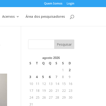
Quem Somos
Login
Acervos
Área dos pesquisadores
,
agosto 2026
S
T
Q
Q
S
S
D
1
2
3
4
5
6
7
8
9
10
11
12
13
14
15
16
17
18
19
20
21
22
23
24
25
26
27
28
29
30
31