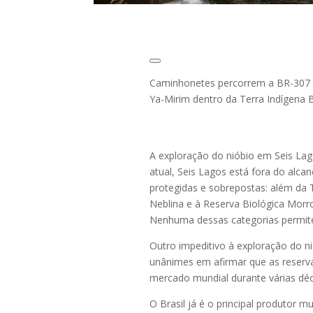
Caminhonetes percorrem a BR-307 n
Ya-Mirim dentro da Terra Indígena 
A exploração do nióbio em Seis Lago
atual, Seis Lagos está fora do alcan
protegidas e sobrepostas: além da T
Neblina e à Reserva Biológica Morr
Nenhuma dessas categorias permite 
Outro impeditivo à exploração do 
unânimes em afirmar que as reserv
mercado mundial durante várias dé
O Brasil já é o principal produtor 