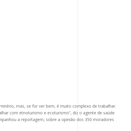
minério, mas, se for ver bem, é muito complexo de trabalhar.
lhar com etnoturismo e ecoturismo”, diz o agente de saúde
ompanhou a reportagem, sobre a opinião dos 350 moradores