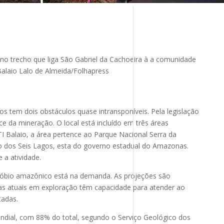
o trecho que liga São Gabriel da Cachoeira à a comunidade
Balaio
Lalo de Almeida/Folhapress
s tem dois obstáculos quase intransponíveis. Pela legislação
ce da mineração. O local está incluído em três áreas
I Balaio, a área pertence ao Parque Nacional Serra da
o dos Seis Lagos, esta do governo estadual do Amazonas.
a atividade.
nióbio amazônico está na demanda. As projeções são
as atuais em exploração têm capacidade para atender ao
cadas.
mundial, com 88% do total, segundo o Serviço Geológico dos