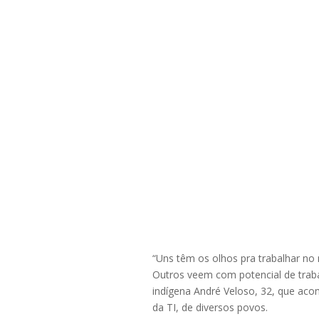
“Uns têm os olhos pra trabalhar no 
Outros veem com potencial de traba
indígena André Veloso, 32, que ac
da TI, de diversos povos.