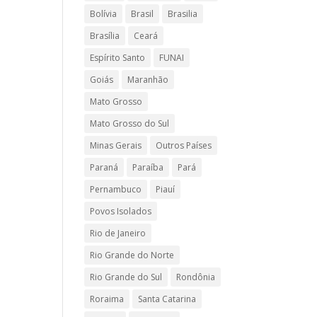
Bolívia
Brasil
Brasilia
Brasília
Ceará
Espírito Santo
FUNAI
Goiás
Maranhão
Mato Grosso
Mato Grosso do Sul
Minas Gerais
Outros Países
Paraná
Paraíba
Pará
Pernambuco
Piauí
Povos Isolados
Rio de Janeiro
Rio Grande do Norte
Rio Grande do Sul
Rondônia
Roraima
Santa Catarina