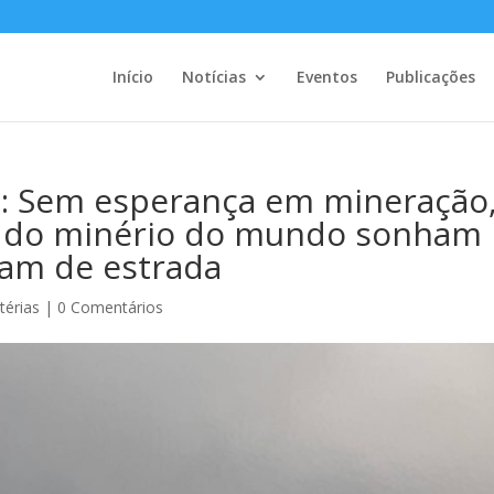
Início
Notícias
Eventos
Publicações
 Sem esperança em mineração
da do minério do mundo sonham
am de estrada
térias
|
0 Comentários