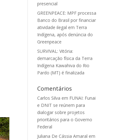
presencial
GREENPEACE: MPF processa
Banco do Brasil por financiar
atividade ilegal em Terra
Indígena, após denúncia do
Greenpeace
SURVIVAL: Vitória:
demarcação física da Terra
Indígena Kawahiva do Rio
Pardo (MT) é finalizada
Comentários
Carlos Silva
em
FUNAI: Funai
e DNIT se reúnem para
dialogar sobre projetos
prioritários para o Governo
Federal
Juliana De Cássia Amaral
em