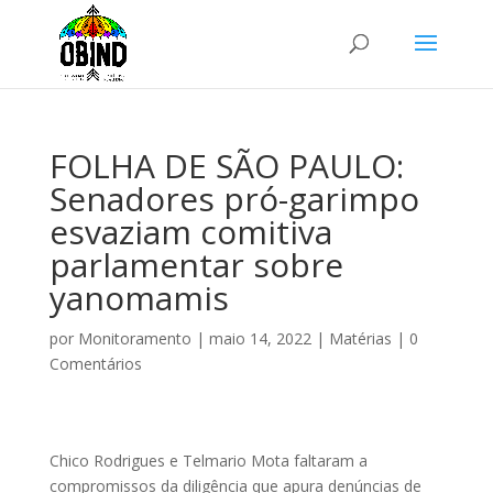
FOLHA DE SÃO PAULO:
Senadores pró-garimpo
esvaziam comitiva
parlamentar sobre
yanomamis
por
Monitoramento
|
maio 14, 2022
|
Matérias
|
0
Comentários
Chico Rodrigues e Telmario Mota faltaram a
compromissos da diligência que apura denúncias de