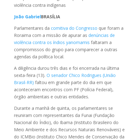
violência contra indígenas
João Gabriel
BRASÍLIA
Parlamentares da
comitiva do Congresso
que foram a
Roraima com a missão de apurar as
denúncias de
violência contra os índios yanomamis
faltaram a
compromissos do grupo para comparecer a outras
agendas da política local.
A diligência durou três dias e foi encerrada na última
sexta-feira (13).
O senador Chico Rodrigues (União
Brasil-RR)
faltou em grande parte do dia em que
aconteceram encontros com PF (Polícia Federal),
órgão ambientais e outras entidades.
Durante a manhã de quinta, os parlamentares se
reuniram com representantes da Funai (Fundação
Nacional do Índio), do Ibama (Instituto Brasileiro do
Meio Ambiente e dos Recursos Naturais Renováveis) e
do ICMBio (Instituto Chico Mendes de Conservação da