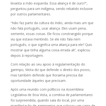
levanta a mão esquerda. Essa aliança é de ouro?”,
perguntou para um indígena, sendo rebatido inclusive
por outros parlamentares.
“Não faz parte da cultura do índio, ainda mais um que
não fala português, usar aliança. Eles usam pena,
semente, essas coisas. Ele ficou constrangido porque
viu que estava mentindo. Se ele não fala nem
português, o que significa uma aliança para ele? Quis
mostrar que tinha alguma coisa errada ali”, explicou
depois à reportagem.
Com relação ao seu apoio à regulamentação do
garimpo, Mota diz que defende o direito dos povos,
mas também defende que Roraima precisa dar
oportunidade àqueles que precisam.
Após uma reunião com políticos na Assembleia
Legislativa de Boa Vista, a comitiva de parlamentares
foi surpreendida, quando saía do local, por uma
manifestação de garimpeiros que colocou um carro de