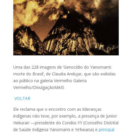
Uma das 228 imagens de ‘Genocídio do Yanomami:
morte do Brasil’, de Claudia Andujar, que são exibidas
ao público na galeria Vermelho Galeria
Vermelho/DivulgaçãoMAIS
VOLTAR
Ele reclama que o encontro com as lideranças
indígenas não teve, por exemplo, a presença de Junior
Hekurari —presidente do Condisi-YY (Conselho Distrital
de Saúde Indígena Yanomami e Ye’kwana) e
principal