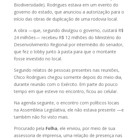
Biodiversidade). Rodrigues estava em um evento do
governo do estado, que anunciou a autorização para o
início das obras de duplicação de uma rodovia local.
A obra —que, segundo divulgou o governo, custará R$
24 milhões— recebeu R$ 12 milhões do Ministério do
Desenvolvimento Regional por intermédio do senador,
que fez o lobby junto à pasta para que o montante
fosse investido no local.
Segundo relatos de pessoas presentes nas reuniões,
Chico Rodrigues chegou somente depois do meio-dia,
durante reunião com o Exército. Em parte do pouco
tempo em que esteve no encontro, ficou ao celular.
Na agenda seguinte, o encontro com políticos locais
na Assembleia Legislativa, ele não estava presente —e
também não foi visto mais.
Procurado pela
Folha
, ele enviou, por meio de sua
assessoria de imprensa, uma relação de presença nas