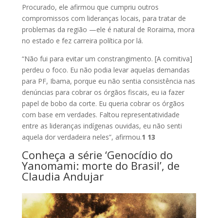
Procurado, ele afirmou que cumpriu outros
compromissos com lideranças locais, para tratar de
problemas da região —ele é natural de Roraima, mora
no estado e fez carreira política por lá.
“Não fui para evitar um constrangimento. [A comitiva]
perdeu o foco. Eu não podia levar aquelas demandas
para PF, Ibama, porque eu não sentia consistência nas
denúncias para cobrar os órgãos fiscais, eu ia fazer
papel de bobo da corte. Eu queria cobrar os órgãos
com base em verdades. Faltou representatividade
entre as lideranças indígenas ouvidas, eu não senti
aquela dor verdadeira neles”, afirmou.
1 13
Conheça a série ‘Genocídio do
Yanomami: morte do Brasil’, de
Claudia Andujar