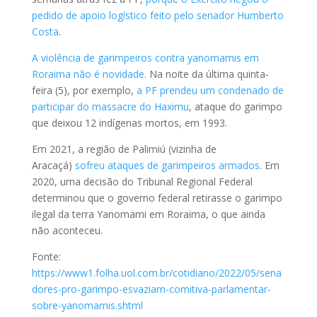
pedido de apoio logístico feito pelo senador Humberto
Costa
.
A violência de garimpeiros contra yanomamis em
Roraima não é novidade
. Na noite da última quinta-
feira (5), por exemplo,
a PF prendeu um condenado de
participar do massacre do Haximu
, ataque do garimpo
que deixou 12 indígenas mortos, em 1993.
Em 2021, a região de Palimiú (vizinha de
Aracaçá)
sofreu ataques de garimpeiros armados
. Em
2020, uma decisão do Tribunal Regional Federal
determinou que o governo federal retirasse o garimpo
ilegal da terra Yanomami em Roraima, o que ainda
não aconteceu.
Fonte:
https://www1.folha.uol.com.br/cotidiano/2022/05/sena
dores-pro-garimpo-esvaziam-comitiva-parlamentar-
sobre-yanomamis.shtml