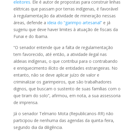
eleitores
. Ele é autor de propostas para construir linhas
elétricas que passam por terras indígenas, é favorável
à regulamentação da atividade de mineração nessas
áreas, defende a
ideia do “garimpo artesanal”
e já
sugeriu que deve haver limites à atuação de fiscais da
Funai e do Ibama.
“O senador entende que a falta de regulamentação
tem favorecido, até então, a atividade ilegal nas
aldeias indígenas, o que contribui para o contrabando
e enriquecimento ilícito de entidades estrangeiras. No
entanto, não se deve aplicar juízo de valor e
criminalizar os garimpeiros, que são trabalhadores
dignos, que buscam o sustento de suas famílias com o
que tiram do solo”, afirmou, em nota, a sua assessoria
de imprensa.
Já o senador Telmario Mota (Republicanos-RR) não
participou de nenhuma das agendas da quinta-feira,
segundo dia da diligência.