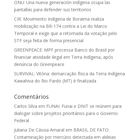
ONU: Una nueva generación indígena ocupa las
pantallas para defender sus territorios
CIR: Movimento Indígena de Roraima realiza
mobilização na BR-174 contra a Lei do Marco
Temporal e exige que a retomada da votação pelo
STF seja feita de forma presencial
GREENPEACE: MPF processa Banco do Brasil por
financiar atividade ilegal em Terra Indígena, após
denúncia do Greenpeace
SURVIVAL: Vitória: demarcação física da Terra Indígena
Kawahiva do Rio Pardo (MT) é finalizada
Comentários
Carlos Silva
em
FUNAI: Funai e DNIT se reúnem para
dialogar sobre projetos prioritários para o Governo
Federal
Juliana De Cássia Amaral
em
BRASIL DE FATO:
Contaminação por mercúrio detectada em aldeias