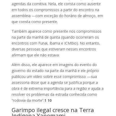
agendas da comitiva. Nela, ele consta como ausente
em todos os compromissos a partir do encontro na
assembleia —com exceção do horário de almoço, em
que consta como presente.
Também aparece como presente nos compromissos
na parte da manhã de quinta (quando ocorreram os
encontros com Funai, Ibama e ICMBio). No entanto,
diversas pessoas que estiveram nesses encontros
afirmam que ele não estava.
Além disso, ele aparece em imagens do evento do
governo do estado na parte da manhã e ele próprio
publicou um vídeo sobre esse compromisso —sua
assessoria disse que a agenda se justifica porque a
obra é de extrema importância para a região e ajuda a
resolver os problemas da estrada conhecida como
“rodovia da morte”.
1 10
Garimpo ilegal cresce na Terra
Indígena Yanomami