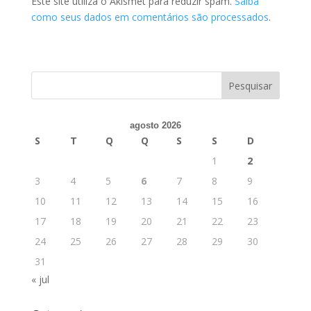
Este site utiliza o Akismet para reduzir spam.
Saiba
como seus dados em comentários são processados
.
agosto 2026
S
T
Q
Q
S
S
D
1
2
3
4
5
6
7
8
9
10
11
12
13
14
15
16
17
18
19
20
21
22
23
24
25
26
27
28
29
30
31
« jul