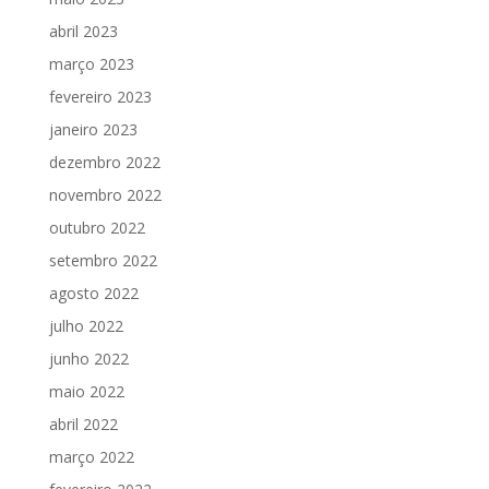
abril 2023
março 2023
fevereiro 2023
janeiro 2023
dezembro 2022
novembro 2022
outubro 2022
setembro 2022
agosto 2022
julho 2022
junho 2022
maio 2022
abril 2022
março 2022