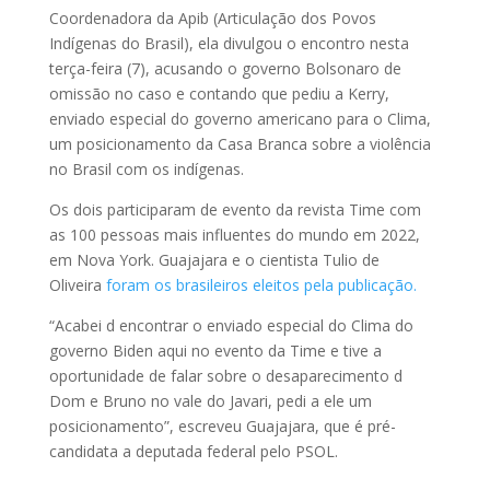
Coordenadora da Apib (Articulação dos Povos
Indígenas do Brasil), ela divulgou o encontro nesta
terça-feira (7), acusando o governo Bolsonaro de
omissão no caso e contando que pediu a Kerry,
enviado especial do governo americano para o Clima,
um posicionamento da Casa Branca sobre a violência
no Brasil com os indígenas.
Os dois participaram de evento da revista Time com
as 100 pessoas mais influentes do mundo em 2022,
em Nova York. Guajajara e o cientista Tulio de
Oliveira
foram os brasileiros eleitos pela publicação.
“Acabei d encontrar o enviado especial do Clima do
governo Biden aqui no evento da Time e tive a
oportunidade de falar sobre o desaparecimento d
Dom e Bruno no vale do Javari, pedi a ele um
posicionamento”, escreveu Guajajara, que é pré-
candidata a deputada federal pelo PSOL. ​