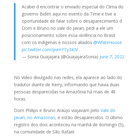
Acabei d encontrar o enviado especial do Clima do
governo Biden aqui no evento da Time e tive a
oportunidade de falar sobre o desaparecimento d
Dom e Bruno no vale do Javari, pedi a ele um
posicionamento sobre essa violência no Brasil
com os indígenas e nossos aliados
@WhiteHouse
pic.twitter.com/pvmYTy3KIV
— Sonia Guajajara (@GuajajaraSonia)
June 7, 2022
No vídeo divulgado nas redes, ela aparece ao lado do
tradutor diante de Kerry, informando que havia duas
pessoas desparecidas na Amazônia há mais de 48
horas.
Dom Philips e Bruno Araújo viajavam pelo
Vale do
Javari, no Amazonas
, e estão desaparecidos. O último
registro dos dois aconteceu na manhã de domingo (5),
na comunidade de São Rafael.