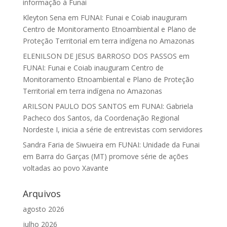
informação à Funai
Kleyton Sena
em
FUNAI: Funai e Coiab inauguram
Centro de Monitoramento Etnoambiental e Plano de
Proteção Territorial em terra indígena no Amazonas
ELENILSON DE JESUS BARROSO DOS PASSOS
em
FUNAI: Funai e Coiab inauguram Centro de
Monitoramento Etnoambiental e Plano de Proteção
Territorial em terra indígena no Amazonas
ARILSON PAULO DOS SANTOS
em
FUNAI: Gabriela
Pacheco dos Santos, da Coordenação Regional
Nordeste I, inicia a série de entrevistas com servidores
Sandra Faria de Siwueira
em
FUNAI: Unidade da Funai
em Barra do Garças (MT) promove série de ações
voltadas ao povo Xavante
Arquivos
agosto 2026
julho 2026