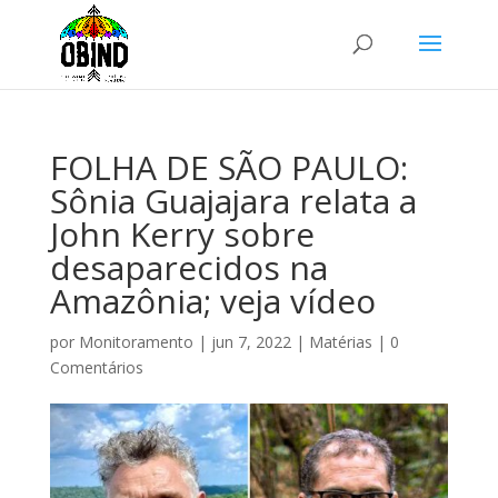
FOLHA DE SÃO PAULO:
Sônia Guajajara relata a
John Kerry sobre
desaparecidos na
Amazônia; veja vídeo
por
Monitoramento
|
jun 7, 2022
|
Matérias
|
0
Comentários