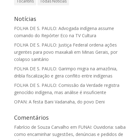
Tocantins
Todas Notícias
Notícias
FOLHA DE S. PAULO: Advogada indígena assume
comando do Repórter Eco na TV Cultura
FOLHA DE S. PAULO: Justiça Federal ordena ações
urgentes para povo maxakali em Minas Gerais, por
colapso sanitário
FOLHA DE S. PAULO: Garimpo migra na amazônia,
dribla fiscalização e gera conflito entre indígenas
FOLHA DE S. PAULO: Comissão da Verdade registra
genocídio indígena, mas análise é insuficiente
OPAN: A festa Bani Vadanaha, do povo Deni
Comentários
Fabrício de Souza Carvalho
em
FUNAI: Ouvidoria: saiba
como encaminhar sugestões, denúncias e pedidos de