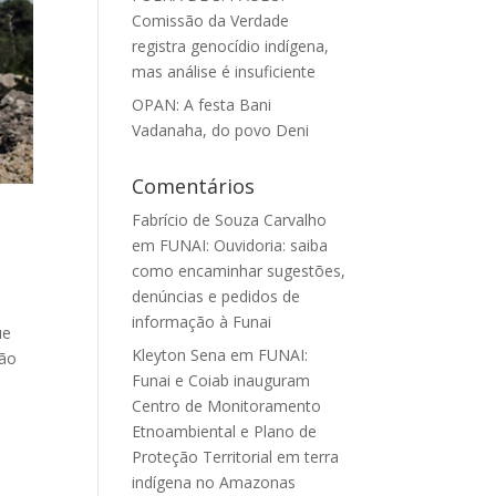
Comissão da Verdade
registra genocídio indígena,
mas análise é insuficiente
OPAN: A festa Bani
Vadanaha, do povo Deni
Comentários
Fabrício de Souza Carvalho
em
FUNAI: Ouvidoria: saiba
como encaminhar sugestões,
denúncias e pedidos de
o
informação à Funai
ue
Kleyton Sena
em
FUNAI:
tão
Funai e Coiab inauguram
Centro de Monitoramento
Etnoambiental e Plano de
Proteção Territorial em terra
indígena no Amazonas