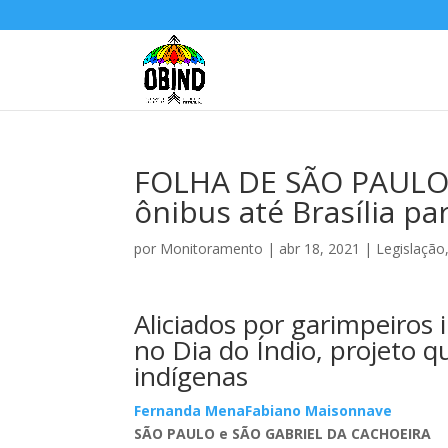
FOLHA DE SÃO PAULO:
ônibus até Brasília p
por
Monitoramento
|
abr 18, 2021
|
Legislação
Aliciados por garimpeiros
no Dia do Índio, projeto q
indígenas
Fernanda Mena
Fabiano Maisonnave
SÃO PAULO
e
SÃO GABRIEL DA CACHOEIRA