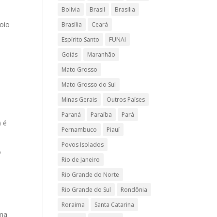
Bolívia
Brasil
Brasilia
poio
Brasília
Ceará
Espírito Santo
FUNAI
Goiás
Maranhão
Mato Grosso
Mato Grosso do Sul
Minas Gerais
Outros Países
Paraná
Paraíba
Pará
) é
Pernambuco
Piauí
Povos Isolados
o
Rio de Janeiro
a
Rio Grande do Norte
Rio Grande do Sul
Rondônia
Roraima
Santa Catarina
rma