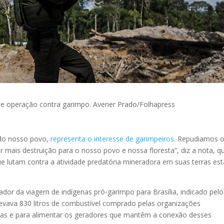
te operação contra garimpo.
Avener Prado/Folhapress
 do nosso povo,
representa o interesse de garimpeiros.
Repudiamos 
er mais destruição para o nosso povo e nossa floresta”, diz a nota, q
e lutam contra a atividade predatória mineradora em suas terras es
dor da viagem de indígenas pró-garimpo para Brasília, indicado pelo
ava 830 litros de combustível comprado pelas organizações
deias e para alimentar os geradores que mantêm a conexão desses