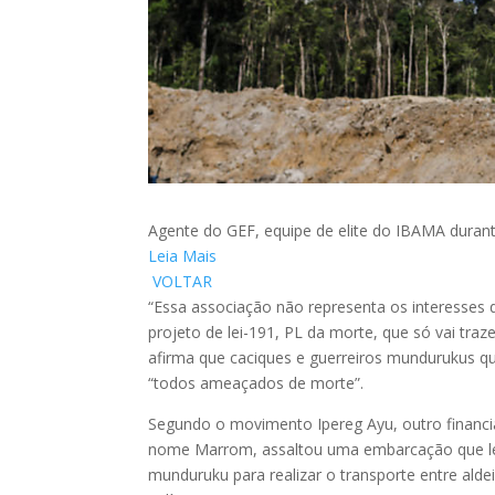
Agente do GEF, equipe de elite do IBAMA duran
Leia Mais
VOLTAR
“Essa associação não representa os interesses
projeto de lei-191, PL da morte, que só vai traz
afirma que caciques e guerreiros mundurukus qu
“todos ameaçados de morte”.
Segundo o movimento Ipereg Ayu, outro financia
nome Marrom, assaltou uma embarcação que lev
munduruku para realizar o transporte entre al