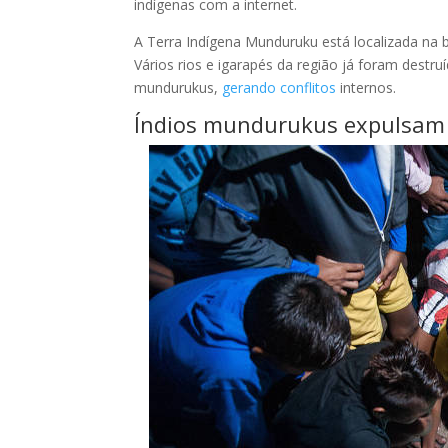
indígenas com a internet.
A Terra Indígena Munduruku está localizada na 
Vários rios e igarapés da região já foram destru
mundurukus,
gerando conflitos
internos.
Índios mundurukus expulsam 