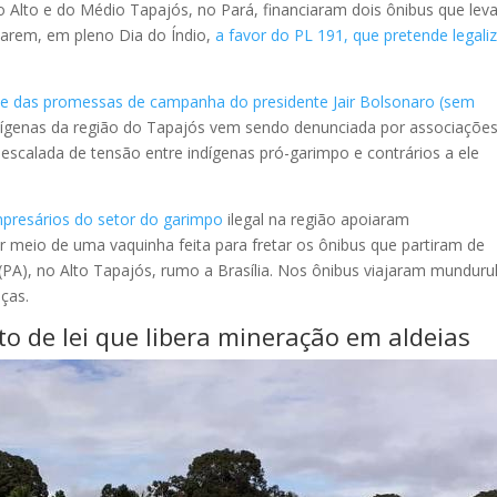
 Alto e do Médio Tapajós, no Pará, financiaram dois ônibus que le
tarem, em pleno Dia do Índio,
a favor do PL 191, que pretende legaliz
te das promessas de campanha do presidente Jair Bolsonaro (sem
indígenas da região do Tapajós vem sendo denunciada por associaçõe
 escalada de tensão entre indígenas pró-garimpo e contrários a ele
presários do setor do garimpo
ilegal na região apoiaram
 meio de uma vaquinha feita para fretar os ônibus que partiram de
PA), no Alto Tapajós, rumo a Brasília. Nos ônibus viajaram mundur
nças.
to de lei que libera mineração em aldeias