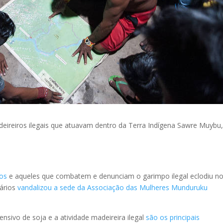
eireiros ilegais que atuavam dentro da Terra Indígena Sawre Muybu
ros
e aqueles que combatem e denunciam o garimpo ilegal eclodiu n
sários
vandalizou a sede da Associação das Mulheres Munduruku
nsivo de soja e a atividade madeireira ilegal
são os principais