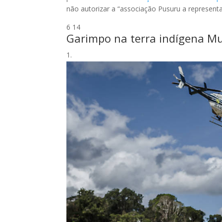
não autorizar a “associação Pusuru a represen
6
14
Garimpo na terra indígena 