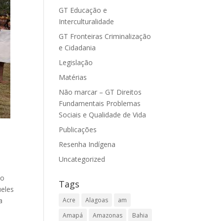
GT Educação e
Interculturalidade
GT Fronteiras Criminalização
e Cidadania
Legislação
Matérias
Não marcar – GT Direitos
Fundamentais Problemas
Sociais e Qualidade de Vida
Publicações
Resenha Indígena
Uncategorized
 o
Tags
ueles
a
Acre
Alagoas
am
Amapá
Amazonas
Bahia