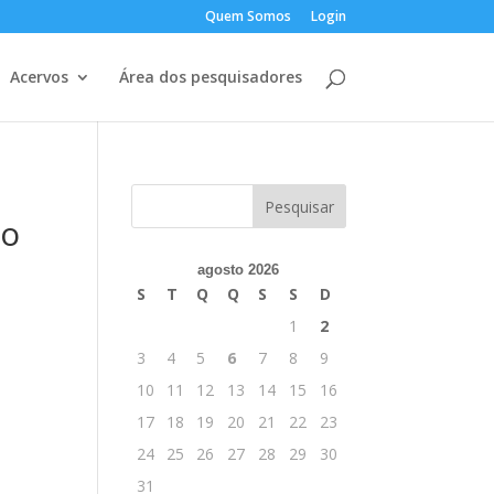
Quem Somos
Login
Acervos
Área dos pesquisadores
ão
agosto 2026
S
T
Q
Q
S
S
D
1
2
3
4
5
6
7
8
9
10
11
12
13
14
15
16
17
18
19
20
21
22
23
24
25
26
27
28
29
30
31