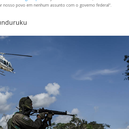
tar nosso povo em nenhum assunto com o governo federal”.
Munduruku