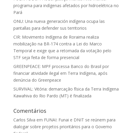
programa para indígenas afetados por hidroelétrica no
Pará
ONU: Una nueva generación indígena ocupa las
pantallas para defender sus territorios
CIR: Movimento Indígena de Roraima realiza
mobilização na BR-174 contra a Lei do Marco
Temporal e exige que a retomada da votação pelo
STF seja feita de forma presencial
GREENPEACE: MPF processa Banco do Brasil por
financiar atividade ilegal em Terra Indígena, após
denúncia do Greenpeace
SURVIVAL: Vitória: demarcação física da Terra Indígena
Kawahiva do Rio Pardo (MT) é finalizada
Comentários
Carlos Silva
em
FUNAI: Funai e DNIT se reúnem para
dialogar sobre projetos prioritários para o Governo