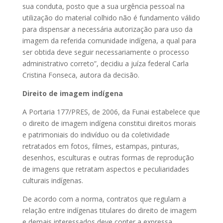
sua conduta, posto que a sua urgência pessoal na
utilização do material colhido não é fundamento válido
para dispensar a necessária autorização para uso da
imagem da referida comunidade indígena, a qual para
ser obtida deve seguir necessariamente o processo
administrativo correto”, decidiu a juíza federal Carla
Cristina Fonseca, autora da decisão.
Direito de imagem indígena
A Portaria 177/PRES, de 2006, da Funai estabelece que
o direito de imagem indígena constitui direitos morais
e patrimoniais do indivíduo ou da coletividade
retratados em fotos, filmes, estampas, pinturas,
desenhos, esculturas e outras formas de reprodução
de imagens que retratam aspectos e peculiaridades
culturais indígenas.
De acordo com a norma, contratos que regulam a
relação entre indígenas titulares do direito de imagem
e demais interessados deve conter a expressa