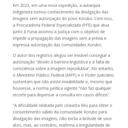
Em 2023, em uma nova expedição, a autarquia
indigenista tomou conhecimento da divulgação das
imagens sem autorização do povo Korubo. Com isso,
a Procuradoria Federal Especializada (PFE) que atua
junto à Funai acionou a Justiça com o objetivo de
impedir a propagação das imagens sem a prévia e
expressa autorização das comunidades Korubo.
O autor dos registros alegou ser inviável conseguir a
autorização “devido à barreira linguística e à falta de
consciência sobre a imagem reprodutiva”. No entanto,
o Ministério Público Federal (MPF) e o Poder Judiciário
sustentam que não existe inviabilidade e, mesmo que
houvesse, a norma jurídica vigente “não faz qualquer
recorte para dispensar a consulta em casos difíceis”.
“A dificuldade relatada pelo cineasta Réu para obter o
consentimento válido da comunidade Korubo para
divulgação das imagens, não exclui a ilicitude de seus
atos, mas, ao contrário, reafirma a irregularidade de