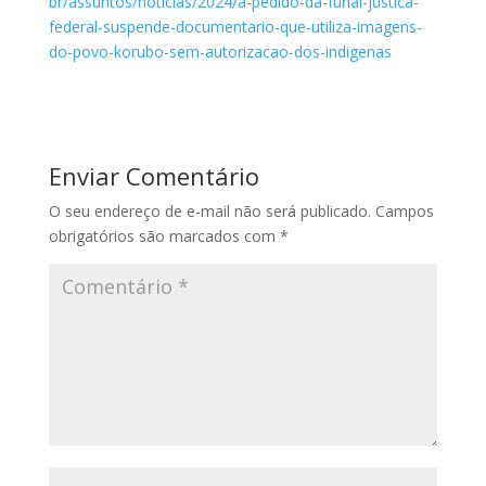
br/assuntos/noticias/2024/a-pedido-da-funai-justica-
federal-suspende-documentario-que-utiliza-imagens-
do-povo-korubo-sem-autorizacao-dos-indigenas
Enviar Comentário
O seu endereço de e-mail não será publicado.
Campos
obrigatórios são marcados com
*