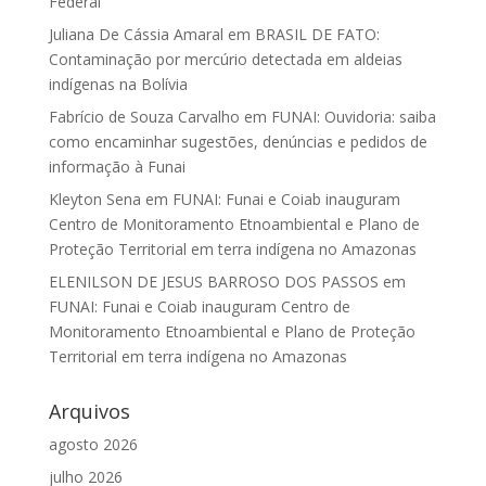
Federal
Juliana De Cássia Amaral
em
BRASIL DE FATO:
Contaminação por mercúrio detectada em aldeias
indígenas na Bolívia
Fabrício de Souza Carvalho
em
FUNAI: Ouvidoria: saiba
como encaminhar sugestões, denúncias e pedidos de
informação à Funai
Kleyton Sena
em
FUNAI: Funai e Coiab inauguram
Centro de Monitoramento Etnoambiental e Plano de
Proteção Territorial em terra indígena no Amazonas
ELENILSON DE JESUS BARROSO DOS PASSOS
em
FUNAI: Funai e Coiab inauguram Centro de
Monitoramento Etnoambiental e Plano de Proteção
Territorial em terra indígena no Amazonas
Arquivos
agosto 2026
julho 2026