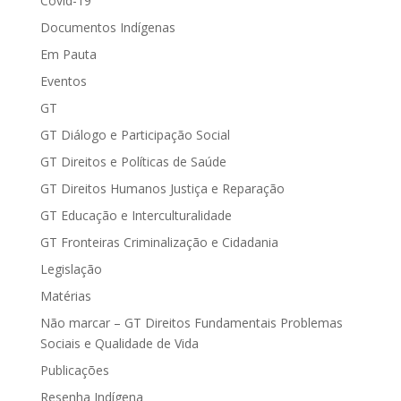
Covid-19
Documentos Indígenas
Em Pauta
Eventos
GT
GT Diálogo e Participação Social
GT Direitos e Políticas de Saúde
GT Direitos Humanos Justiça e Reparação
GT Educação e Interculturalidade
GT Fronteiras Criminalização e Cidadania
Legislação
Matérias
Não marcar – GT Direitos Fundamentais Problemas
Sociais e Qualidade de Vida
Publicações
Resenha Indígena