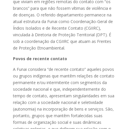
que viviam em regiões remotas do contato com “os
brancos” para que não fossem vítimas de violência e
de doenças. O referido departamento permanece na
atual estrutura da Funai como Coordenação-Geral de
Índios Isolados e de Recente Contato (CGIIRC),
vinculada à Diretoria de Proteção Territorial (DPT). É
sob a coordenação da CGIIRC que atuam as Frentes
de Proteção Etnoambiental.
Povos de recente contato
A Funai considera “de recente contato” aqueles povos
ou grupos indígenas que mantêm relações de contato
permanente e/ou intermitente com segmentos da
sociedade nacional e que, independentemente do
tempo de contato, apresentam singularidades em sua
relação com a sociedade nacional e seletividade
(autonomia) na incorporação de bens e serviços. São,
portanto, grupos que mantêm fortalecidas suas
formas de organização social e suas dinâmicas
coletivas próprias, e que definem sua relação com o