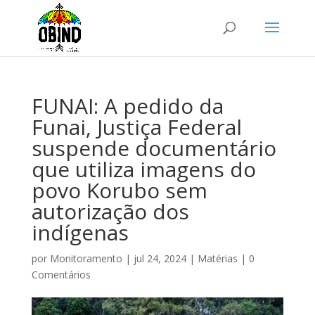
FUNAI: A pedido da
Funai, Justiça Federal
suspende documentário
que utiliza imagens do
povo Korubo sem
autorização dos
indígenas
por
Monitoramento
|
jul 24, 2024
|
Matérias
|
0
Comentários