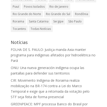
Piauí
Povos Isolados
Rio de Janeiro
Rio Grande do Norte
Rio Grande do Sul
Rondônia
Roraima
Santa Catarina
Sergipe
São Paulo
Tocantins
Todas Notícias
Notícias
FOLHA DE S. PAULO: Justiça manda Axia manter
programa para indígenas afetados por hidroelétrica no
Pará
ONU: Una nueva generación indígena ocupa las
pantallas para defender sus territorios
CIR: Movimento Indígena de Roraima realiza
mobilização na BR-174 contra a Lei do Marco
Temporal e exige que a retomada da votação pelo
STF seja feita de forma presencial
GREENPEACE: MPF processa Banco do Brasil por