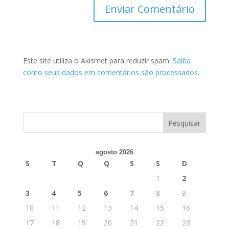
Este site utiliza o Akismet para reduzir spam.
Saiba
como seus dados em comentários são processados
.
agosto 2026
S
T
Q
Q
S
S
D
1
2
3
4
5
6
7
8
9
10
11
12
13
14
15
16
17
18
19
20
21
22
23