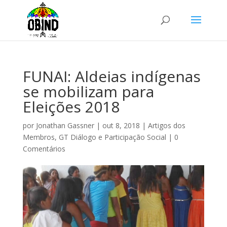
FUNAI: Aldeias indígenas
se mobilizam para
Eleições 2018
por
Jonathan Gassner
|
out 8, 2018
|
Artigos dos
Membros
,
GT Diálogo e Participação Social
|
0
Comentários