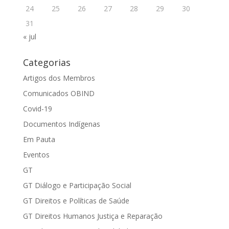
24
25
26
27
28
29
30
31
« jul
Categorias
Artigos dos Membros
Comunicados OBIND
Covid-19
Documentos Indígenas
Em Pauta
Eventos
GT
GT Diálogo e Participação Social
GT Direitos e Políticas de Saúde
GT Direitos Humanos Justiça e Reparação