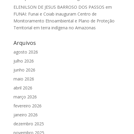
ELENILSON DE JESUS BARROSO DOS PASSOS
em
FUNAI: Funai e Coiab inauguram Centro de
Monitoramento Etnoambiental e Plano de Proteção
Territorial em terra indígena no Amazonas
Arquivos
agosto 2026
julho 2026
junho 2026
maio 2026
abril 2026
março 2026
fevereiro 2026
janeiro 2026
dezembro 2025
novembro 2025