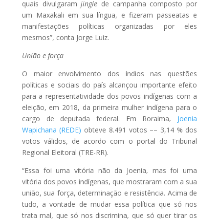
quais divulgaram
jingle
de campanha composto por
um Maxakali em sua língua, e fizeram passeatas e
manifestações políticas organizadas por eles
mesmos”, conta Jorge Luiz.
União e força
O maior envolvimento dos índios nas questões
políticas e sociais do país alcançou importante efeito
para a representatividade dos povos indígenas com a
eleição, em 2018, da primeira mulher indígena para o
cargo de deputada federal. Em Roraima,
Joenia
Wapichana (REDE)
obteve 8.491 votos –– 3,14 % dos
votos válidos, de acordo com o portal do Tribunal
Regional Eleitoral (TRE-RR).
“Essa foi uma vitória não da Joenia, mas foi uma
vitória dos povos indígenas, que mostraram com a sua
união, sua força, determinação e resistência. Acima de
tudo, a vontade de mudar essa política que só nos
trata mal, que só nos discrimina, que só quer tirar os