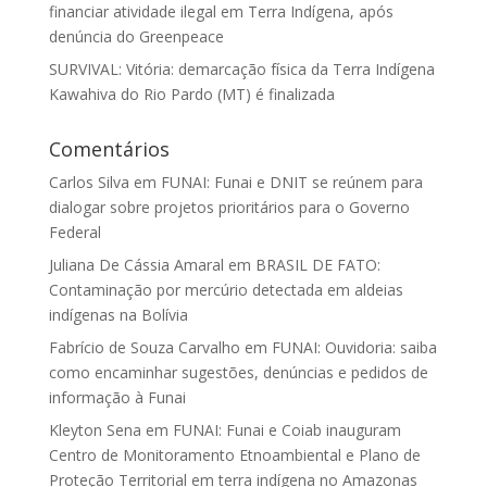
financiar atividade ilegal em Terra Indígena, após
denúncia do Greenpeace
SURVIVAL: Vitória: demarcação física da Terra Indígena
Kawahiva do Rio Pardo (MT) é finalizada
Comentários
Carlos Silva
em
FUNAI: Funai e DNIT se reúnem para
dialogar sobre projetos prioritários para o Governo
Federal
Juliana De Cássia Amaral
em
BRASIL DE FATO:
Contaminação por mercúrio detectada em aldeias
indígenas na Bolívia
Fabrício de Souza Carvalho
em
FUNAI: Ouvidoria: saiba
como encaminhar sugestões, denúncias e pedidos de
informação à Funai
Kleyton Sena
em
FUNAI: Funai e Coiab inauguram
Centro de Monitoramento Etnoambiental e Plano de
Proteção Territorial em terra indígena no Amazonas