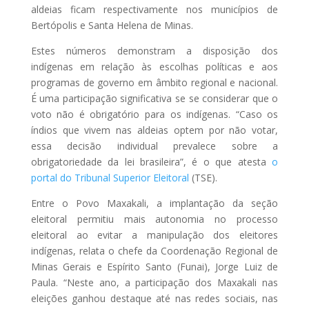
aldeias ficam respectivamente nos municípios de
Bertópolis e Santa Helena de Minas.
Estes números demonstram a disposição dos
indígenas em relação às escolhas políticas e aos
programas de governo em âmbito regional e nacional.
É uma participação significativa se se considerar que o
voto não é obrigatório para os indígenas. “Caso os
índios que vivem nas aldeias optem por não votar,
essa decisão individual prevalece sobre a
obrigatoriedade da lei brasileira”, é o que atesta
o
portal do Tribunal Superior Eleitoral
(TSE).
Entre o Povo Maxakali, a implantação da seção
eleitoral permitiu mais autonomia no processo
eleitoral ao evitar a manipulação dos eleitores
indígenas, relata o chefe da Coordenação Regional de
Minas Gerais e Espírito Santo (Funai), Jorge Luiz de
Paula. “Neste ano, a participação dos Maxakali nas
eleições ganhou destaque até nas redes sociais, nas