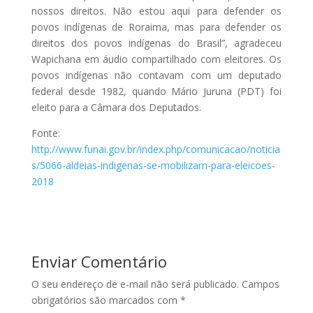
nossos direitos. Não estou aqui para defender os
povos indígenas de Roraima, mas para defender os
direitos dos povos indígenas do Brasil”, agradeceu
Wapichana em áudio compartilhado com eleitores. Os
povos indígenas não contavam com um deputado
federal desde 1982, quando Mário Juruna (PDT) foi
eleito para a Câmara dos Deputados.
Fonte:
http://www.funai.gov.br/index.php/comunicacao/noticia
s/5066-aldeias-indigenas-se-mobilizam-para-eleicoes-
2018
Enviar Comentário
O seu endereço de e-mail não será publicado.
Campos
obrigatórios são marcados com
*