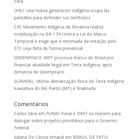
Pará
ONU: Una nueva generación indígena ocupa las
pantallas para defender sus territorios
CIR: Movimento Indígena de Roraima realiza
mobilização na BR-174 contra a Lei do Marco
Temporal e exige que a retomada da votação pelo
STF seja feita de forma presencial
GREENPEACE: MPF processa Banco do Brasil por
financiar atividade ilegal em Terra Indígena, após
denúncia do Greenpeace
SURVIVAL: Vitória: demarcação física da Terra Indígena
Kawahiva do Rio Pardo (MT) é finalizada
Comentários
Carlos Silva
em
FUNAI: Funai e DNIT se reúnem para
dialogar sobre projetos prioritários para o Governo
Federal
Juliana De Cássia Amaral
em
BRASIL DE FATO: