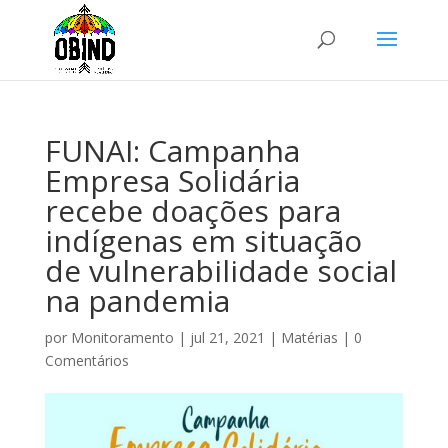
FUNAI: Campanha
Empresa Solidária
recebe doações para
indígenas em situação
de vulnerabilidade social
na pandemia
por
Monitoramento
|
jul 21, 2021
|
Matérias
|
0
Comentários