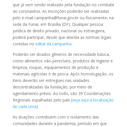
que já vem sendo realizado pela fundação no combate
ao coronavírus. As inscrições poderão ser realizadas
pelo e-mail campanha@funai.gov.br ou fisicamente, na
sede da Funai, em Brasília (DF). Qualquer pessoa
jurídica de direito privado, nacional ou estrangeira,
poderá participar, desde que atenda as normas legais
contidas no
edital da campanha.
Poderão ser doados gêneros de necessidade básica,
como alimentos não-perecíveis, produtos de higiene e
limpeza, roupas, equipamentos de produção e
materiais agrícolas e de pesca. Após homologação, os
itens deverão ser entregues nas unidades
descentralizadas da fundação, por meio de
agendamento prévio. Ao todo, são 39 Coordenações
Regionais espalhadas pelo país (
veja aqui a localização
de cada uma
).
As doações contribuem com o isolamento das
comunidades durante a pandemia, período em que