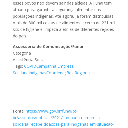
esses povos não devem sair das aldeias. A Funai tem
atuado para garantir a segurança alimentar das
populações indígenas. Até agora, já foram distribuídas
mais de 800 mil cestas de alimentos e cerca de 221 mil
kits de higiene e limpeza a etnias de diferentes regiões
do país.
Assessoria de Comunicação/Funai
Categoria
Assistência Social
Tags:
COVID
Campanha Empresa
Solidária
Indígenas
Coordenações Regionais
Fonte:
https://www.gov.br/funai/pt-
br/assuntos/noticias/2021/campanha-empresa-
solidaria-recebe-doacoes-para-indigenas-em-situacao-