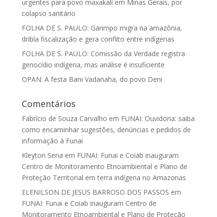
urgentes para povo maxakali em Minas Gerais, por
colapso sanitário
FOLHA DE S. PAULO: Garimpo migra na amazônia,
dribla fiscalização e gera conflito entre indígenas
FOLHA DE S. PAULO: Comissão da Verdade registra
genocídio indígena, mas análise é insuficiente
OPAN: A festa Bani Vadanaha, do povo Deni
Comentários
Fabrício de Souza Carvalho
em
FUNAI: Ouvidoria: saiba
como encaminhar sugestões, denúncias e pedidos de
informação à Funai
Kleyton Sena
em
FUNAI: Funai e Coiab inauguram
Centro de Monitoramento Etnoambiental e Plano de
Proteção Territorial em terra indígena no Amazonas
ELENILSON DE JESUS BARROSO DOS PASSOS
em
FUNAI: Funai e Coiab inauguram Centro de
Monitoramento Etnoambiental e Plano de Proteção