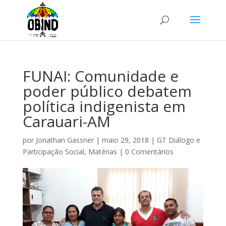
FUNAI: Comunidade e
poder público debatem
política indigenista em
Carauari-AM
por
Jonathan Gassner
|
maio 29, 2018
|
GT Diálogo e
Participação Social
,
Matérias
|
0 Comentários