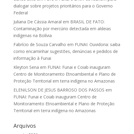
dialogar sobre projetos prioritários para o Governo
Federal
Juliana De Cássia Amaral
em
BRASIL DE FATO:
Contaminação por mercúrio detectada em aldeias
indígenas na Bolívia
Fabrício de Souza Carvalho
em
FUNAI: Ouvidoria: saiba
como encaminhar sugestões, denúncias e pedidos de
informação à Funai
Kleyton Sena
em
FUNAI: Funai e Coiab inauguram
Centro de Monitoramento Etnoambiental e Plano de
Proteção Territorial em terra indígena no Amazonas
ELENILSON DE JESUS BARROSO DOS PASSOS
em
FUNAI: Funai e Coiab inauguram Centro de
Monitoramento Etnoambiental e Plano de Proteção
Territorial em terra indígena no Amazonas
Arquivos