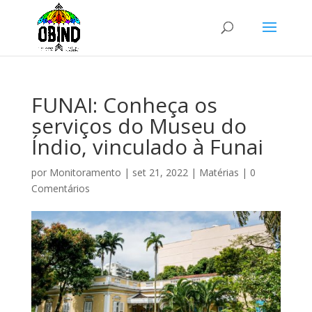
FUNAI: Conheça os
serviços do Museu do
Índio, vinculado à Funai
por
Monitoramento
|
set 21, 2022
|
Matérias
|
0
Comentários