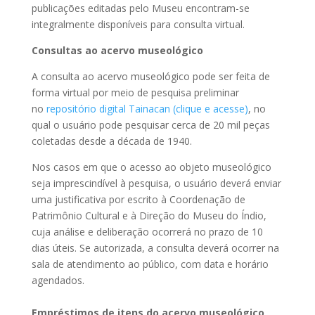
publicações editadas pelo Museu encontram-se
integralmente disponíveis para consulta virtual.
Consultas ao acervo museológico
A consulta ao acervo museológico pode ser feita de
forma virtual por meio de pesquisa preliminar
no
repositório digital Tainacan (clique e acesse)
, no
qual o usuário pode pesquisar cerca de 20 mil peças
coletadas desde a década de 1940.
Nos casos em que o acesso ao objeto museológico
seja imprescindível à pesquisa, o usuário deverá enviar
uma justificativa por escrito à Coordenação de
Patrimônio Cultural e à Direção do Museu do Índio,
cuja análise e deliberação ocorrerá no prazo de 10
dias úteis. Se autorizada, a consulta deverá ocorrer na
sala de atendimento ao público, com data e horário
agendados.
Empréstimos de itens do acervo museológico