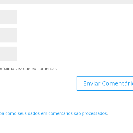
próxima vez que eu comentar.
iba como seus dados em comentários são processados
.