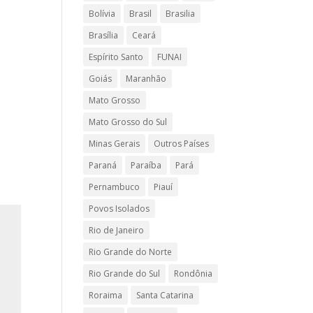
Bolívia
Brasil
Brasilia
Brasília
Ceará
Espírito Santo
FUNAI
Goiás
Maranhão
Mato Grosso
Mato Grosso do Sul
Minas Gerais
Outros Países
Paraná
Paraíba
Pará
Pernambuco
Piauí
Povos Isolados
Rio de Janeiro
Rio Grande do Norte
Rio Grande do Sul
Rondônia
Roraima
Santa Catarina