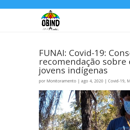
FUNAI: Covid-19: Con
recomendação sobre o
jovens indígenas
por
Monitoramento
|
ago 4, 2020
|
Covid-19
,
M