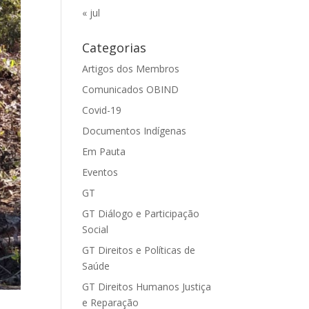
« jul
Categorias
Artigos dos Membros
Comunicados OBIND
Covid-19
Documentos Indígenas
Em Pauta
Eventos
GT
GT Diálogo e Participação
Social
GT Direitos e Políticas de
Saúde
GT Direitos Humanos Justiça
e Reparação