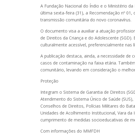
A Fundação Nacional do Índio e o Ministério d
última sexta-feira (31), a Recomendação nº 01, 
transmissão comunitária do novo coronavírus.
O documento visa a auxiliar a atuação profissio
de Direitos da Criança e do Adolescente (SGD). En
culturalmente acessível, preferencialmente nas 
A publicação destaca, ainda, a necessidade d
casos de contaminação na faixa etária. Também 
comunitário, levando em consideração o melhor 
Proteção
Integram o Sistema de Garantia de Direitos (SG
Atendimento do Sistema Único de Saúde (SUS), S
Conselhos de Direitos, Polícias Militares do Ba
Unidades de Acolhimento Institucional, Vara da 
cumprimento de medidas socioeducativas de me
Com informações do MMFDH