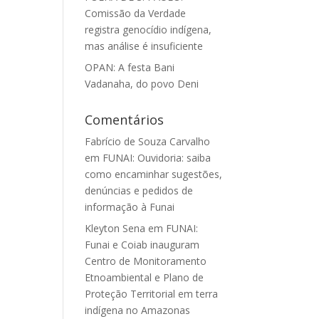
Comissão da Verdade
registra genocídio indígena,
mas análise é insuficiente
OPAN: A festa Bani
Vadanaha, do povo Deni
Comentários
Fabrício de Souza Carvalho
em
FUNAI: Ouvidoria: saiba
como encaminhar sugestões,
denúncias e pedidos de
informação à Funai
Kleyton Sena
em
FUNAI:
Funai e Coiab inauguram
Centro de Monitoramento
Etnoambiental e Plano de
Proteção Territorial em terra
indígena no Amazonas