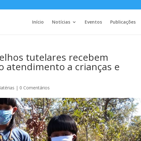
Início
Notícias
Eventos
Publicações
selhos tutelares recebem
 atendimento a crianças e
atérias
|
0 Comentários