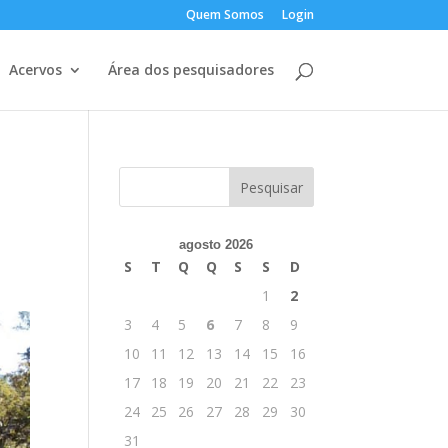
Quem Somos
Login
Acervos
Área dos pesquisadores
agosto 2026
S
T
Q
Q
S
S
D
1
2
3
4
5
6
7
8
9
10
11
12
13
14
15
16
17
18
19
20
21
22
23
24
25
26
27
28
29
30
31