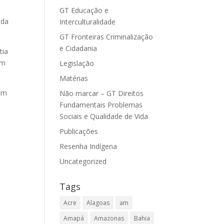
GT Educação e
 da
Interculturalidade
GT Fronteiras Criminalização
e Cidadania
tia
em
Legislação
Matérias
rem
Não marcar – GT Direitos
Fundamentais Problemas
Sociais e Qualidade de Vida
Publicações
Resenha Indígena
Uncategorized
Tags
Acre
Alagoas
am
Amapá
Amazonas
Bahia