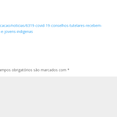
icacao/noticias/6319-covid-19-conselhos-tutelares-recebem-
e-jovens-indigenas
ampos obrigatórios são marcados com
*