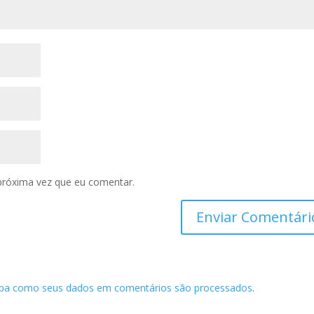
próxima vez que eu comentar.
iba como seus dados em comentários são processados
.