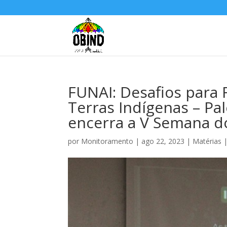
FUNAI: Desafios para 
Terras Indígenas – Pa
encerra a V Semana d
por
Monitoramento
|
ago 22, 2023
|
Matérias