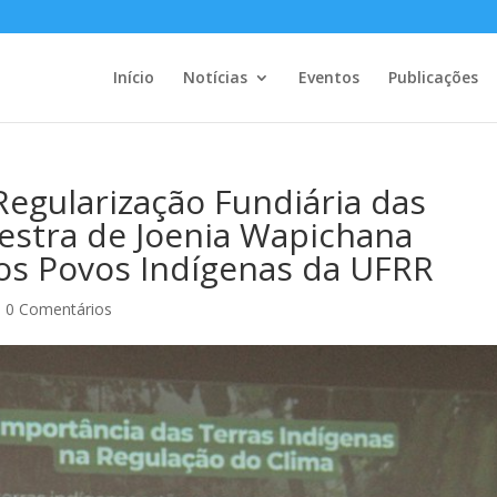
Início
Notícias
Eventos
Publicações
Regularização Fundiária das
lestra de Joenia Wapichana
os Povos Indígenas da UFRR
|
0 Comentários