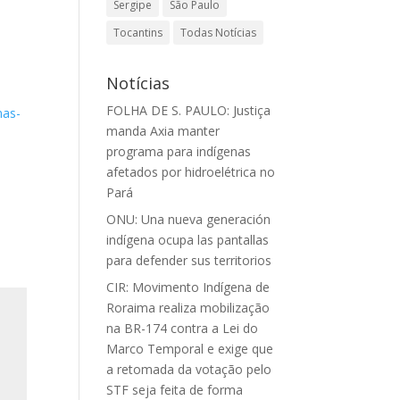
Sergipe
São Paulo
Tocantins
Todas Notícias
Notícias
FOLHA DE S. PAULO: Justiça
nas-
manda Axia manter
programa para indígenas
afetados por hidroelétrica no
Pará
ONU: Una nueva generación
indígena ocupa las pantallas
para defender sus territorios
CIR: Movimento Indígena de
Roraima realiza mobilização
na BR-174 contra a Lei do
Marco Temporal e exige que
a retomada da votação pelo
STF seja feita de forma