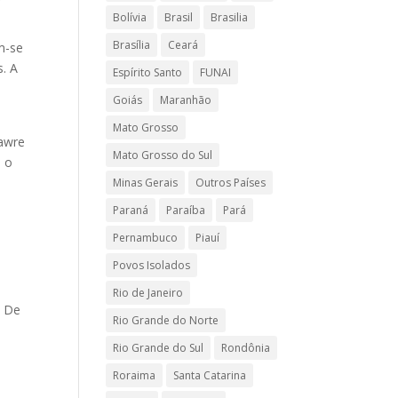
Bolívia
Brasil
Brasilia
Brasília
Ceará
m-se
s. A
Espírito Santo
FUNAI
Goiás
Maranhão
Mato Grosso
Sawre
Mato Grosso do Sul
, o
Minas Gerais
Outros Países
Paraná
Paraíba
Pará
Pernambuco
Piauí
Povos Isolados
Rio de Janeiro
. De
Rio Grande do Norte
Rio Grande do Sul
Rondônia
Roraima
Santa Catarina