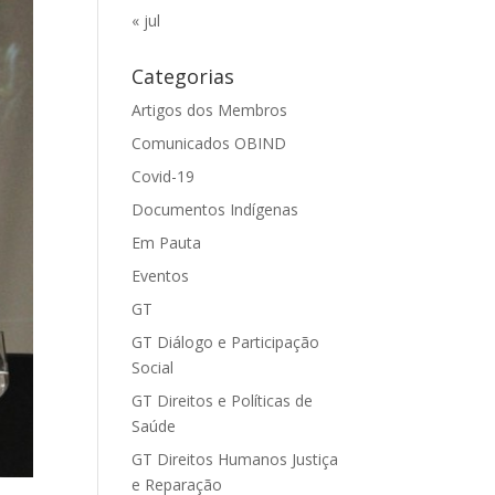
« jul
Categorias
Artigos dos Membros
Comunicados OBIND
Covid-19
Documentos Indígenas
Em Pauta
Eventos
GT
GT Diálogo e Participação
Social
GT Direitos e Políticas de
Saúde
GT Direitos Humanos Justiça
e Reparação