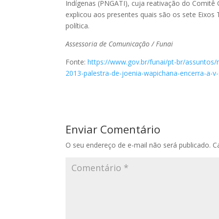
Indígenas (PNGATI), cuja reativação do Comitê G
explicou aos presentes quais são os sete Eixo
política.
Assessoria de Comunicação / Funai
Fonte:
https://www.gov.br/funai/pt-br/assuntos/n
2013-palestra-de-joenia-wapichana-encerra-a-v
Enviar Comentário
O seu endereço de e-mail não será publicado.
C