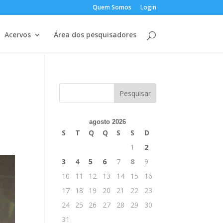
Quem Somos
Login
Acervos
Área dos pesquisadores
agosto 2026
S
T
Q
Q
S
S
D
1
2
3
4
5
6
7
8
9
10
11
12
13
14
15
16
17
18
19
20
21
22
23
24
25
26
27
28
29
30
31