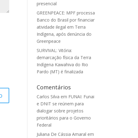
presencial
GREENPEACE: MPF processa
Banco do Brasil por financiar
atividade ilegal em Terra
Indígena, após denúncia do
Greenpeace
SURVIVAL: Vitória:
demarcação física da Terra
Indígena Kawahiva do Rio
Pardo (MT) é finalizada
Comentários
Carlos Silva
em
FUNAI: Funai
e DNIT se reúnem para
dialogar sobre projetos
prioritários para o Governo
Federal
Juliana De Cássia Amaral
em