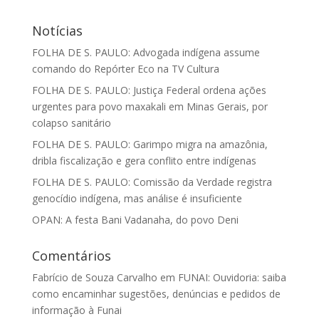
Notícias
FOLHA DE S. PAULO: Advogada indígena assume
comando do Repórter Eco na TV Cultura
FOLHA DE S. PAULO: Justiça Federal ordena ações
urgentes para povo maxakali em Minas Gerais, por
colapso sanitário
FOLHA DE S. PAULO: Garimpo migra na amazônia,
dribla fiscalização e gera conflito entre indígenas
FOLHA DE S. PAULO: Comissão da Verdade registra
genocídio indígena, mas análise é insuficiente
OPAN: A festa Bani Vadanaha, do povo Deni
Comentários
Fabrício de Souza Carvalho
em
FUNAI: Ouvidoria: saiba
como encaminhar sugestões, denúncias e pedidos de
informação à Funai