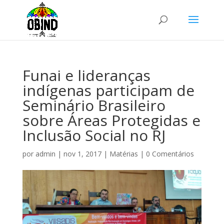
Funai e lideranças
indígenas participam de
Seminário Brasileiro
sobre Áreas Protegidas e
Inclusão Social no RJ
por
admin
|
nov 1, 2017
|
Matérias
|
0 Comentários