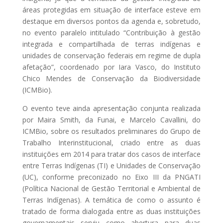
áreas protegidas em situação de interface esteve em
destaque em diversos pontos da agenda e, sobretudo,
no evento paralelo intitulado “Contribuição à gestão
integrada e compartilhada de terras indígenas e
unidades de conservação federais em regime de dupla
afetação”, coordenado por Iara Vasco, do Instituto
Chico Mendes de Conservação da Biodiversidade
(ICMBio).
O evento teve ainda apresentação conjunta realizada
por Maira Smith, da Funai, e Marcelo Cavallini, do
ICMBio, sobre os resultados preliminares do Grupo de
Trabalho Interinstitucional, criado entre as duas
instituições em 2014 para tratar dos casos de interface
entre Terras Indígenas (TI) e Unidades de Conservação
(UC), conforme preconizado no Eixo III da PNGATI
(Política Nacional de Gestão Territorial e Ambiental de
Terras Indígenas). A temática de como o assunto é
tratado de forma dialogada entre as duas instituições
governamentais serviu como abertura para duas