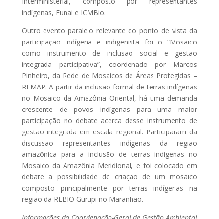
Interministerial, composto por representantes
indígenas, Funai e ICMBio.
Outro evento paralelo relevante do ponto de vista da
participação indígena e indigenista foi o “Mosaico
como instrumento de inclusão social e gestão
integrada participativa”, coordenado por Marcos
Pinheiro, da Rede de Mosaicos de Áreas Protegidas –
REMAP. A partir da inclusão formal de terras indígenas
no Mosaico da Amazônia Oriental, há uma demanda
crescente de povos indígenas para uma maior
participação no debate acerca desse instrumento de
gestão integrada em escala regional. Participaram da
discussão representantes indígenas da região
amazônica para a inclusão de terras indígenas no
Mosaico da Amazônia Meridional, e foi colocado em
debate a possibilidade de criação de um mosaico
composto principalmente por terras indígenas na
região da REBIO Gurupi no Maranhão.
Informações da Coordenação-Geral de Gestão Ambiental