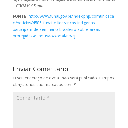
– CGGAM / Funai
FONTE:
http://www.funai.gov.br/index.php/comunicaca
o/noticias/4585-funai-e-liderancas-indigenas-
participam-de-seminario-brasileiro-sobre-areas-
protegidas-e-inclusao-social-no-rj
Enviar Comentário
O seu endereço de e-mail não será publicado.
Campos
obrigatórios são marcados com
*