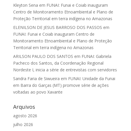
Kleyton Sena
em
FUNAI: Funai e Coiab inauguram
Centro de Monitoramento Etnoambiental e Plano de
Proteção Territorial em terra indígena no Amazonas
ELENILSON DE JESUS BARROSO DOS PASSOS
em
FUNAI: Funai e Coiab inauguram Centro de
Monitoramento Etnoambiental e Plano de Proteção
Territorial em terra indígena no Amazonas
ARILSON PAULO DOS SANTOS
em
FUNAI: Gabriela
Pacheco dos Santos, da Coordenação Regional
Nordeste I, inicia a série de entrevistas com servidores
Sandra Faria de Siwueira
em
FUNAI: Unidade da Funai
em Barra do Garças (MT) promove série de ações
voltadas ao povo Xavante
Arquivos
agosto 2026
julho 2026