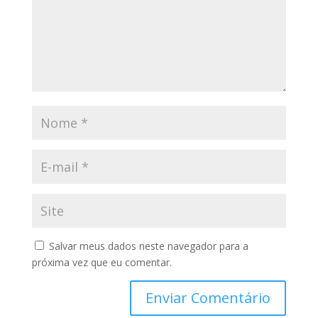
Salvar meus dados neste navegador para a
próxima vez que eu comentar.