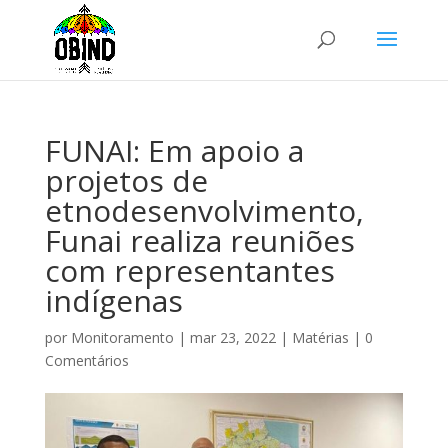
FUNAI: Em apoio a
projetos de
etnodesenvolvimento,
Funai realiza reuniões
com representantes
indígenas
por
Monitoramento
|
mar 23, 2022
|
Matérias
|
0
Comentários