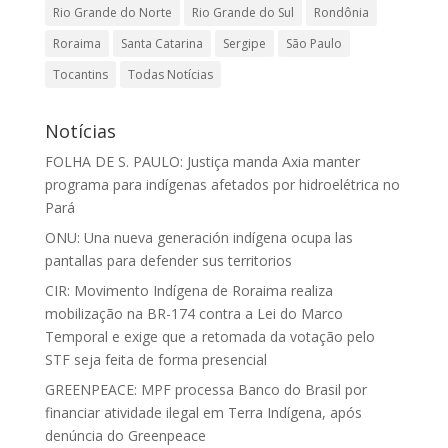
Rio Grande do Norte
Rio Grande do Sul
Rondônia
Roraima
Santa Catarina
Sergipe
São Paulo
Tocantins
Todas Notícias
Notícias
FOLHA DE S. PAULO: Justiça manda Axia manter
programa para indígenas afetados por hidroelétrica no
Pará
ONU: Una nueva generación indígena ocupa las
pantallas para defender sus territorios
CIR: Movimento Indígena de Roraima realiza
mobilização na BR-174 contra a Lei do Marco
Temporal e exige que a retomada da votação pelo
STF seja feita de forma presencial
GREENPEACE: MPF processa Banco do Brasil por
financiar atividade ilegal em Terra Indígena, após
denúncia do Greenpeace