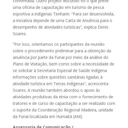
confirmada. Outro projeto discutido foi o que prevê
uma oficina de capacitação em turismo de pesca
esportiva a indígenas Tenharin. “Para ser desenvolvida,
a iniciativa depende de uma Carta de Anuência para o
desempenho de atividades turísticas”, explica Denis
Soares.
“Por isso, orientamos os participantes da reunião
sobre o procedimento preliminar para a obtenção da
anuência por parte da Funai por meio da análise do
Plano de Visitação, bem como sobre a necessidade de
se solicitar à Secretaria Especial de Saúde Indígena
informações sobre questões sanitárias ligadas à
atividade turística em Terras Indígenas”, acrescenta
Soares. A reunião também abordou o apoio às
atividades produtivas da etnia com o fornecimento de
tratores e de curso de capacitação a ser realizado com
o suporte da Coordenação Regional Madeira, unidade
da Funai localizada em Humaitá (AM).
Assessoria de Comunicação /