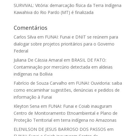
SURVIVAL: Vitória: demarcação física da Terra Indígena
Kawahiva do Rio Pardo (MT) é finalizada
Comentários
Carlos Silva
em
FUNAI: Funai e DNIT se reúnem para
dialogar sobre projetos prioritários para o Governo
Federal
Juliana De Cássia Amaral
em
BRASIL DE FATO:
Contaminação por mercúrio detectada em aldeias
indígenas na Bolívia
Fabrício de Souza Carvalho
em
FUNAI: Ouvidoria: saiba
como encaminhar sugestões, denúncias e pedidos de
informação à Funai
Kleyton Sena
em
FUNAI: Funai e Coiab inauguram
Centro de Monitoramento Etnoambiental e Plano de
Proteção Territorial em terra indígena no Amazonas
ELENILSON DE JESUS BARROSO DOS PASSOS
em