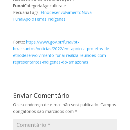
Funai
CategoriaAgricultura e
PecuáriaTags:
Etnodesenvolvimento
Nova
Funai
Apoio
Terras Indígenas
Fonte:
https://www.gov.br/funai/pt-
br/assuntos/noticias/2022/em-apoio-a-projetos-de-
etnodesenvolvimento-funai-realiza-reunioes-com-
representantes-indigenas-do-amazonas
Enviar Comentário
O seu endereço de e-mail não será publicado.
Campos
obrigatórios são marcados com
*