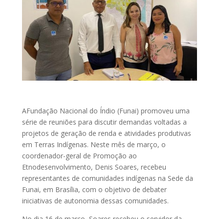
AFundação Nacional do Índio (Funai) promoveu uma
série de reuniões para discutir demandas voltadas a
projetos de geração de renda e atividades produtivas
em Terras Indígenas. Neste mês de março, o
coordenador-geral de Promoção ao
Etnodesenvolvimento, Denis Soares, recebeu
representantes de comunidades indígenas na Sede da
Funai, em Brasília, com o objetivo de debater
iniciativas de autonomia dessas comunidades.
No dia 16 de março, Soares recebeu o servidor da