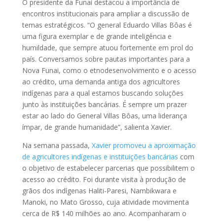
O presidente da Funai destacou a importância de
encontros institucionais para ampliar a discussão de
temas estratégicos. “O general Eduardo Villas Bôas é
uma figura exemplar e de grande inteligência e
humildade, que sempre atuou fortemente em prol do
país. Conversamos sobre pautas importantes para a
Nova Funai, como o etnodesenvolvimento e o acesso
ao crédito, uma demanda antiga dos agricultores
indígenas para a qual estamos buscando soluções
junto às instituições bancárias. É sempre um prazer
estar ao lado do General Villas Bôas, uma liderança
ímpar, de grande humanidade”, salienta Xavier.
Na semana passada,
Xavier promoveu a aproximação
de agricultores indígenas e instituições bancárias
com
o objetivo de estabelecer parcerias que possibilitem o
acesso ao crédito. Foi durante visita à produção de
grãos dos indígenas Haliti-Paresi, Nambikwara e
Manoki, no Mato Grosso, cuja atividade movimenta
cerca de R$ 140 milhões ao ano. Acompanharam o