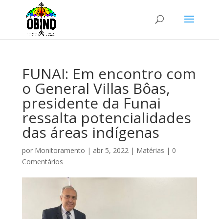
FUNAI: Em encontro com
o General Villas Bôas,
presidente da Funai
ressalta potencialidades
das áreas indígenas
por
Monitoramento
|
abr 5, 2022
|
Matérias
|
0
Comentários