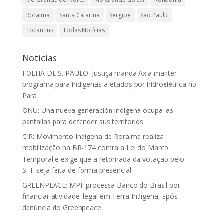
Roraima
Santa Catarina
Sergipe
São Paulo
Tocantins
Todas Notícias
Notícias
FOLHA DE S. PAULO: Justiça manda Axia manter
programa para indígenas afetados por hidroelétrica no
Pará
ONU: Una nueva generación indígena ocupa las
pantallas para defender sus territorios
CIR: Movimento Indígena de Roraima realiza
mobilização na BR-174 contra a Lei do Marco
Temporal e exige que a retomada da votação pelo
STF seja feita de forma presencial
GREENPEACE: MPF processa Banco do Brasil por
financiar atividade ilegal em Terra Indígena, após
denúncia do Greenpeace