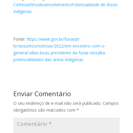
Cortesia
Etnodesenvolvimento
Potencialidade de Áreas
Indígenas
Fonte:
https://www.gov.br/funai/pt-
br/assuntos/noticias/2022/em-encontro-com-o-
general-villas-boas-presidente-da-funai-ressalta-
potencialidades-das-areas-indigenas
Enviar Comentário
O seu endereço de e-mail não será publicado.
Campos
obrigatórios são marcados com
*