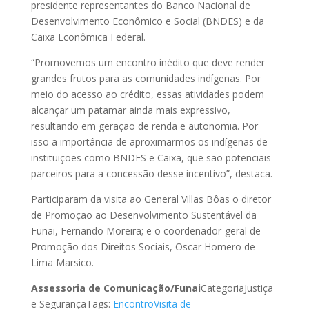
presidente representantes do Banco Nacional de
Desenvolvimento Econômico e Social (BNDES) e da
Caixa Econômica Federal.
“Promovemos um encontro inédito que deve render
grandes frutos para as comunidades indígenas. Por
meio do acesso ao crédito, essas atividades podem
alcançar um patamar ainda mais expressivo,
resultando em geração de renda e autonomia. Por
isso a importância de aproximarmos os indígenas de
instituições como BNDES e Caixa, que são potenciais
parceiros para a concessão desse incentivo”, destaca.
Participaram da visita ao General Villas Bôas o diretor
de Promoção ao Desenvolvimento Sustentável da
Funai, Fernando Moreira; e o coordenador-geral de
Promoção dos Direitos Sociais, Oscar Homero de
Lima Marsico.
Assessoria de Comunicação/Funai
CategoriaJustiça
e SegurançaTags:
Encontro
Visita de