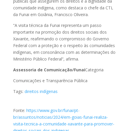
públicas que assegurem os direitos e a dignidade da
comunidade indígena, como destaca o chefe da CTL
da Funai em Goiânia, Francisco Oliveira.
“A visita técnica da Funai representa um passo
importante na promoção dos direitos sociais dos
Xavante, reafirmando o compromisso do Governo
Federal com a proteção e o respeito às comunidades
indígenas, em consonância com as determinações do
Ministério Público Federal”, afirma.
Assessoria de Comunicação/Funai
Categoria
Comunicações e Transparência Pública
Tags:
direitos indígenas
Fonte:
https://www.gov.br/funai/pt-
br/assuntos/noticias/2024/em-goias-funai-realiza-
visita-tecnica-a-comunidade-xavante-para-promover-
direitos-sociais-dos-indigenas