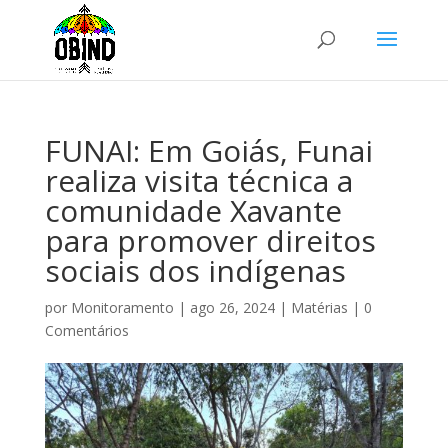
FUNAI: Em Goiás, Funai
realiza visita técnica a
comunidade Xavante
para promover direitos
sociais dos indígenas
por
Monitoramento
|
ago 26, 2024
|
Matérias
|
0
Comentários