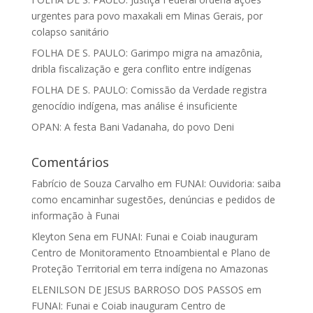
urgentes para povo maxakali em Minas Gerais, por
colapso sanitário
FOLHA DE S. PAULO: Garimpo migra na amazônia,
dribla fiscalização e gera conflito entre indígenas
FOLHA DE S. PAULO: Comissão da Verdade registra
genocídio indígena, mas análise é insuficiente
OPAN: A festa Bani Vadanaha, do povo Deni
Comentários
Fabrício de Souza Carvalho
em
FUNAI: Ouvidoria: saiba
como encaminhar sugestões, denúncias e pedidos de
informação à Funai
Kleyton Sena
em
FUNAI: Funai e Coiab inauguram
Centro de Monitoramento Etnoambiental e Plano de
Proteção Territorial em terra indígena no Amazonas
ELENILSON DE JESUS BARROSO DOS PASSOS
em
FUNAI: Funai e Coiab inauguram Centro de