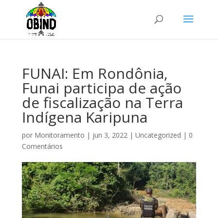
FUNAI: Em Rondônia,
Funai participa de ação
de fiscalização na Terra
Indígena Karipuna
por
Monitoramento
|
jun 3, 2022
|
Uncategorized
|
0
Comentários