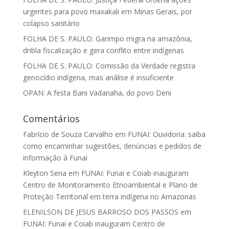
urgentes para povo maxakali em Minas Gerais, por
colapso sanitário
FOLHA DE S. PAULO: Garimpo migra na amazônia,
dribla fiscalização e gera conflito entre indígenas
FOLHA DE S. PAULO: Comissão da Verdade registra
genocídio indígena, mas análise é insuficiente
OPAN: A festa Bani Vadanaha, do povo Deni
Comentários
Fabrício de Souza Carvalho
em
FUNAI: Ouvidoria: saiba
como encaminhar sugestões, denúncias e pedidos de
informação à Funai
Kleyton Sena
em
FUNAI: Funai e Coiab inauguram
Centro de Monitoramento Etnoambiental e Plano de
Proteção Territorial em terra indígena no Amazonas
ELENILSON DE JESUS BARROSO DOS PASSOS
em
FUNAI: Funai e Coiab inauguram Centro de