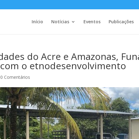
Início
Notícias
Eventos
Publicações
idades do Acre e Amazonas, Fun
 com o etnodesenvolvimento
|
0 Comentários