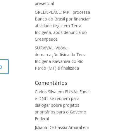
presencial
GREENPEACE: MPF processa
Banco do Brasil por financiar
atividade ilegal em Terra
Indígena, após denúncia do
Greenpeace
SURVIVAL: Vitória:
demarcação física da Terra
Indígena Kawahiva do Rio
Pardo (MT) é finalizada
Comentários
Carlos Silva
em
FUNAI: Funai
e DNIT se reúnem para
dialogar sobre projetos
prioritários para o Governo
Federal
Juliana De Cássia Amaral
em