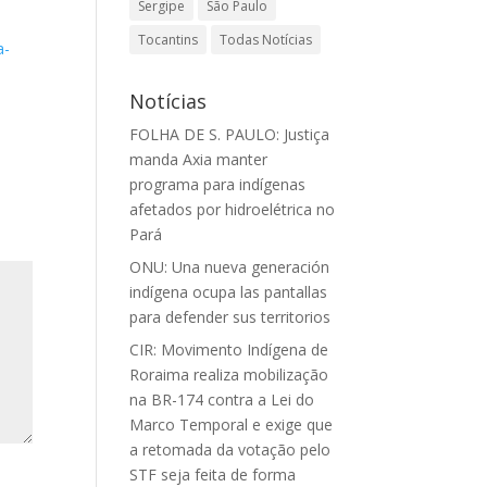
Sergipe
São Paulo
Tocantins
Todas Notícias
a-
Notícias
FOLHA DE S. PAULO: Justiça
manda Axia manter
programa para indígenas
afetados por hidroelétrica no
Pará
ONU: Una nueva generación
indígena ocupa las pantallas
para defender sus territorios
CIR: Movimento Indígena de
Roraima realiza mobilização
na BR-174 contra a Lei do
Marco Temporal e exige que
a retomada da votação pelo
STF seja feita de forma