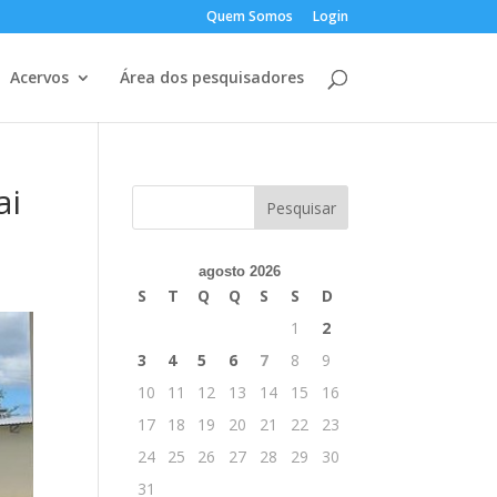
Quem Somos
Login
Acervos
Área dos pesquisadores
ai
agosto 2026
S
T
Q
Q
S
S
D
1
2
3
4
5
6
7
8
9
10
11
12
13
14
15
16
17
18
19
20
21
22
23
24
25
26
27
28
29
30
31