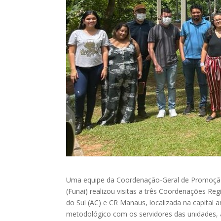
Uma equipe da Coordenação-Geral de Promoção
(Funai) realizou visitas a três Coordenações Reg
do Sul (AC) e CR Manaus, localizada na capital
metodológico com os servidores das unidades,