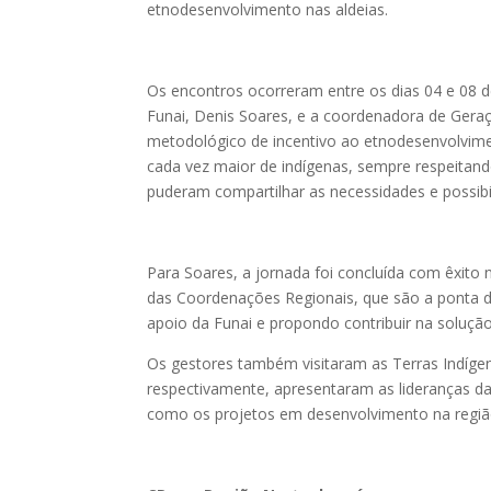
etnodesenvolvimento nas aldeias.
Os encontros ocorreram entre os dias 04 e 08 
Funai, Denis Soares, e a coordenadora de Geraç
metodológico de incentivo ao etnodesenvolvim
cada vez maior de indígenas, sempre respeitan
puderam compartilhar as necessidades e possibi
Para Soares, a jornada foi concluída com êxit
das Coordenações Regionais, que são a ponta da 
apoio da Funai e propondo contribuir na soluç
Os gestores também visitaram as Terras Indíge
respectivamente, apresentaram as lideranças da
como os projetos em desenvolvimento na regiã