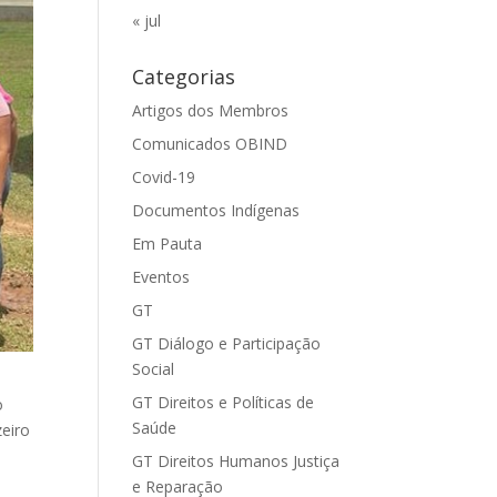
« jul
Categorias
Artigos dos Membros
Comunicados OBIND
Covid-19
Documentos Indígenas
Em Pauta
Eventos
GT
GT Diálogo e Participação
Social
GT Direitos e Políticas de
o
Saúde
zeiro
GT Direitos Humanos Justiça
e Reparação