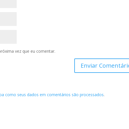
próxima vez que eu comentar.
iba como seus dados em comentários são processados
.