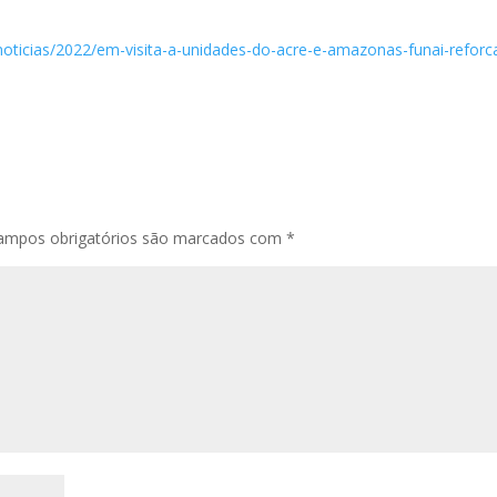
/noticias/2022/em-visita-a-unidades-do-acre-e-amazonas-funai-reforc
ampos obrigatórios são marcados com
*