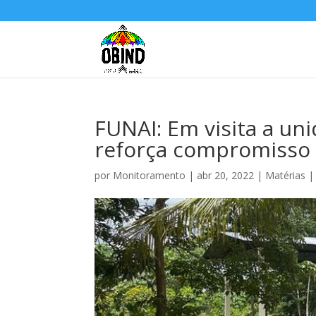
FUNAI: Em visita a un
reforça compromisso
por
Monitoramento
|
abr 20, 2022
|
Matérias