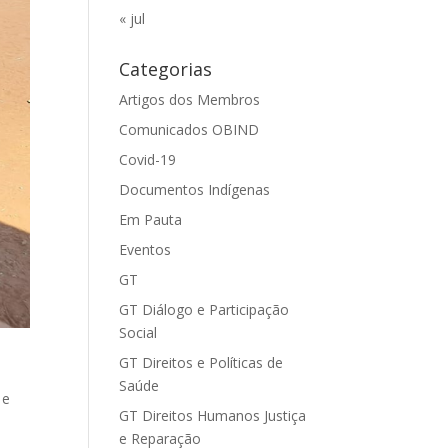
« jul
Categorias
Artigos dos Membros
Comunicados OBIND
Covid-19
Documentos Indígenas
Em Pauta
Eventos
GT
GT Diálogo e Participação
Social
GT Direitos e Políticas de
Saúde
 e
GT Direitos Humanos Justiça
e Reparação