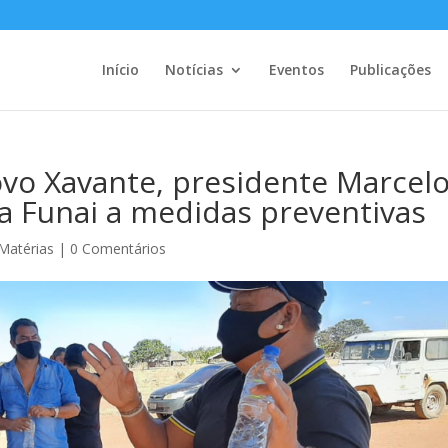
Início
Notícias
Eventos
Publicações
ovo Xavante, presidente Marcel
da Funai a medidas preventivas
Matérias
|
0 Comentários