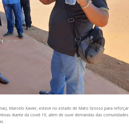
nai), Marcelo Xavier, esteve no estado de Mato Grosso para reforçar
ntivas diante da covid-19, além de ouvir demandas das comunidades
as.