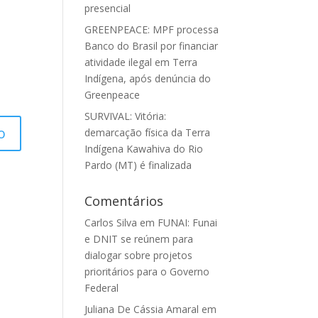
presencial
GREENPEACE: MPF processa
Banco do Brasil por financiar
atividade ilegal em Terra
Indígena, após denúncia do
Greenpeace
SURVIVAL: Vitória:
demarcação física da Terra
Indígena Kawahiva do Rio
Pardo (MT) é finalizada
Comentários
Carlos Silva
em
FUNAI: Funai
e DNIT se reúnem para
dialogar sobre projetos
prioritários para o Governo
Federal
Juliana De Cássia Amaral
em