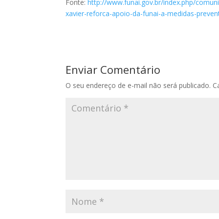
Fonte:
http://www.funai.gov.br/index.php/comun
xavier-reforca-apoio-da-funai-a-medidas-preven
Enviar Comentário
O seu endereço de e-mail não será publicado.
C