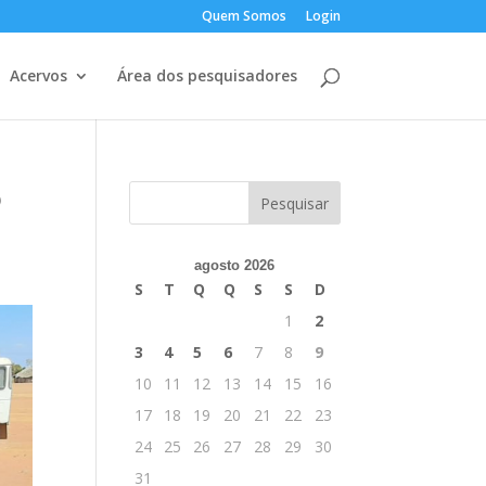
Quem Somos
Login
Acervos
Área dos pesquisadores
o
agosto 2026
S
T
Q
Q
S
S
D
1
2
3
4
5
6
7
8
9
10
11
12
13
14
15
16
17
18
19
20
21
22
23
24
25
26
27
28
29
30
31