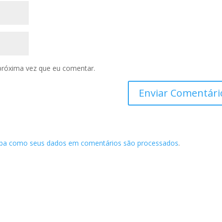
próxima vez que eu comentar.
iba como seus dados em comentários são processados
.