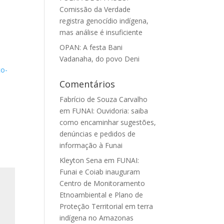
Comissão da Verdade
registra genocídio indígena,
mas análise é insuficiente
OPAN: A festa Bani
Vadanaha, do povo Deni
co-
Comentários
Fabrício de Souza Carvalho
em
FUNAI: Ouvidoria: saiba
como encaminhar sugestões,
denúncias e pedidos de
informação à Funai
Kleyton Sena
em
FUNAI:
Funai e Coiab inauguram
Centro de Monitoramento
Etnoambiental e Plano de
Proteção Territorial em terra
indígena no Amazonas