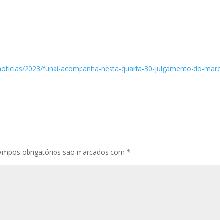
s/noticias/2023/funai-acompanha-nesta-quarta-30-julgamento-do-mar
ampos obrigatórios são marcados com
*