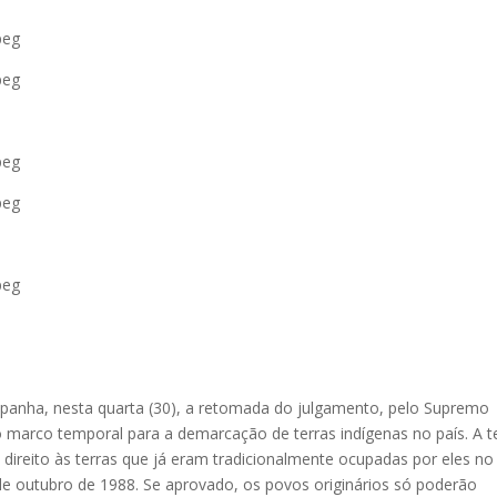
anha, nesta quarta (30), a retomada do julgamento, pelo Supremo
do marco temporal para a demarcação de terras indígenas no país. A t
ireito às terras que já eram tradicionalmente ocupadas por eles no
de outubro de 1988. Se aprovado, os povos originários só poderão