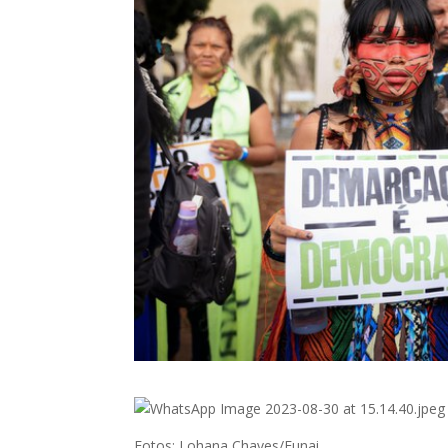
Fotos: Lohana Chaves/Funai