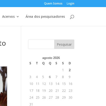
Quem Somos
Login
Acervos
Área dos pesquisadores
to
agosto 2026
S
T
Q
Q
S
S
D
1
2
3
4
5
6
7
8
9
10
11
12
13
14
15
16
17
18
19
20
21
22
23
24
25
26
27
28
29
30
31