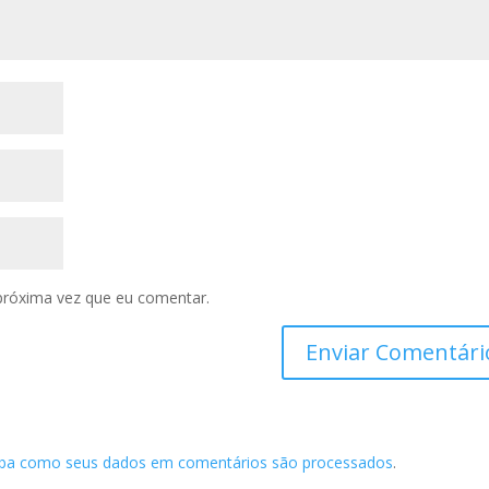
próxima vez que eu comentar.
iba como seus dados em comentários são processados
.