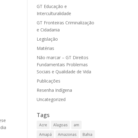
GT Educação e
Interculturalidade
GT Fronteiras Criminalização
e Cidadania
Legislação
Matérias
Não marcar – GT Direitos
Fundamentais Problemas
Sociais e Qualidade de Vida
Publicações
Resenha Indígena
Uncategorized
Tags
ese
Acre
Alagoas
am
 dia
Amapá
Amazonas
Bahia