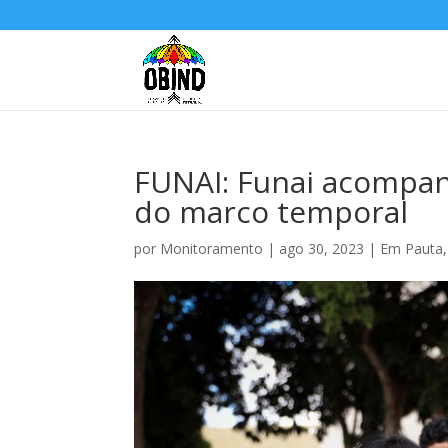
FUNAI: Funai acompanh
do marco temporal
por
Monitoramento
|
ago 30, 2023
|
Em Pauta