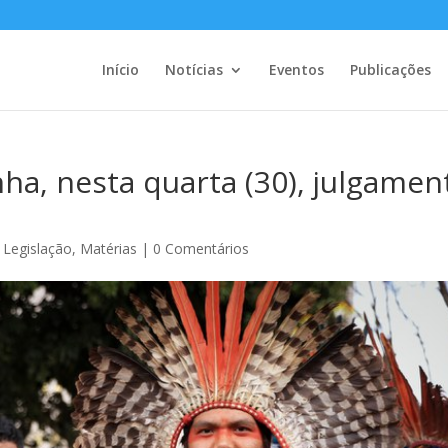
Início
Notícias
Eventos
Publicações
a, nesta quarta (30), julgamen
,
Legislação
,
Matérias
|
0 Comentários