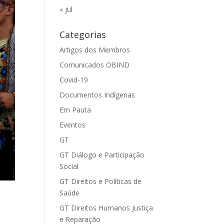
« jul
Categorias
Artigos dos Membros
Comunicados OBIND
Covid-19
Documentos Indígenas
Em Pauta
Eventos
GT
GT Diálogo e Participação
Social
GT Direitos e Políticas de
Saúde
GT Direitos Humanos Justiça
e Reparação