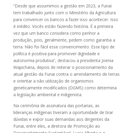
“Desde que assumimos a gestão em 2023, a Funai
tem trabalhado junto com o Ministério da Agricultura
para convencer os bancos a fazer isso acontecer. Isso
é inédito. Vocês estão fazendo história. É a primeira
vez que um banco considera como penhor a
produção, pois, geralmente, pedem como garantia a
terra. Não foi fácil esse convencimento. Esse tipo de
política é positiva para promover dignidade e
autonomia produtiva”, destacou a presidenta Joenia
Wapichana, depois de reiterar o posicionamento da
atual gestão da Funai contra o arrendamento de terras
e orientar a não utilização de organismos
geneticamente modificados (OGMS) como determina
a legislação ambiental e indigenista.
Na cerimônia de assinatura das portarias, as
lideranças indígenas tiveram a oportunidade de tirar
dúvidas e expor suas demandas aos dirigentes da
Funai, entre eles, a diretora de Promoção ao
Desenvolvimento Sustentável, Lucia Alberta e o