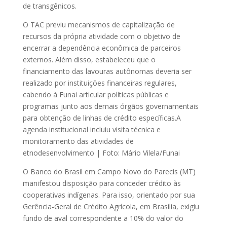
de transgênicos.
O TAC previu mecanismos de capitalização de
recursos da própria atividade com o objetivo de
encerrar a dependência econômica de parceiros
externos. Além disso, estabeleceu que o
financiamento das lavouras autônomas deveria ser
realizado por instituições financeiras regulares,
cabendo à Funai articular políticas públicas e
programas junto aos demais órgãos governamentais
para obtenção de linhas de crédito específicas.
A
agenda institucional incluiu visita técnica e
monitoramento das atividades de
etnodesenvolvimento | Foto: Mário Vilela/Funai
O Banco do Brasil em Campo Novo do Parecis (MT)
manifestou disposição para conceder crédito às
cooperativas indígenas. Para isso, orientado por sua
Gerência-Geral de Crédito Agrícola, em Brasília, exigiu
fundo de aval correspondente a 10% do valor do