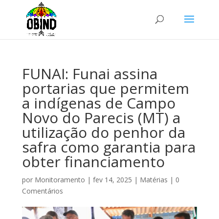
FUNAI: Funai assina
portarias que permitem
a indígenas de Campo
Novo do Parecis (MT) a
utilização do penhor da
safra como garantia para
obter financiamento
por
Monitoramento
|
fev 14, 2025
|
Matérias
|
0
Comentários