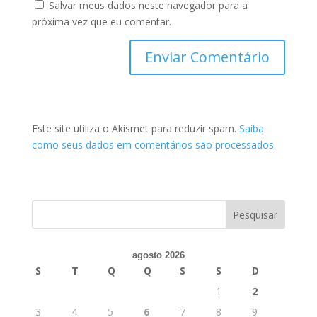
Salvar meus dados neste navegador para a
próxima vez que eu comentar.
Este site utiliza o Akismet para reduzir spam.
Saiba
como seus dados em comentários são processados
.
agosto 2026
S
T
Q
Q
S
S
D
1
2
3
4
5
6
7
8
9