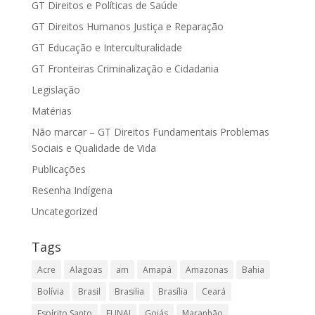
GT Direitos e Políticas de Saúde
GT Direitos Humanos Justiça e Reparação
GT Educação e Interculturalidade
GT Fronteiras Criminalização e Cidadania
Legislação
Matérias
Não marcar – GT Direitos Fundamentais Problemas
Sociais e Qualidade de Vida
Publicações
Resenha Indígena
Uncategorized
Tags
Acre
Alagoas
am
Amapá
Amazonas
Bahia
Bolívia
Brasil
Brasilia
Brasília
Ceará
Espírito Santo
FUNAI
Goiás
Maranhão