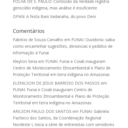
FOLHA DE S. PAULO: Comissão da Verdade registra
genocídio indígena, mas análise é insuficiente
OPAN: A festa Bani Vadanaha, do povo Deni
Comentários
Fabrício de Souza Carvalho
em
FUNAI: Ouvidoria: saiba
como encaminhar sugestões, denúncias e pedidos de
informação à Funai
Kleyton Sena
em
FUNAI: Funai e Coiab inauguram
Centro de Monitoramento Etnoambiental e Plano de
Proteção Territorial em terra indígena no Amazonas
ELENILSON DE JESUS BARROSO DOS PASSOS
em
FUNAI: Funai e Coiab inauguram Centro de
Monitoramento Etnoambiental e Plano de Proteção
Territorial em terra indígena no Amazonas
ARILSON PAULO DOS SANTOS
em
FUNAI: Gabriela
Pacheco dos Santos, da Coordenação Regional
Nordeste I, inicia a série de entrevistas com servidores