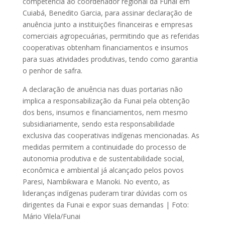
competência ao coordenador regional da Funai em
Cuiabá, Benedito Garcia, para assinar declaração de
anuência junto a instituições financeiras e empresas
comerciais agropecuárias, permitindo que as referidas
cooperativas obtenham financiamentos e insumos
para suas atividades produtivas, tendo como garantia
o penhor de safra.
A declaração de anuência nas duas portarias não
implica a responsabilização da Funai pela obtenção
dos bens, insumos e financiamentos, nem mesmo
subsidiariamente, sendo esta responsabilidade
exclusiva das cooperativas indígenas mencionadas. As
medidas permitem a continuidade do processo de
autonomia produtiva e de sustentabilidade social,
econômica e ambiental já alcançado pelos povos
Paresi, Nambikwara e Manoki.
No evento, as
lideranças indígenas puderam tirar dúvidas com os
dirigentes da Funai e expor suas demandas | Foto:
Mário Vilela/Funai