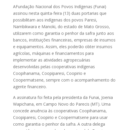
AFundação Nacional dos Povos Indígenas (Funai)
assinou nesta quinta-feira (13) duas portarias que
possibilitam aos indígenas dos povos Paresi,
Nambikwara e Manoki, do estado de Mato Grosso,
utilizarem como garantia o penhor da safra junto aos
bancos, instituições financeiras, empresas de insumos
e equipamentos. Assim, eles poderão obter insumos
agrícolas, máquinas e financiamentos para
implementar as atividades agropecuárias
desenvolvidas pelas cooperativas indígenas
Coopihanama, Coopiparesi, Coopirio e
Coopermatsene, sempre com o acompanhamento do
agente financeiro.
A assinatura foi feita pela presidenta da Funai, Joenia
Wapichana, em Campo Novo do Parecis (MT). Uma
concede anuência às cooperativas Coopihanama,
Coopiparesi, Coopirio e Coopermatsene para usar
como garantia o penhor da safra. A outra delega