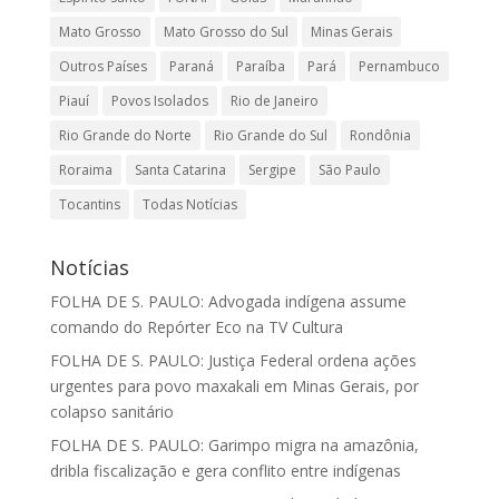
Mato Grosso
Mato Grosso do Sul
Minas Gerais
Outros Países
Paraná
Paraíba
Pará
Pernambuco
Piauí
Povos Isolados
Rio de Janeiro
Rio Grande do Norte
Rio Grande do Sul
Rondônia
Roraima
Santa Catarina
Sergipe
São Paulo
Tocantins
Todas Notícias
Notícias
FOLHA DE S. PAULO: Advogada indígena assume
comando do Repórter Eco na TV Cultura
FOLHA DE S. PAULO: Justiça Federal ordena ações
urgentes para povo maxakali em Minas Gerais, por
colapso sanitário
FOLHA DE S. PAULO: Garimpo migra na amazônia,
dribla fiscalização e gera conflito entre indígenas