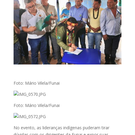
Foto: Mário Vilela/Funai
Foto: Mário Vilela/Funai
No evento, as lideranças indígenas puderam tirar
dúvidas com os dirigentes da Funai e expor suas