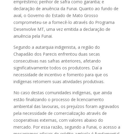
empréstimo; penhor de safra como garantia; e
declaração de anuência da Funai. Quanto ao fundo de
aval, o Governo do Estado de Mato Grosso
comprometeu-se a fornecê-lo através do Programa
Desenvolve MT, uma vez emitida a declaração de
anuência pela Funai.
Segundo a autarquia indigenista, a região do
Chapadão dos Parecis enfrentou duas secas
consecutivas nas safras anteriores, afetando
significativamente todos os produtores. Daí a
necessidade de incentivo e fomento para que os
indígenas retomem suas atividades produtivas.
No caso destas comunidades indígenas, que ainda
estão finalizando o processo de licenciamento
ambiental das lavouras, os prejuízos foram agravados
pela necessidade de comercialização através de
cooperativas externas, com valores abaixo do
mercado. Por essa razão, segundo a Funai, o acesso a
mecanismos oficiais de crédito agrícola é fundamental