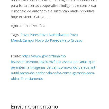
para fortalecer as cooperativas indígenas e consolidar
o modelo de autonomia e sustentabilidade produtiva
hoje existente.Categoria
Agricultura e Pecuária
Tags:
Povo Paresi
Povo Nambikwara
Povo
Manoki
Campo Novo do Parecis
Mato Grosso
Fonte:
https://www.gov.br/funai/pt-
br/assuntos/noticias/2025/funai-assina-portarias-que-
permitem-a-indigenas-de-campo-novo-do-parecis-mt-
a-utilizacao-do-penhor-da-safra-como-garantia-para-
obter-financiamento
Enviar Comentário