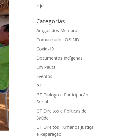
« jul
Categorias
Artigos dos Membros
Comunicados OBIND
Covid-19
Documentos Indígenas
Em Pauta
Eventos
GT
GT Diálogo e Participação
Social
GT Direitos e Políticas de
Saúde
GT Direitos Humanos Justiça
e Reparação