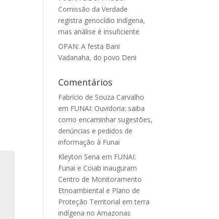
Comissão da Verdade
registra genocídio indígena,
mas análise é insuficiente
OPAN: A festa Bani
Vadanaha, do povo Deni
Comentários
Fabrício de Souza Carvalho
em
FUNAI: Ouvidoria: saiba
como encaminhar sugestões,
denúncias e pedidos de
informação à Funai
Kleyton Sena
em
FUNAI:
Funai e Coiab inauguram
Centro de Monitoramento
Etnoambiental e Plano de
Proteção Territorial em terra
indígena no Amazonas