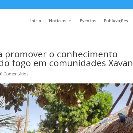
Início
Notícias
Eventos
Publicações
ra promover o conhecimento
l do fogo em comunidades Xavan
|
0 Comentários