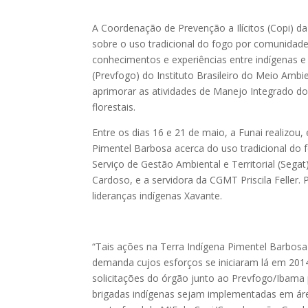
A Coordenação de Prevenção a Ilícitos (Copi) 
sobre o uso tradicional do fogo por comunidades
conhecimentos e experiências entre indígenas e
(Prevfogo) do Instituto Brasileiro do Meio Ambi
aprimorar as atividades de Manejo Integrado d
florestais.
Entre os dias 16 e 21 de maio, a Funai realizo
Pimentel Barbosa acerca do uso tradicional do f
Serviço de Gestão Ambiental e Territorial (Segat
Cardoso, e a servidora da CGMT Priscila Feller
lideranças indígenas Xavante.
“Tais ações na Terra Indígena Pimentel Barbosa
demanda cujos esforços se iniciaram lá em 2014
solicitações do órgão junto ao Prevfogo/Ibama
brigadas indígenas sejam implementadas em áre