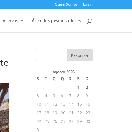
Quem Somos
Login
Acervos
Área dos pesquisadores
te
agosto 2026
S
T
Q
Q
S
S
D
1
2
3
4
5
6
7
8
9
10
11
12
13
14
15
16
17
18
19
20
21
22
23
24
25
26
27
28
29
30
31