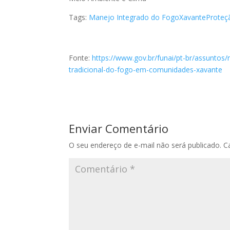
Tags:
Manejo Integrado do Fogo
Xavante
Proteç
Fonte:
https://www.gov.br/funai/pt-br/assuntos
tradicional-do-fogo-em-comunidades-xavante
Enviar Comentário
O seu endereço de e-mail não será publicado.
C