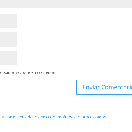
próxima vez que eu comentar.
iba como seus dados em comentários são processados
.