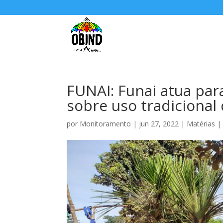
FUNAI: Funai atua pa
sobre uso tradiciona
por
Monitoramento
|
jun 27, 2022
|
Matérias