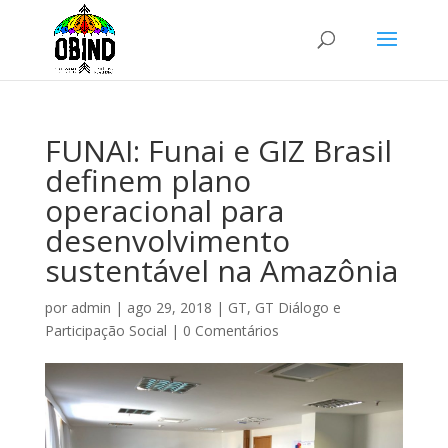
FUNAI: Funai e GIZ Brasil
definem plano
operacional para
desenvolvimento
sustentável na Amazônia
por
admin
|
ago 29, 2018
|
GT
,
GT Diálogo e
Participação Social
|
0 Comentários