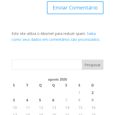
Este site utiliza o Akismet para reduzir spam.
Saiba
como seus dados em comentários são processados
.
agosto 2026
S
T
Q
Q
S
S
D
1
2
3
4
5
6
7
8
9
10
11
12
13
14
15
16
17
18
19
20
21
22
23