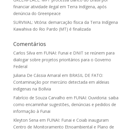
financiar atividade ilegal em Terra Indígena, após
denúncia do Greenpeace
SURVIVAL: Vitória: demarcação física da Terra Indígena
Kawahiva do Rio Pardo (MT) é finalizada
Comentários
Carlos Silva
em
FUNAI: Funai e DNIT se reúnem para
dialogar sobre projetos prioritários para o Governo
Federal
Juliana De Cássia Amaral
em
BRASIL DE FATO:
Contaminação por mercúrio detectada em aldeias
indígenas na Bolívia
Fabrício de Souza Carvalho
em
FUNAI: Ouvidoria: saiba
como encaminhar sugestões, denúncias e pedidos de
informação à Funai
Kleyton Sena
em
FUNAI: Funai e Coiab inauguram
Centro de Monitoramento Etnoambiental e Plano de