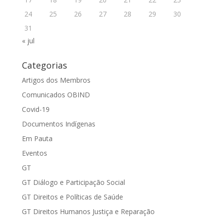
24
25
26
27
28
29
30
31
« jul
Categorias
Artigos dos Membros
Comunicados OBIND
Covid-19
Documentos Indígenas
Em Pauta
Eventos
GT
GT Diálogo e Participação Social
GT Direitos e Políticas de Saúde
GT Direitos Humanos Justiça e Reparação