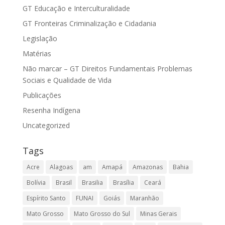
GT Educação e Interculturalidade
GT Fronteiras Criminalização e Cidadania
Legislação
Matérias
Não marcar – GT Direitos Fundamentais Problemas
Sociais e Qualidade de Vida
Publicações
Resenha Indígena
Uncategorized
Tags
Acre
Alagoas
am
Amapá
Amazonas
Bahia
Bolívia
Brasil
Brasilia
Brasília
Ceará
Espírito Santo
FUNAI
Goiás
Maranhão
Mato Grosso
Mato Grosso do Sul
Minas Gerais