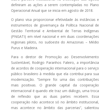
definiram as ações a serem contempladas no Plano
Operacional Anual que se inicia em agosto de 2018.
O plano visa proporcionar efetividade às instâncias e
instrumentos de governança da Política Nacional de
Gestão Territorial e Ambiental de Terras Indígenas
(PNGATI) em nível nacional e em duas coordenações
regionais piloto, no sudoeste do Amazonas – Médio
Purus e Madeira.
Para o diretor de Promoção ao Desenvolvimento
Sustentável, Rodrigo Paranhos Faleiro, a importância
de acordos de cooperação internacional para o serviço
público brasileiro à medida que ela contribui para sua
modernização. “Sempre foi uma das contribuições
mais positivas. O grande capital da cooperação
internacional é quando ele traz um diálogo, uma troca
de reflexão que as duas partes recebem. Essa
cooperação não acontece só no âmbito institucional,
mas acontece no âmbito das parcerias”, salientou