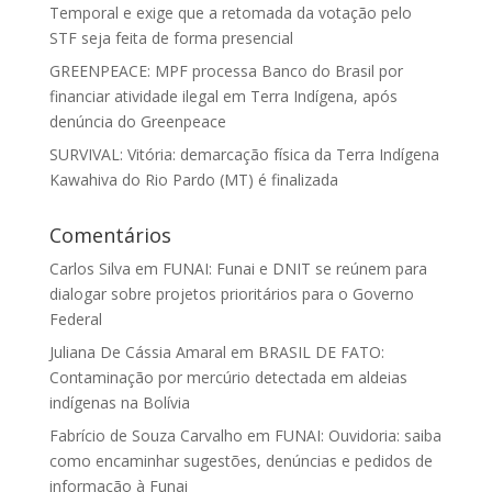
Temporal e exige que a retomada da votação pelo
STF seja feita de forma presencial
GREENPEACE: MPF processa Banco do Brasil por
financiar atividade ilegal em Terra Indígena, após
denúncia do Greenpeace
SURVIVAL: Vitória: demarcação física da Terra Indígena
Kawahiva do Rio Pardo (MT) é finalizada
Comentários
Carlos Silva
em
FUNAI: Funai e DNIT se reúnem para
dialogar sobre projetos prioritários para o Governo
Federal
Juliana De Cássia Amaral
em
BRASIL DE FATO:
Contaminação por mercúrio detectada em aldeias
indígenas na Bolívia
Fabrício de Souza Carvalho
em
FUNAI: Ouvidoria: saiba
como encaminhar sugestões, denúncias e pedidos de
informação à Funai