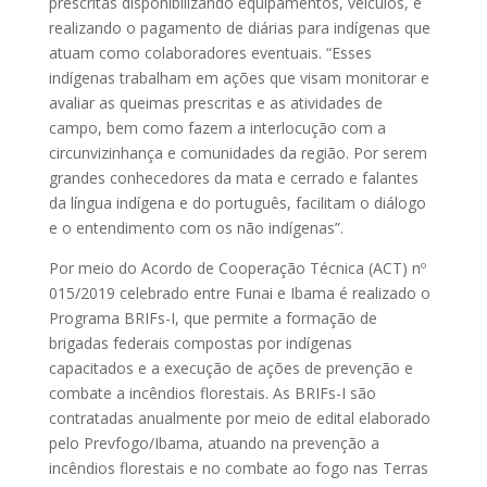
prescritas disponibilizando equipamentos, veículos, e
realizando o pagamento de diárias para indígenas que
atuam como colaboradores eventuais. “Esses
indígenas trabalham em ações que visam monitorar e
avaliar as queimas prescritas e as atividades de
campo, bem como fazem a interlocução com a
circunvizinhança e comunidades da região. Por serem
grandes conhecedores da mata e cerrado e falantes
da língua indígena e do português, facilitam o diálogo
e o entendimento com os não indígenas”.
Por meio do Acordo de Cooperação Técnica (ACT) nº
015/2019 celebrado entre Funai e Ibama é realizado o
Programa BRIFs-I, que permite a formação de
brigadas federais compostas por indígenas
capacitados e a execução de ações de prevenção e
combate a incêndios florestais. As BRIFs-I são
contratadas anualmente por meio de edital elaborado
pelo Prevfogo/Ibama, atuando na prevenção a
incêndios florestais e no combate ao fogo nas Terras