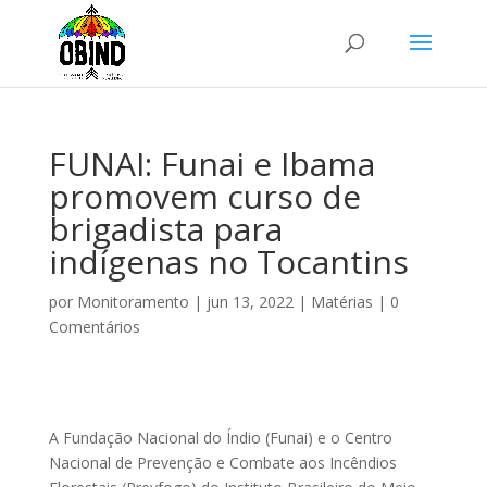
FUNAI: Funai e Ibama
promovem curso de
brigadista para
indígenas no Tocantins
por
Monitoramento
|
jun 13, 2022
|
Matérias
|
0
Comentários
A Fundação Nacional do Índio (Funai) e o Centro
Nacional de Prevenção e Combate aos Incêndios