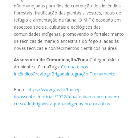
não manejadas para fins de contenção dos incêndios
florestais, frutificação das plantas silvestres, locais de
refúgio e alimentação da fauna. O MIF é baseado em
aspectos sociais, culturais e ecológicos das
comunidades indígenas, promovendo o fortalecimento
de técnicas de manejo ancestrais do fogo aliadas às
novas técnicas e conhecimentos científicos na área.
Assessoria de Comunicação/Funai
CategoriaMeio
Ambiente e ClimaTags:
Combate aos
Incêndios
Prevfogo
Brigada
Integração
Treinamento
Fonte:
https://www.gov.br/funai/pt-
br/assuntos/noticias/2022/funai-e-ibama-promovem-
curso-de-brigadista-para-indigenas-no-tocantins