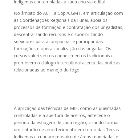
Indígenas contempladas a cada ano via edital.
No âmbito do ACT, a Copi/CGMT, em articulação com
as Coordenações Regionais da Funai, apoia os
processos de formação e contratação dos brigadistas,
descentralizando recursos e disponibilizando
servidores para acompanhar e participar das
formações e operacionalização das brigadas. Os
cursos valorizam os conhecimentos tradicionais e
promovem o diálogo intercultural acerca das práticas
relacionadas ao manejo do fogo.
A aplicação das técnicas de MIF, como as queimadas
controladas e a abertura de aceiros, antecede o
período da estiagem de cada região, visando formar
um cinturão de amortecimento em torno das Terras
Indígenas e criar um mosaico de áreas manejadas e