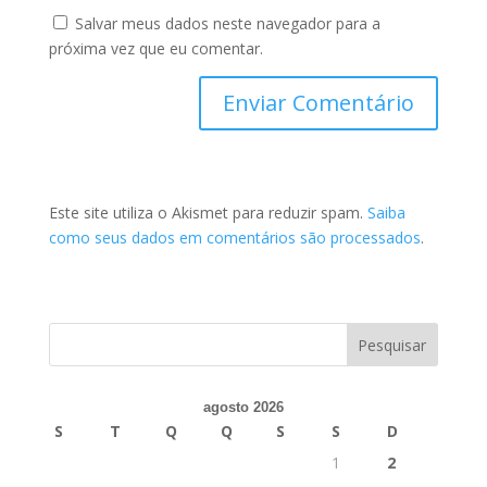
Salvar meus dados neste navegador para a
próxima vez que eu comentar.
Este site utiliza o Akismet para reduzir spam.
Saiba
como seus dados em comentários são processados
.
agosto 2026
S
T
Q
Q
S
S
D
1
2